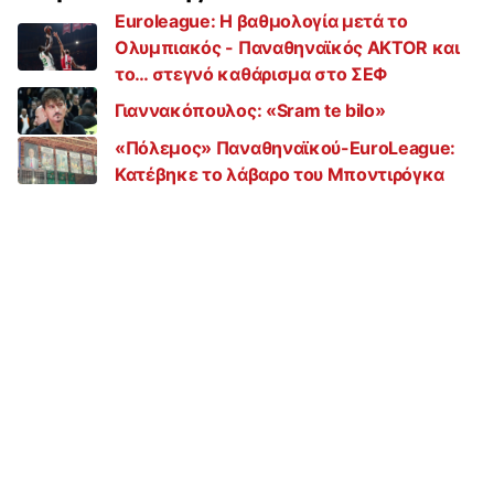
Euroleague: Η βαθμολογία μετά το
Ολυμπιακός - Παναθηναϊκός AKTOR και
το… στεγνό καθάρισμα στο ΣΕΦ
Γιαννακόπουλος: «Sram te bilo»
«Πόλεμος» Παναθηναϊκού-EuroLeague:
Κατέβηκε το λάβαρο του Μποντιρόγκα