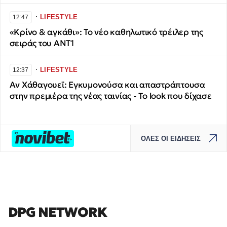
∙
LIFESTYLE
12:47
«Κρίνο & αγκάθι»: Το νέο καθηλωτικό τρέιλερ της
σειράς του ΑΝΤ1
∙
LIFESTYLE
12:37
Αν Χάθαγουεϊ: Εγκυμονούσα και απαστράπτουσα
στην πρεμιέρα της νέας ταινίας - Το look που δίχασε
ΟΛΕΣ ΟΙ ΕΙΔΗΣΕΙΣ
DPG NETWORK