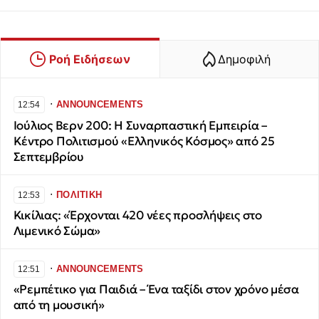
Ροή Ειδήσεων
Δημοφιλή
∙
ANNOUNCEMENTS
12:54
Ιούλιος Βερν 200: Η Συναρπαστική Εμπειρία –
Κέντρο Πολιτισμού «Ελληνικός Κόσμος» από 25
Σεπτεμβρίου
∙
ΠΟΛΙΤΙΚΗ
12:53
Κικίλιας: «Έρχονται 420 νέες προσλήψεις στο
Λιμενικό Σώμα»
∙
ANNOUNCEMENTS
12:51
«Ρεμπέτικο για Παιδιά – Ένα ταξίδι στον χρόνο μέσα
από τη μουσική»