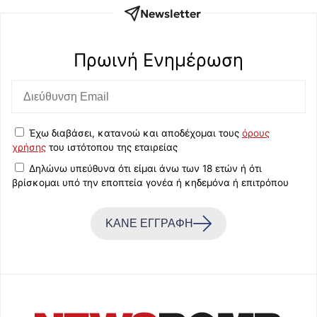
Newsletter
Πρωινή Eνημέρωση
Έχω διαβάσει, κατανοώ και αποδέχομαι τους
όρους
χρήσης
του ιστότοπου της εταιρείας
Δηλώνω υπεύθυνα ότι είμαι άνω των 18 ετών ή ότι
βρίσκομαι υπό την εποπτεία γονέα ή κηδεμόνα ή επιτρόπου
ΚΑΝΕ ΕΓΓΡΑΦΗ