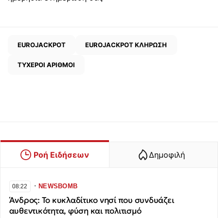
EUROJACKPOT
EUROJACKPOT ΚΛΗΡΩΣΗ
ΤΥΧΕΡΟΙ ΑΡΙΘΜΟΙ
Ροή Ειδήσεων
Δημοφιλή
∙
NEWSBOMB
08:22
Άνδρος: Το κυκλαδίτικο νησί που συνδυάζει
αυθεντικότητα, φύση και πολιτισμό