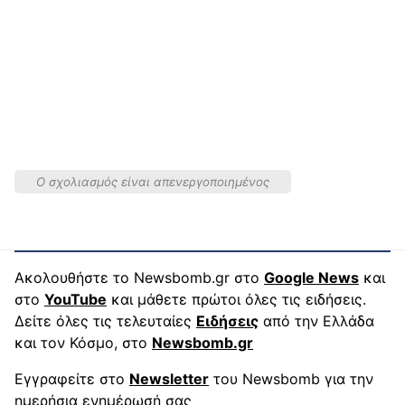
Ο σχολιασμός είναι απενεργοποιημένος
Ακολουθήστε το Newsbomb.gr στο
Google News
και
στο
YouTube
και μάθετε πρώτοι όλες τις ειδήσεις.
Δείτε όλες τις τελευταίες
Ειδήσεις
από την Ελλάδα
και τον Κόσμο, στο
Newsbomb.gr
Εγγραφείτε στο
Newsletter
του Newsbomb για την
ημερήσια ενημέρωσή σας