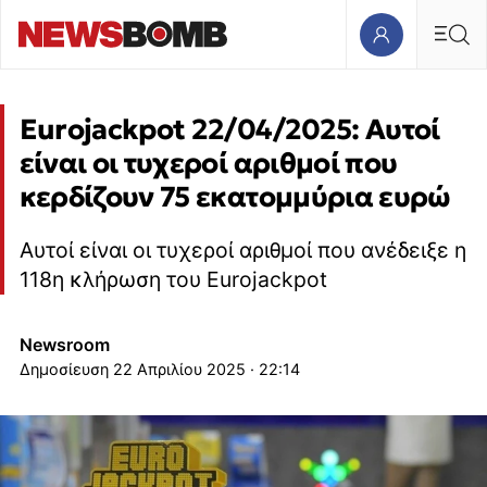
Eurojackpot 22/04/2025: Αυτοί
είναι οι τυχεροί αριθμοί που
κερδίζουν 75 εκατομμύρια ευρώ
Αυτοί είναι οι τυχεροί αριθμοί που ανέδειξε η
118η κλήρωση του Eurojackpot
Newsroom
22 Απριλίου 2025 · 22:14