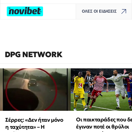
ΟΛΕΣ ΟΙ ΕΙΔΗΣΕΙΣ
DPG NETWORK
Οι παικταράδες που δ
Σέρρες: «Δεν ήταν μόνο
έγιναν ποτέ οι θρύλοι
η ταχύτητα» – Η