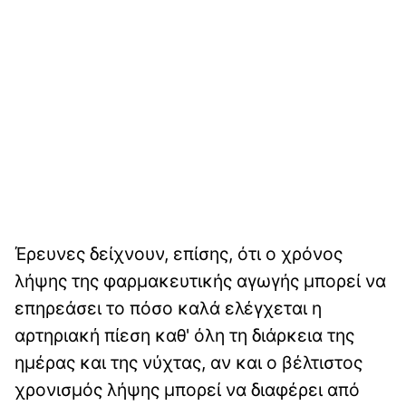
Έρευνες δείχνουν, επίσης, ότι ο χρόνος
λήψης της φαρμακευτικής αγωγής μπορεί να
επηρεάσει το πόσο καλά ελέγχεται η
αρτηριακή πίεση καθ' όλη τη διάρκεια της
ημέρας και της νύχτας, αν και ο βέλτιστος
χρονισμός λήψης μπορεί να διαφέρει από