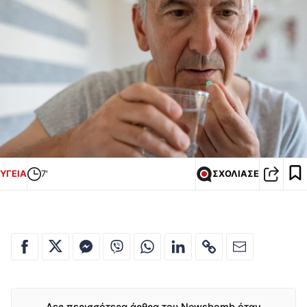
ΥΓΕΙΑ
7'
ΣΧΟΛΙΑΣΕ
Δες περισσότερα άρθρα του Newsbomb όταν