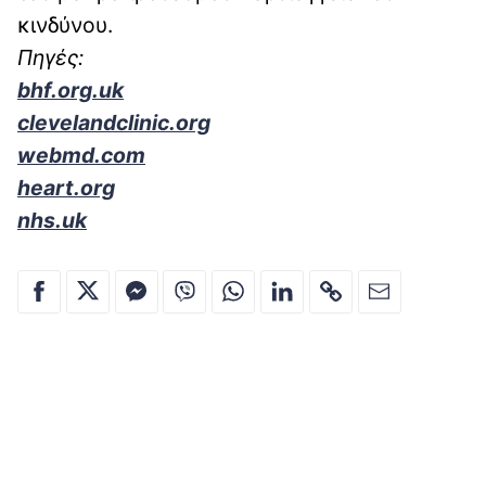
κινδύνου.
Πηγές:
bhf.org.uk
clevelandclinic.org
webmd.com
heart.org
nhs.uk