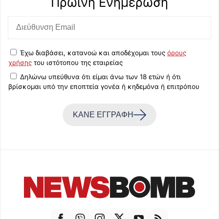
Πρωινή Eνημέρωση
Έχω διαβάσει, κατανοώ και αποδέχομαι τους
όρους
χρήσης
του ιστότοπου της εταιρείας
Δηλώνω υπεύθυνα ότι είμαι άνω των 18 ετών ή ότι
βρίσκομαι υπό την εποπτεία γονέα ή κηδεμόνα ή επιτρόπου
ΚΑΝΕ ΕΓΓΡΑΦΗ