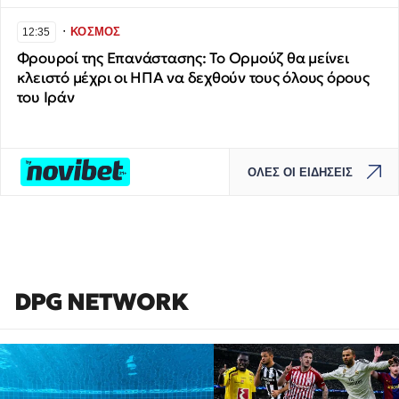
∙
ΚΟΣΜΟΣ
12:35
Φρουροί της Επανάστασης: Το Ορμούζ θα μείνει
κλειστό μέχρι οι ΗΠΑ να δεχθούν τους όλους όρους
του Ιράν
ΟΛΕΣ ΟΙ ΕΙΔΗΣΕΙΣ
DPG NETWORK