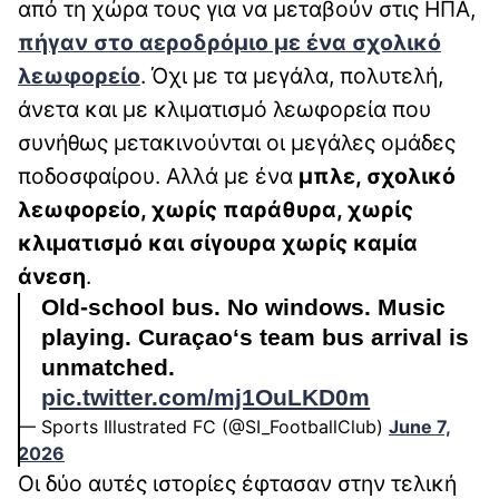
από τη χώρα τους για να μεταβούν στις ΗΠΑ,
πήγαν στο αεροδρόμιο με ένα σχολικό
λεωφορείο
. Όχι με τα μεγάλα, πολυτελή,
άνετα και με κλιματισμό λεωφορεία που
συνήθως μετακινούνται οι μεγάλες ομάδες
ποδοσφαίρου. Αλλά με ένα
μπλε, σχολικό
λεωφορείο, χωρίς παράθυρα, χωρίς
κλιματισμό και σίγουρα χωρίς καμία
άνεση
.
Old-school bus. No windows. Music
playing. Curaçao‘s team bus arrival is
unmatched.
pic.twitter.com/mj1OuLKD0m
— Sports Illustrated FC (@SI_FootballClub)
June 7,
2026
Οι δύο αυτές ιστορίες έφτασαν στην τελική