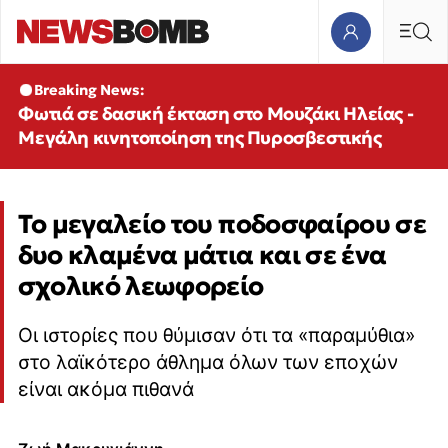
Breaking News:
Φωτιά σε δασική έκταση στο Μουζάκι Ηλείας -
Μεγάλη κινητοποίηση της Πυροσβεστικής
Το μεγαλείο του ποδοσφαίρου σε
δυο κλαμένα μάτια και σε ένα
σχολικό λεωφορείο
Οι ιστορίες που θύμισαν ότι τα «παραμύθια»
στο λαϊκότερο άθλημα όλων των εποχών
είναι ακόμα πιθανά