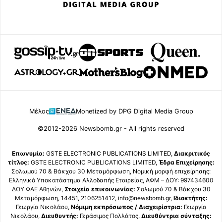
Μέλος
Monetized by DPG Digital Media Group
©2012-2026 Newsbomb.gr - All rights reserved
Επωνυμία:
GSTE ELECTRONIC PUBLICATIONS LIMITED,
Διακριτικός
τίτλος:
GSTE ELECTRONIC PUBLICATIONS LIMITED,
Έδρα Επιχείρησης:
Σολωμού 70 & Βάκχου 30 Μεταμόρφωση, Νομική μορφή επιχείρησης:
Ελληνικό Υποκατάστημα Αλλοδαπής Εταιρείας, ΑΦΜ – ΔΟΥ: 997434600
ΔΟΥ ΦΑΕ Αθηνών,
Στοιχεία επικοινωνίας:
Σολωμού 70 & Βάκχου 30
Μεταμόρφωση, 14451, 2106251412, info@newsbomb.gr,
Ιδιοκτήτης:
Γεωργία Νικολάου,
Νόμιμη εκπρόσωπος / Διαχειρίστρια:
Γεωργία
Νικολάου,
Διευθυντής:
Γεράσιμος Πολλάτος,
Διευθύντρια σύνταξης: