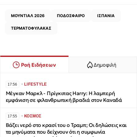
ΜΟΥΝΤΙΑΛ 2026
ΠΟΔΟΣΦΑΙΡΟ
ΙΣΠΑΝΙΑ
ΤΕΡΜΑΤΟΦΥΛΑΚΑΣ
Ροή Ειδήσεων
Δημοφιλή
∙
LIFESTYLE
17:56
Μέγκαν Μαρκλ - Πρίγκιπας Harry: Η λαμπερή
εμφάνιση σε φιλανθρωπική βραδιά στον Καναδά
∙
ΚΟΣΜΟΣ
17:55
Βάζει νερό στο κρασί του ο Τραμπ; Οι δηλώσεις και
τα μηνύματα που δείχνουν ότι η συμφωνία