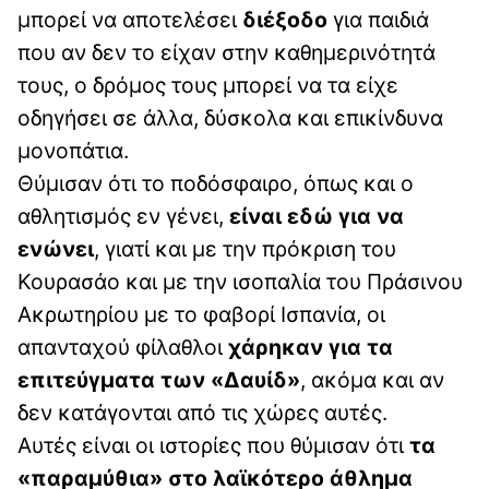
μπορεί να αποτελέσει
διέξοδο
για παιδιά
που αν δεν το είχαν στην καθημερινότητά
τους, ο δρόμος τους μπορεί να τα είχε
οδηγήσει σε άλλα, δύσκολα και επικίνδυνα
μονοπάτια.
Θύμισαν ότι το ποδόσφαιρο, όπως και ο
αθλητισμός εν γένει,
είναι εδώ για να
ενώνει
, γιατί και με την πρόκριση του
Κουρασάο και με την ισοπαλία του Πράσινου
Ακρωτηρίου με το φαβορί Ισπανία, οι
απανταχού φίλαθλοι
χάρηκαν για τα
επιτεύγματα των «Δαυίδ»
, ακόμα και αν
δεν κατάγονται από τις χώρες αυτές.
Αυτές είναι οι ιστορίες που θύμισαν ότι
τα
«παραμύθια» στο λαϊκότερο άθλημα