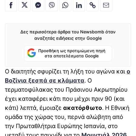
Δες περισσότερα άρθρα του Newsbomb όταν
αναζητάς ειδήσεις στην Google
Προσθήκη ως προτιμώμενη πηγή
στα αποτελέσματα Google
Ο διαιτητής σφυρίζει τη λήξη του αγώνα και
ο
Βοζίνια ξεσπά σε κλάματα
. Ο
τερματοφύλακας του Πράσινου Ακρωτηρίου
έχει καταφέρει κάτι που μέχρι πριν 90 (και
κάτι) λεπτά, έμοιαζε
ακατόρθωτο
. Η Εθνική
ομάδα της χώρας του, περνά αλώβητη από
την Πρωταθλήτρια Ευρώπης Ισπανία, στο
μεταξύ τους παιχνίδι για το
Μουντιάλ 2026
.