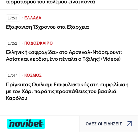
τερματισμού του πολέμου είναι κοντά
∙
ΕΛΛΑΔΑ
17:53
Εξαφάνιση 13χρονου στα Εξάρχεια
∙
ΠΟΔΟΣΦΑΙΡΟ
17:52
Ελληνική «σφραγίδα» στο Άρσεναλ-Ντόρτμουντ:
Ασίστ και κερδισμένο πέναλτι ο Τζόλης! (Videos)
∙
ΚΟΣΜΟΣ
17:47
Πρίγκιπας Ουίλιαμ: Επιφυλακτικός στη συμφιλίωση
με τον Χάρι παρά τις προσπάθειες του βασιλιά
Καρόλου
ΟΛΕΣ ΟΙ ΕΙΔΗΣΕΙΣ