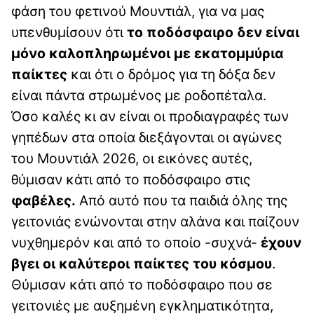
φάση του φετινού Μουντιάλ, για να μας
υπενθυμίσουν ότι
το ποδόσφαιρο δεν είναι
μόνο καλοπληρωμένοι με εκατομμύρια
παίκτες
και ότι ο δρόμος για τη δόξα δεν
είναι πάντα στρωμένος με ροδοπέταλα.
Όσο καλές κι αν είναι οι προδιαγραφές των
γηπέδων στα οποία διεξάγονται οι αγώνες
του Μουντιάλ 2026, οι εικόνες αυτές,
θύμισαν κάτι από το ποδόσφαιρο στις
φαβέλες.
Από αυτό που τα παιδιά όλης της
γειτονιάς ενώνονται στην αλάνα και παίζουν
νυχθημερόν και από το οποίο -συχνά-
έχουν
βγει οι καλύτεροι παίκτες του κόσμου
.
Θύμισαν κάτι από το ποδόσφαιρο που σε
γειτονιές με αυξημένη εγκληματικότητα,