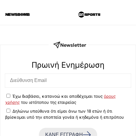
Newsletter
Πρωινή Eνημέρωση
Έχω διαβάσει, κατανοώ και αποδέχομαι τους
όρους
χρήσης
του ιστότοπου της εταιρείας
Δηλώνω υπεύθυνα ότι είμαι άνω των 18 ετών ή ότι
βρίσκομαι υπό την εποπτεία γονέα ή κηδεμόνα ή επιτρόπου
ΚΑΝΕ ΕΓΓΡΑΦΗ