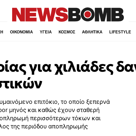
ΚΗ
ΟΙΚΟΝΟΜΙΑ
ΥΓΕΙΑ
ΚΟΣΜΟΣ
ΑΘΛΗΤΙΚΑ
LIFESTYLE
ίας για χιλιάδες δα
στικών
κυμαινόμενο επιτόκιο, το οποίο ξεπερνά
ibor μηνός και καθώς έχουν σταθερή
αποπληρωμή περισσότερων τόκων και
έλος της περιόδου αποπληρωμής