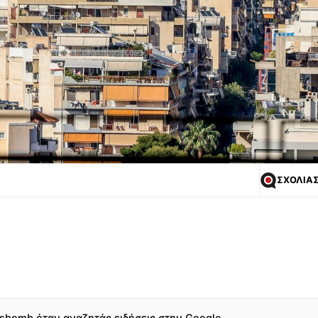
ΣΧΟΛΙΑ
sbomb όταν αναζητάς ειδήσεις στην Google