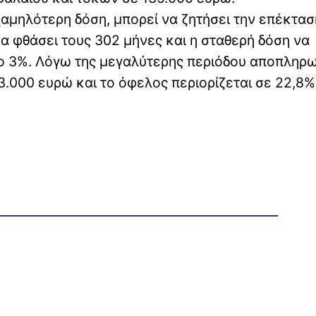
χαμηλότερη δόση, μπορεί να ζητήσει την επέκτασ
να φθάσει τους 302 μήνες και η σταθερή δόση να
ιο 3%. Λόγω της μεγαλύτερης περιόδου αποπληρ
.000 ευρώ και το όφελος περιορίζεται σε 22,8%,