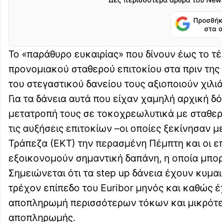
Προσθήκ
στα 
Το «παράθυρο ευκαιρίας» που δίνουν έως το τέ
προνομιακού σταθερού επιτοκίου στα πριν της
του στεγαστικού δανείου τους αξιοποιούν χιλι
Για τα δάνεια αυτά που είχαν χαμηλή αρχική δό
μετατροπή τους σε τοκοχρεωλυτικά με σταθερό
τις αυξήσεις επιτοκίων –οι οποίες ξεκίνησαν 
Τράπεζα (ΕΚΤ) την περασμένη Πέμπτη και οι ε
εξοικονομούν σημαντική δαπάνη, η οποία μπορ
Σημειώνεται ότι τα step up δάνεια έχουν κυμα
τρέχον επίπεδο του Euribor μηνός και καθώς έ
αποπληρωμή περισσότερων τόκων και μικρότερ
αποπληρωμής.