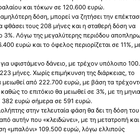
αλαίου και τόκων σε 120.600 ευρώ.
χαμηλότερη δόση, μπορεί να ζητήσει την επέκτασ
α φθάσει τους 208 μήνες και η σταθερή δόση να
ιο 3%. Λόγω της μεγαλύτερης περιόδου αποπληρ
400 ευρώ και το όφελος περιορίζεται σε 11%, μ
για υφιστάμενο δάνειο, με τρέχον υπόλοιπο 100
223 μήνες. Χωρίς επιμήκυνση της διάρκειας, το
 μειωθεί από 222.700 ευρώ, με βάση τα τρέχοντ
καθώς το επιτόκιο θα μειωθεί σε 3%, με τη μηνια
ό 382 ευρώ σήμερα σε 591 ευρώ.
ολήπτης στην τελευταία φάση θα δει τη δόση του
ό αυτήν που «κλειδώνει», με τη μετατροπή και
ση «μπαλόνι» 109.500 ευρώ, λόγω ελλιπούς