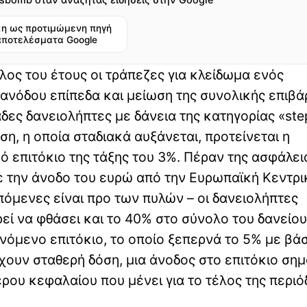
η ως προτιμώμενη πηγή
αποτελέσματα Google
λος του έτους οι τράπεζες για κλείδωμα ενός
 ανόδου επίπεδα και μείωση της συνολικής επιβ
άδες δανειολήπτες με δάνεια της κατηγορίας «ste
ση, η οποία σταδιακά αυξάνεται, προτείνεται η
 επιτόκιο της τάξης του 3%. Πέραν της ασφάλει
με την άνοδο του ευρώ από την Ευρωπαϊκή Κεντρι
πόμενες είναι προ των πυλών – οι δανειολήπτες
εί να φθάσει και το 40% στο σύνολο του δανείου
ινόμενο επιτόκιο, το οποίο ξεπερνά το 5% με βά
χουν σταθερή δόση, μια άνοδος στο επιτόκιο σημ
ου κεφαλαίου που μένει για το τέλος της περιό