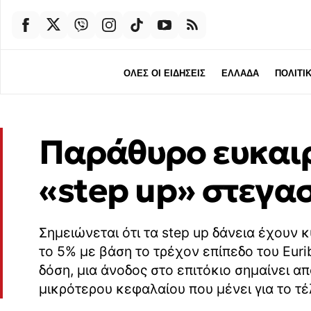
ΟΛΕΣ ΟΙ ΕΙΔΗΣΕΙΣ
ΕΛΛΑΔΑ
ΠΟΛΙΤΙ
Παράθυρο ευκαιρ
«step up» στεγα
Σημειώνεται ότι τα step up δάνεια έχουν 
το 5% με βάση το τρέχον επίπεδο του Eur
δόση, μια άνοδος στο επιτόκιο σημαίνει 
μικρότερου κεφαλαίου που μένει για το τ