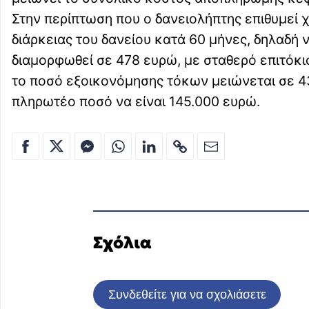
Στην περίπτωση που ο δανειολήπτης επιθυμεί 
διάρκειας του δανείου κατά 60 μήνες, δηλαδή 
διαμορφωθεί σε 478 ευρώ, με σταθερό επιτόκ
το ποσό εξοικονόμησης τόκων μειώνεται σε 43
πληρωτέο ποσό να είναι 145.000 ευρώ.
Σχόλια
Συνδεθείτε για να σχολιάσετε