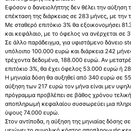
Εφόσον ο δανειολήπτης δεν θέλει την αύξηση τ
επέκταση της διάρκειας σε 283 μήνες
,
με την 
Με σταθερό επιτόκιο 3% θα εξοικονομήσει 81.
και κεφάλαιο, με το όφελος να ανέρχεται σε 
Σε άλλο παράδειγμα, για υφιστάμενο δάνειο st
υπόλοιπο 100.000 ευρώ και διάρκεια 242 μήνες
τρέχοντα δεδομένα, 188.000 ευρώ. Αν μετατρέ
επιτόκιο 3%, θα έχει όφελος 53.000 ευρώ ή 2
Η μηνιαία δόση θα αυξηθεί από 340 ευρώ σε 55
αύξηση των 217 ευρώ τον μήνα είναι μεν υψηλή
πρόγραμμα προβλέπει σε βάθος χρόνου τελική
αποπληρωμή κεφαλαίου συσσωρεύει μια πληρω
ύψους 74.000 ευρώ.
Στον αντίποδα, η αύξηση της μηνιαίας δόσης σ
μειώνει το συνολικό κόστος αποπληρωμής κεφ