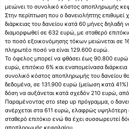
μειώνει το συνολικό κόστος αποπληρωμής κεφ
Στην περίπτωση που ο δανειολήπτης επιθυμεί 
διάρκειας του δανείου κατά 60 μήνες δηλαδή ν
διαμορφωθεί σε 632 ευρώ, με σταθερό επιτόκ
το ποσό εξοικονόμησης τόκων μειώνεται σε 16.
πληρωτέο ποσό να είναι 129.600 ευρώ.
Το όφελος μπορεί να φθάσει έως 90.800 ευρώ 
ευρώ, επιτόκιο 6% και εναπομείνασα διάρκεια 
συνολικό κόστος αποπληρωμής του δανείου θα
δεδομένα, σε 131.900 ευρώ (μείωση κατά 41%) 
δόση να αυξάνεται κατά σχεδόν 210 ευρώ, απ
Παραμένοντας στο step up πρόγραμμα, ο δανει
ανέρχεται στα 611 ευρώ
,
ελαφρώς υψηλότερη απ
σταθερό επιτόκιο ενώ θα έχει συσσωρευτεί δό
αποπληρωμής κεφαλαίου.