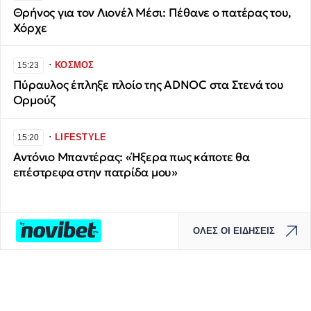
Θρήνος για τον Λιονέλ Μέσι: Πέθανε ο πατέρας του,
Χόρχε
∙
ΚΟΣΜΟΣ
15:23
Πύραυλος έπληξε πλοίο της ADNOC στα Στενά του
Ορμούζ
∙
LIFESTYLE
15:20
Αντόνιο Μπαντέρας: «Ήξερα πως κάποτε θα
επέστρεφα στην πατρίδα μου»
ΟΛΕΣ ΟΙ ΕΙΔΗΣΕΙΣ