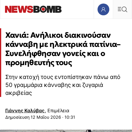
Χανιά: Ανήλικοι διακινούσαν
κάνναβη με ηλεκτρικά πατίνια–
Συνελήφθησαν γονείς και ο
προμηθευτής τους
Στην κατοχή τους εντοπίστηκαν πάνω από
50 γραμμάρια κάνναβης και ζυγαριά
ακριβείας
Γιάννης Καλύβας,
Επιμέλεια
12 Μαΐου 2026 · 10:31