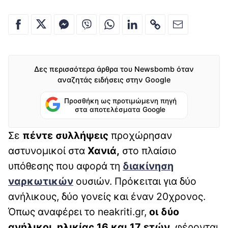
Δες περισσότερα άρθρα του Newsbomb όταν
αναζητάς ειδήσεις στην Google
Προσθήκη ως προτιμώμενη πηγή
στα αποτελέσματα Google
Σε
πέντε συλλήψεις
προχώρησαν
αστυνομικοί στα
Χανιά,
στο πλαίσιο
υπόθεσης που αφορά τη
διακίνηση
ναρκωτικών
ουσιών. Πρόκειται για δύο
ανήλικους, δύο γονείς και έναν 20χρονος.
Όπως αναφέρει το neakriti.gr,
οι δύο
ανήλικοι, ηλικίας 16 και 17 ετών
, φέρονται