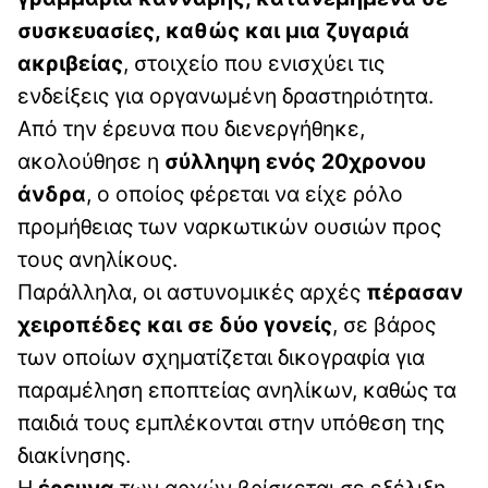
συσκευασίες, καθώς και μια ζυγαριά
ακριβείας
, στοιχείο που ενισχύει τις
ενδείξεις για οργανωμένη δραστηριότητα.
Από την έρευνα που διενεργήθηκε,
ακολούθησε η
σύλληψη ενός 20χρονου
άνδρα
, ο οποίος φέρεται να είχε ρόλο
προμήθειας των ναρκωτικών ουσιών προς
τους ανηλίκους.
Παράλληλα, οι αστυνομικές αρχές
πέρασαν
χειροπέδες και σε δύο γονείς
, σε βάρος
των οποίων σχηματίζεται δικογραφία για
παραμέληση εποπτείας ανηλίκων, καθώς τα
παιδιά τους εμπλέκονται στην υπόθεση της
διακίνησης.
Η
έρευνα
των αρχών βρίσκεται σε εξέλιξη