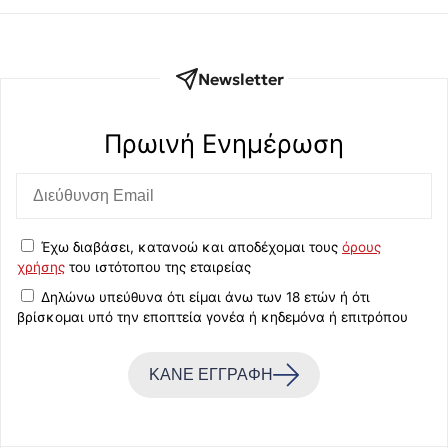
Newsletter
Πρωινή Eνημέρωση
Έχω διαβάσει, κατανοώ και αποδέχομαι τους
όρους
χρήσης
του ιστότοπου της εταιρείας
Δηλώνω υπεύθυνα ότι είμαι άνω των 18 ετών ή ότι
βρίσκομαι υπό την εποπτεία γονέα ή κηδεμόνα ή επιτρόπου
ΚΑΝΕ ΕΓΓΡΑΦΗ