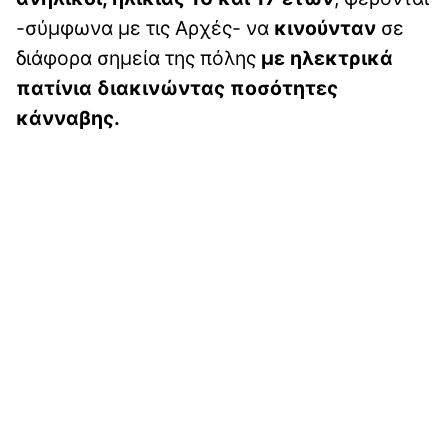
-σύμφωνα με τις Αρχές- να
κινούνταν
σε
διάφορα σημεία της πόλης
με ηλεκτρικά
πατίνια διακινώντας ποσότητες
κάνναβης.