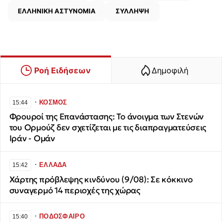
ΕΛΛΗΝΙΚΗ ΑΣΤΥΝΟΜΙΑ
ΣΥΛΛΗΨΗ
Ροή Ειδήσεων
Δημοφιλή
∙
ΚΟΣΜΟΣ
15:44
Φρουροί της Επανάστασης: Το άνοιγμα των Στενών
του Ορμούζ δεν σχετίζεται με τις διαπραγματεύσεις
Ιράν - Ομάν
∙
ΕΛΛΑΔΑ
15:42
Χάρτης πρόβλεψης κινδύνου (9/08): Σε κόκκινο
συναγερμό 14 περιοχές της χώρας
∙
ΠΟΔΟΣΦΑΙΡΟ
15:40