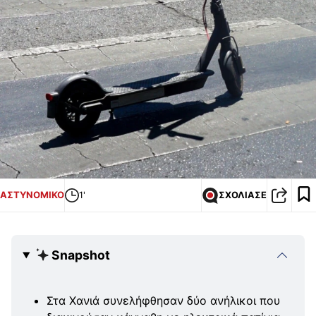
ΑΣΤΥΝΟΜΙΚΟ
1'
ΣΧΟΛΙΑΣΕ
Snapshot
Στα Χανιά συνελήφθησαν δύο ανήλικοι που