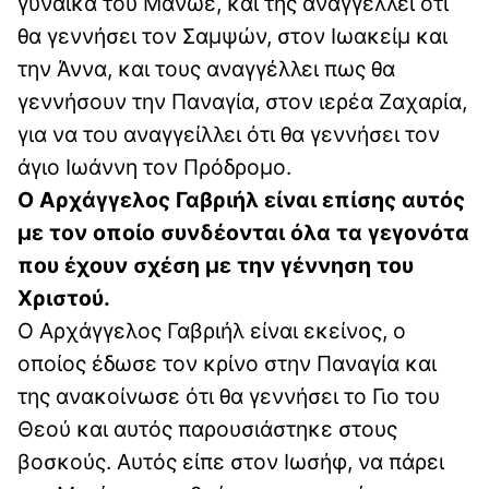
γυναίκα του Μανωέ, και της αναγγέλλει ότι
θα γεννήσει τον Σαμψών, στον Ιωακείμ και
την Άννα, και τους αναγγέλλει πως θα
γεννήσουν την Παναγία, στον ιερέα Ζαχαρία,
για να του αναγγείλλει ότι θα γεννήσει τον
άγιο Ιωάννη τον Πρόδρομο.
Ο Αρχάγγελος Γαβριήλ είναι επίσης αυτός
με τον οποίο συνδέονται όλα τα γεγονότα
που έχουν σχέση με την γέννηση του
Χριστού.
Ο Αρχάγγελος Γαβριήλ είναι εκείνος, ο
οποίος έδωσε τον κρίνο στην Παναγία και
της ανακοίνωσε ότι θα γεννήσει το Γιο του
Θεού και αυτός παρουσιάστηκε στους
βοσκούς. Αυτός είπε στον Ιωσήφ, να πάρει