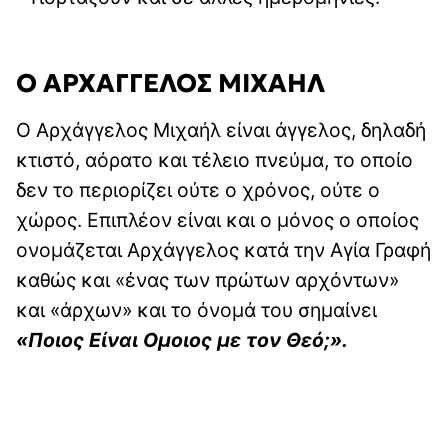
Ο ΑΡΧΑΓΓΕΛΟΣ ΜΙΧΑΗΛ
Ο Αρχάγγελος Μιχαήλ είναι άγγελος, δηλαδή
κτιστό, αόρατο και τέλειο πνεύμα, το οποίο
δεν το περιορίζει ούτε ο χρόνος, ούτε ο
χώρος. Επιπλέον είναι και ο μόνος ο οποίος
ονομάζεται Αρχάγγελος κατά την Αγία Γραφή
καθώς και «ένας των πρώτων αρχόντων»
και «άρχων» και το όνομά του σημαίνει
«Ποιος Είναι Ομοιος με τον Θεό;».