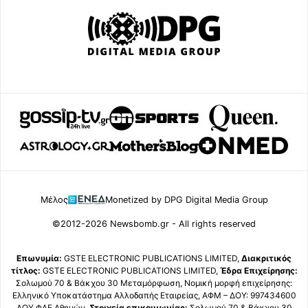
Μέλος
Monetized by DPG Digital Media Group
©2012-2026 Newsbomb.gr - All rights reserved
Επωνυμία:
GSTE ELECTRONIC PUBLICATIONS LIMITED,
Διακριτικός
τίτλος:
GSTE ELECTRONIC PUBLICATIONS LIMITED,
Έδρα Επιχείρησης:
Σολωμού 70 & Βάκχου 30 Μεταμόρφωση, Νομική μορφή επιχείρησης:
Ελληνικό Υποκατάστημα Αλλοδαπής Εταιρείας, ΑΦΜ – ΔΟΥ: 997434600
ΔΟΥ ΦΑΕ Αθηνών,
Στοιχεία επικοινωνίας:
Σολωμού 70 & Βάκχου 30