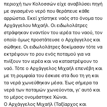
περιοχή των Κολοσσών είχε αναβλύσει πηγή
με αγιασμένο νερό που θεράπευε κάθε
αρρώστια. Εκεί χτίστηκε ναός στο όνομα του
Αρχάγγελου Μιχαήλ. Οι ειδωλολάτρες
στράφηκαν εναντίον του ιερέα του ναού, τον
οποίο όμως προστάτευσε ο Αρχάγγελος και
σώθηκε. Οι ειδωλολάτρες δοκίμασαν τότε να
εκτρέψουν το ρου ενός ποταμού για να
πνίξουν τον ιερέα και να καταστρέψουν το
ναό. Τότε ο Αρχάγγελος Μιχαήλ επενέβη και
με τη ρομφαία του έσκισε στα δυο τη γη και
τα νερά χωνεύθηκαν μέσα. Έως σήμερα τα
νερά των ποταμών χωνεύονται, γι’ αυτό και
το μέρος ονομάστηκε Χώναι.
Ο Αρχάγγελος Μιχαήλ (Ταξίαρχος και