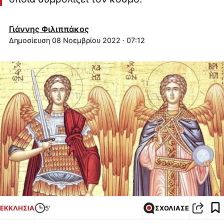
Γιάννης Φιλιππάκος
08 Νοεμβρίου 2022 · 07:12
ΕΚΚΛΗΣΙΑ
5'
ΣΧΟΛΙΑΣΕ