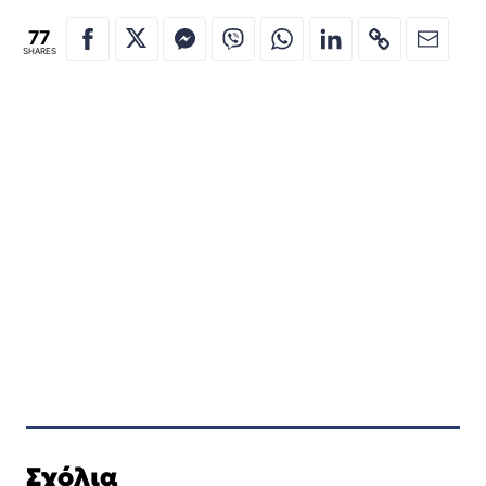
77
SHARES
Σχόλια