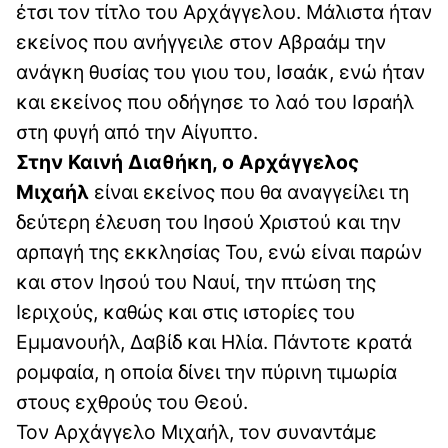
έτσι τον τίτλο του Αρχάγγελου. Μάλιστα ήταν
εκείνος που ανήγγειλε στον Αβραάμ την
ανάγκη θυσίας του γιου του, Ισαάκ, ενώ ήταν
και εκείνος που οδήγησε το λαό του Ισραήλ
στη φυγή από την Αίγυπτο.
Στην Καινή Διαθήκη, ο Αρχάγγελος
Μιχαήλ
είναι εκείνος που θα αναγγείλει τη
δεύτερη έλευση του Ιησού Χριστού και την
αρπαγή της εκκλησίας Του, ενώ είναι παρών
και στον Ιησού του Ναυί, την πτώση της
Ιεριχούς, καθώς και στις ιστορίες του
Εμμανουήλ, Δαβίδ και Ηλία. Πάντοτε κρατά
ρομφαία, η οποία δίνει την πύρινη τιμωρία
στους εχθρούς του Θεού.
Τον Αρχάγγελο Μιχαήλ, τον συναντάμε