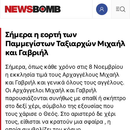
Σήμερα η εορτή των
Παμμεγίστων Ταξιαρχών Μιχαήλ
και Γαβριήλ
Σήμερα, όπως κάθε χρόνο στις 8 Νοεμβρίου
η εκκλησία τιμά τους Αρχαγγέλους Μιχαήλ
και Γαβριήλ και γενικά όλους τους αγγέλους.
Οι Αρχάγγελοι Μιχαήλ και Γαβριήλ
παρουσιάζονται συνήθως με σπαθί ή σκήπτρο
στο δεξί χέρι, σύμβολο της εξουσίας που
τους χάρισε ο Θεός. Στο αριστερό δε χέρι
τους, είθισται να κρατούν μια σφαίρα , η
οποία συμβολίζει τον κόσμο.