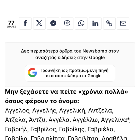
77
SHARES
Δες περισσότερα άρθρα του Newsbomb όταν
αναζητάς ειδήσεις στην Google
Προσθήκη ως προτιμώμενη πηγή
στα αποτελέσματα Google
Μην ξεχάσετε να πείτε «χρόνια πολλά»
όσους φέρουν το όνομα:
Άγγελος, Αγγελής, Αγγελική, Άντζελα,
Άτζελα, Άντζυ, Αγγέλα, Αγγέλλω, Αγγελίνα*,
Γαβριήλ, Γαβρίλος, Γαβρίλης, Γαβριέλα,
Γαβρίλα, Γαβριηλίτσα, Γαβριλίτσα, Αραβέλα,