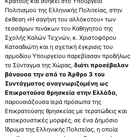
Κράτους και ανήκει στο Υπουργείο
Πολιτισμού της Ελληνικής Πολιτείας, στην
έκθεση «Η σαγήνη του αλλόκοτου» των
τεσσάρων πινάκων του Καθηγητού της
Σχολής Καλών Τεχνών, κ. Χριστοφόρου
Κατσαδιώτη και η σχετική έγκρισις του
αρμοδίου Υπουργείου παρεβίασαν προδήλως
το Σύνταγμα της Χώρας,
διότι προσέβαλαν
βάναυσα την από το Άρθρο 3 του
Συντάγματος αναγνωριζομένη ως
Επικρατούσα θρησκεία στην Ελλάδα,
παρουσιάζουσα Ιερά πρόσωπα της
Επικρατούσης θρησκείας με τερατώδεις και
αποκρουστικές μορφές, σε ένα Δημόσιο
Ίδρυμα της Ελληνικής Πολιτείας, η οποία