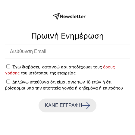
Newsletter
Πρωινή Eνημέρωση
Έχω διαβάσει, κατανοώ και αποδέχομαι τους
όρους
χρήσης
του ιστότοπου της εταιρείας
Δηλώνω υπεύθυνα ότι είμαι άνω των 18 ετών ή ότι
βρίσκομαι υπό την εποπτεία γονέα ή κηδεμόνα ή επιτρόπου
ΚΑΝΕ ΕΓΓΡΑΦΗ