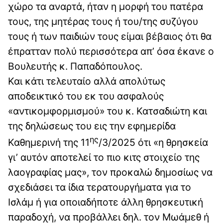
χώρο τα αναρτά, ήταν η μορφή του πατέρα
τους, της μητέρας τους ή του/της συζύγου
τους ή των παιδιών τους είμαι βέβαιος ότι θα
έπρατταν πολύ περισσότερα απ’ όσα έκανε ο
Βουλευτής κ. Παπαδόπουλος.
Και κάτι τελευταίο αλλά απολύτως
αποδεικτικό του εκ του ασφαλούς
«αντικομφορμισμού» του κ. Κατσαδιώτη και
της δηλώσεως του εις την εφημερίδα
ης
Καθημερινή της 11
/3/2025 ότι «η θρησκεία
γι’ αυτόν αποτελεί το πιο κιτς στοιχείο της
λαογραφίας μας», τον προκαλώ δημοσίως να
σχεδιάσει τα ίδια τερατουργήματα για το
Ισλάμ ή για οποιαδήποτε άλλη θρησκευτική
παραδοχή, να προβάλλει δηλ. τον Μωάμεθ ή