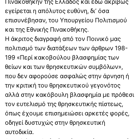
Πινακοθήκην της Ελλάδος και εδώ ακριβώς
εγείρεται η απόλυτος ευθύνη, δι’ όσα
επισυνέβησαν, του Υπουργείου Πολιτισμού
και της Εθνικής Πινακοθήκης.
Η άκριτος διαγραφή από τον Ποινικό μας
πολιτισμό των διατάξεων των άρθρων 198-
199 «Περί κακοβούλου βλασφημίας των
θείων και των θρησκευτικών συμβόλων»,
που δεν αφορούσε ασφαλώς στην άρνηση ή
την κριτική του θρησκευτικού γεγονότος
αλλά στην κακόβουλη βλασφημία με πρόθεσι
τον ευτελισμό της θρησκευτικής πίστεως,
όπως έχουμε επισημειώσει αρκετές φορές,
οδηγεί δυστυχώς στην θρησκευτική
αυτοδικία.