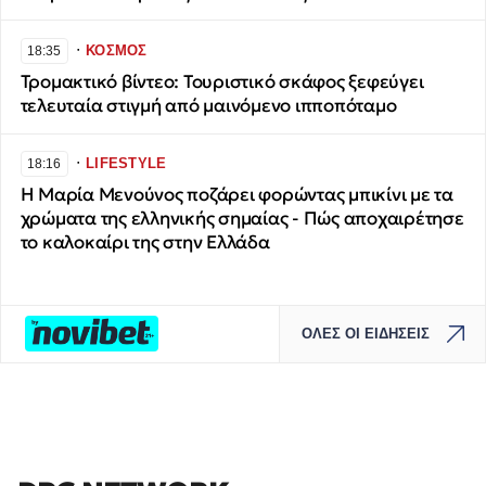
∙
ΚΟΣΜΟΣ
18:35
Τρομακτικό βίντεο: Τουριστικό σκάφος ξεφεύγει
τελευταία στιγμή από μαινόμενο ιπποπόταμο
∙
LIFESTYLE
18:16
Η Μαρία Μενούνος ποζάρει φορώντας μπικίνι με τα
χρώματα της ελληνικής σημαίας - Πώς αποχαιρέτησε
το καλοκαίρι της στην Ελλάδα
ΟΛΕΣ ΟΙ ΕΙΔΗΣΕΙΣ