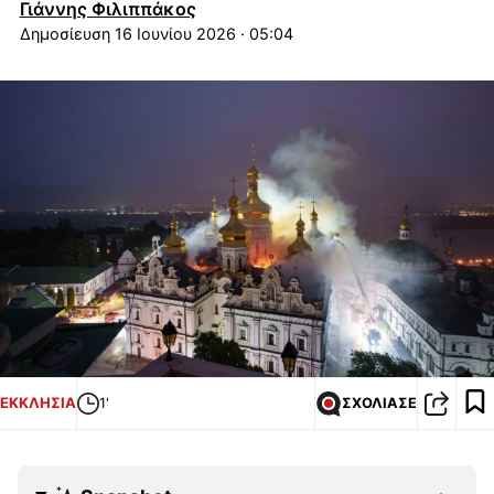
Γιάννης Φιλιππάκος
16 Ιουνίου 2026 · 05:04
ΕΚΚΛΗΣΙΑ
1'
ΣΧΟΛΙΑΣΕ