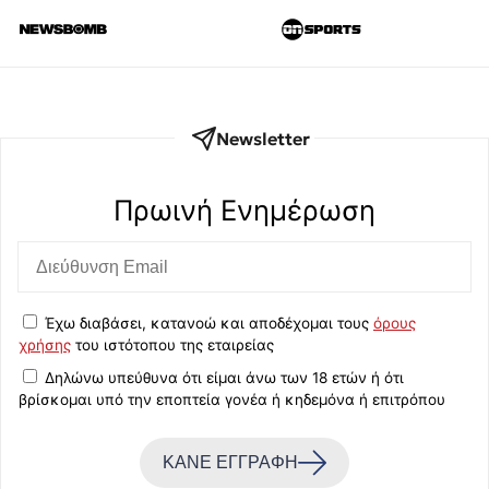
Newsletter
Πρωινή Eνημέρωση
Έχω διαβάσει, κατανοώ και αποδέχομαι τους
όρους
χρήσης
του ιστότοπου της εταιρείας
Δηλώνω υπεύθυνα ότι είμαι άνω των 18 ετών ή ότι
βρίσκομαι υπό την εποπτεία γονέα ή κηδεμόνα ή επιτρόπου
ΚΑΝΕ ΕΓΓΡΑΦΗ