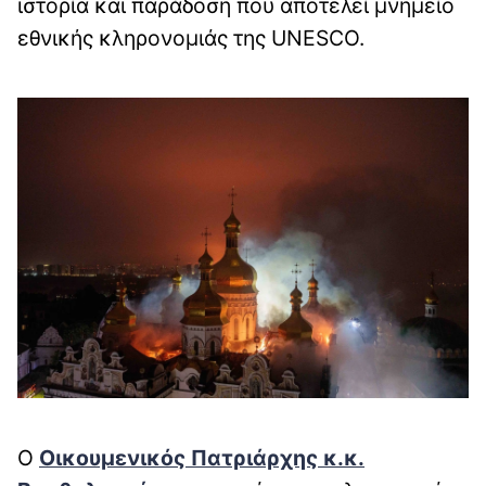
ιστορία και παράδοση που αποτελεί μνημείο
εθνικής κληρονομιάς της UNESCO.
Ο
Οικουμενικός Πατριάρχης κ.κ.