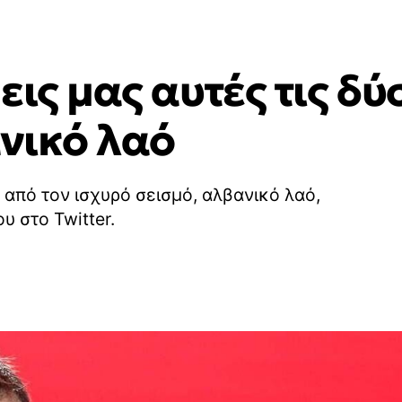
εις μας αυτές τις δ
ανικό λαό
από τον ισχυρό σεισμό, αλβανικό λαό,
υ στο Twitter.