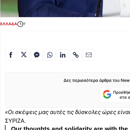
ΕΛΛΑΔΑ
1'
Δες περισσότερα άρθρα του New
Προσθήκ
στα 
«Οι σκέψεις μας αυτές τις δύσκολες ώρες είνα
ΣΥΡΙΖΑ.
Our thoughts and solidarity are with the