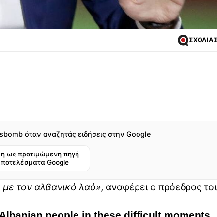
ΣΧΟΛΙΑ
sbomb όταν αναζητάς ειδήσεις στην Google
η ως προτιμώμενη πηγή
αποτελέσματα Google
ι με τον αλβανικό λαό»
, αναφέρει ο πρόεδρος το
 Albanian people in these difficult moments.