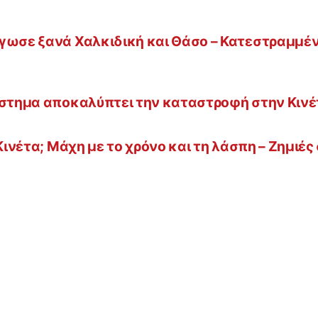
ήγωσε ξανά Χαλκιδική και Θάσο – Κατεστραμμέ
ιάστημα αποκαλύπτει την καταστροφή στην Κινέ
Κινέτα; Μάχη με το χρόνο και τη λάσπη – Ζημιές