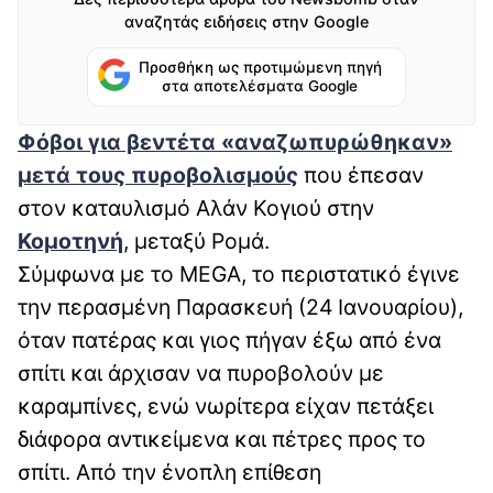
αναζητάς ειδήσεις στην Google
Προσθήκη ως προτιμώμενη πηγή
στα αποτελέσματα Google
Φόβοι για βεντέτα «αναζωπυρώθηκαν»
μετά τους πυροβολισμούς
που έπεσαν
στον καταυλισμό Αλάν Κογιού στην
Κομοτηνή
, μεταξύ Ρομά.
Σύμφωνα με το MEGA, το περιστατικό έγινε
την περασμένη Παρασκευή (24 Ιανουαρίου),
όταν πατέρας και γιος πήγαν έξω από ένα
σπίτι και άρχισαν να πυροβολούν με
καραμπίνες, ενώ νωρίτερα είχαν πετάξει
διάφορα αντικείμενα και πέτρες προς το
σπίτι. Από την ένοπλη επίθεση