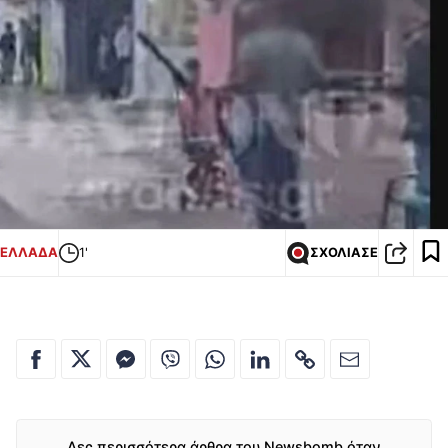
ΕΛΛΑΔΑ
1'
ΣΧΟΛΙΑΣΕ
Δες περισσότερα άρθρα του Newsbomb όταν