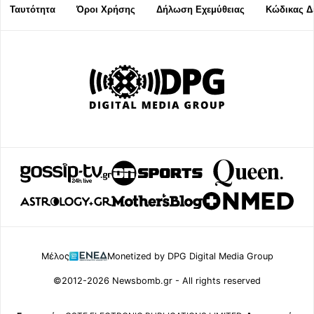
Ταυτότητα
Όροι Χρήσης
Δήλωση Εχεμύθειας
Κώδικας Δ
Μέλος
Monetized by DPG Digital Media Group
©2012-2026 Newsbomb.gr - All rights reserved