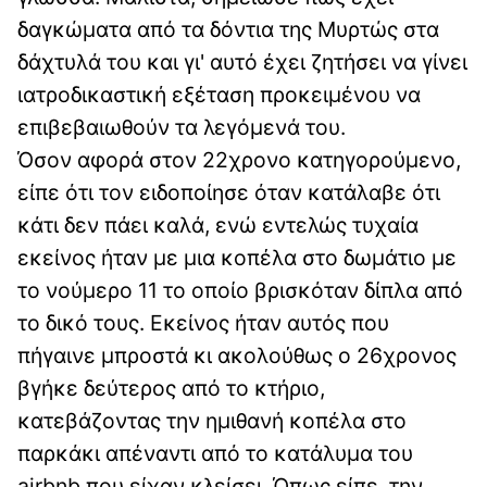
δαγκώματα από τα δόντια της Μυρτώς στα
δάχτυλά του και γι' αυτό έχει ζητήσει να γίνει
ιατροδικαστική εξέταση προκειμένου να
επιβεβαιωθούν τα λεγόμενά του.
Όσον αφορά στον 22χρονο κατηγορούμενο,
είπε ότι τον ειδοποίησε όταν κατάλαβε ότι
κάτι δεν πάει καλά, ενώ εντελώς τυχαία
εκείνος ήταν με μια κοπέλα στο δωμάτιο με
το νούμερο 11 το οποίο βρισκόταν δίπλα από
το δικό τους. Εκείνος ήταν αυτός που
πήγαινε μπροστά κι ακολούθως ο 26χρονος
βγήκε δεύτερος από το κτήριο,
κατεβάζοντας την ημιθανή κοπέλα στο
παρκάκι απέναντι από το κατάλυμα του
airbnb που είχαν κλείσει. Όπως είπε, την