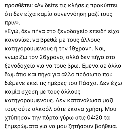
προσθέτει: «Αν δείτε τις κλήσεις προκύπτει
ότι δεν είχα καμία συνεννόηση μαζί τους
πριν».
«Εγώ, δεν πήγα στο ξενοδοχείο επειδή είχα
κανονίσει να βρεθώ με τους άλλους
κατηγορούμενους ή την 19χρονη. Ναι,
γνωρίζω τον 26χρονο, αλλά δεν πήγα στο
ξενοδοχείο για να τους βρω. Έμενα σε άλλο
δωμάτιο και πήγα για άλλο πρόσωπο που
διέμενε εκεί τις ημέρες του Πάσχα. Δεν έχω
καμία σχέση με τους άλλους
κατηγορούμενους. Δεν κατανάλωσα μαζί
τους ούτε αλκοόλ ούτε έκανα χρήση. Μου
χτύπησαν την πόρτα γύρω στις 04:20 τα
ξημερώματα για να μου ζητήσουν βοήθεια.