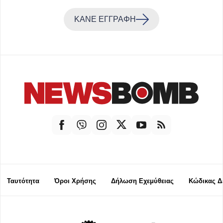
ΚΑΝΕ ΕΓΓΡΑΦΗ
Ταυτότητα
Όροι Χρήσης
Δήλωση Εχεμύθειας
Κώδικας Δ