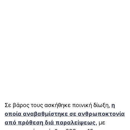
Σε βάρος τους ασκήθηκε ποινική δίωξη,
η
οποία αναβαθμίστηκε σε ανθρωποκτονία
από πρόθεση διά παραλείψεως,
με