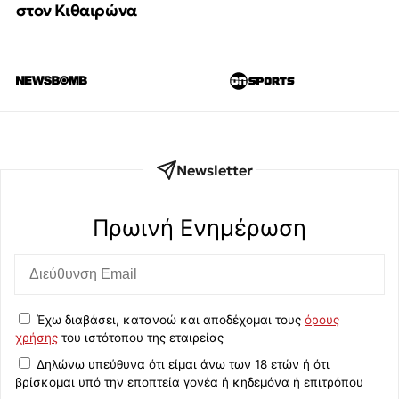
στον Κιθαιρώνα
Newsletter
Πρωινή Eνημέρωση
Έχω διαβάσει, κατανοώ και αποδέχομαι τους
όρους
χρήσης
του ιστότοπου της εταιρείας
Δηλώνω υπεύθυνα ότι είμαι άνω των 18 ετών ή ότι
βρίσκομαι υπό την εποπτεία γονέα ή κηδεμόνα ή επιτρόπου