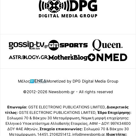
Μέλος
Monetized by DPG Digital Media Group
©2012-2026 Newsbomb.gr - All rights reserved
Επωνυμία:
GSTE ELECTRONIC PUBLICATIONS LIMITED,
Διακριτικός
τίτλος:
GSTE ELECTRONIC PUBLICATIONS LIMITED,
Έδρα Επιχείρησης:
Σολωμού 70 & Βάκχου 30 Μεταμόρφωση, Νομική μορφή επιχείρησης:
Ελληνικό Υποκατάστημα Αλλοδαπής Εταιρείας, ΑΦΜ – ΔΟΥ: 997434600
ΔΟΥ ΦΑΕ Αθηνών,
Στοιχεία επικοινωνίας:
Σολωμού 70 & Βάκχου 30
Μεταμόρφωση, 14451, 2106251412, info@newsbomb.gr,
Ιδιοκτήτης: