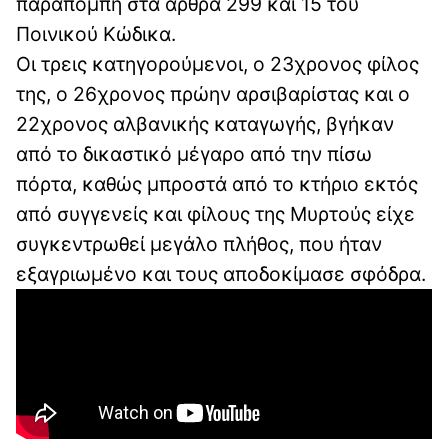
παραπομπή στα άρθρα 299 και 15 του
Ποινικού Κώδικα.
Οι τρεις κατηγορούμενοι, ο 23χρονος φίλος
της, ο 26χρονος πρώην αρσιβαρίστας και ο
22χρονος αλβανικής καταγωγής, βγήκαν
από το δικαστικό μέγαρο από την πίσω
πόρτα, καθώς μπροστά από το κτήριο εκτός
από συγγενείς και φίλους της Μυρτούς είχε
συγκεντρωθεί μεγάλο πλήθος, που ήταν
εξαγριωμένο και τους αποδοκίμασε σφόδρα.