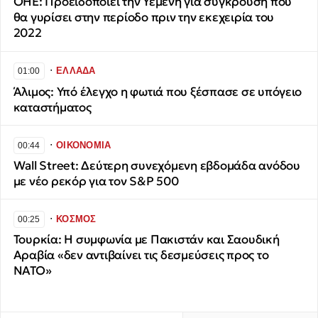
ΟΗΕ: Προειδοποιεί την Υεμένη για σύγκρουση που
θα γυρίσει στην περίοδο πριν την εκεχειρία του
2022
∙
ΕΛΛΑΔΑ
01:00
Άλιμος: Υπό έλεγχο η φωτιά που ξέσπασε σε υπόγειο
καταστήματος
∙
ΟΙΚΟΝΟΜΙΑ
00:44
Wall Street: Δεύτερη συνεχόμενη εβδομάδα ανόδου
με νέο ρεκόρ για τον S&P 500
∙
ΚΟΣΜΟΣ
00:25
Τουρκία: Η συμφωνία με Πακιστάν και Σαουδική
Αραβία «δεν αντιβαίνει τις δεσμεύσεις προς το
ΝΑΤΟ»