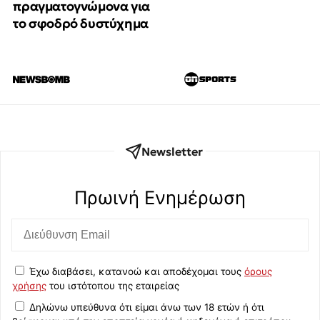
πραγματογνώμονα για
το σφοδρό δυστύχημα
Newsletter
Πρωινή Eνημέρωση
Έχω διαβάσει, κατανοώ και αποδέχομαι τους
όρους
χρήσης
του ιστότοπου της εταιρείας
Δηλώνω υπεύθυνα ότι είμαι άνω των 18 ετών ή ότι