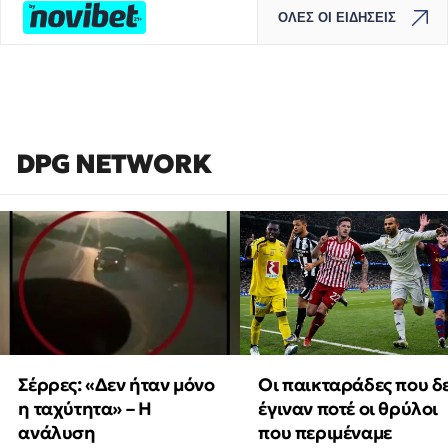
ΟΛΕΣ ΟΙ ΕΙΔΗΣΕΙΣ
DPG NETWORK
Οι παικταράδες που δ
Σέρρες: «Δεν ήταν μόνο
έγιναν ποτέ οι θρύλοι
η ταχύτητα» – Η
που περιμέναμε
ανάλυση