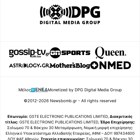
Μέλος
Monetized by DPG Digital Media Group
©2012-2026 Newsbomb.gr - All rights reserved
Επωνυμία:
GSTE ELECTRONIC PUBLICATIONS LIMITED,
Διακριτικός
τίτλος:
GSTE ELECTRONIC PUBLICATIONS LIMITED,
Έδρα Επιχείρησης:
Σολωμού 70 & Βάκχου 30 Μεταμόρφωση, Νομική μορφή επιχείρησης:
Ελληνικό Υποκατάστημα Αλλοδαπής Εταιρείας, ΑΦΜ – ΔΟΥ: 997434600
ΔΟΥ ΦΑΕ Αθηνών,
Στοιχεία επικοινωνίας:
Σολωμού 70 & Βάκχου 30