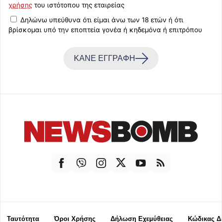
χρήσης
του ιστότοπου της εταιρείας
Δηλώνω υπεύθυνα ότι είμαι άνω των 18 ετών ή ότι
βρίσκομαι υπό την εποπτεία γονέα ή κηδεμόνα ή επιτρόπου
ΚΑΝΕ ΕΓΓΡΑΦΗ
Ταυτότητα
Όροι Χρήσης
Δήλωση Εχεμύθειας
Κώδικας Δ