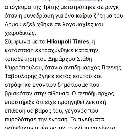
απόγευμα της Τρίτης μετατράπηκε σε ρινγκ,
όταν η συνεδρίαση για ένα καίριο ζήτημα του
Δήμου εξελίχθηκε σε λογομαχίες και
χειροδικίες.
Σύμφωνα με το
Hlioupoli Times
, η
κατάσταση εκτραχύνθηκε κατά την
τοποθέτηση του Δημάρχου Στάθη
Ψυρρόπουλου, όταν ο αντιδήμαρχος Γιάννης
Ταβουλάρης βγήκε εκτός εαυτού και
στράφηκε εναντίον δημότισσας που
βρισκόταν στην αίθουσα. Ο αντιδήμαρχος
υποστήριξε ότι είχε προηγηθεί λεκτική
επίθεση σε βάρος του, γεγονός που
πυροδότησε την ένταση. Τα πνεύματα
οξύνθηκαν αμέσως, με το κλίμα να γίνεται