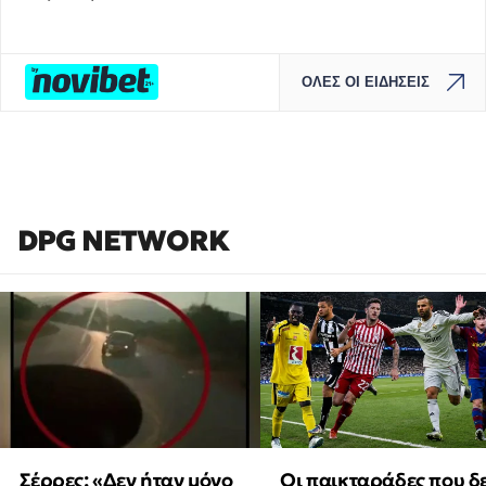
ΟΛΕΣ ΟΙ ΕΙΔΗΣΕΙΣ
DPG NETWORK
Οι παικταράδες που δ
Σέρρες: «Δεν ήταν μόνο