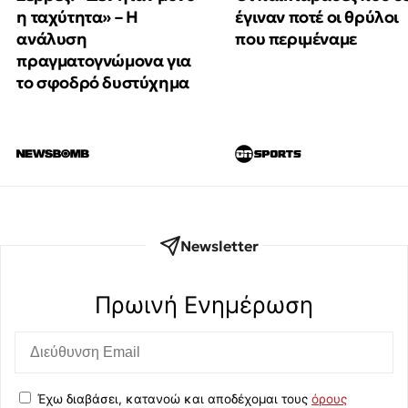
έγιναν ποτέ οι θρύλοι
η ταχύτητα» – Η
που περιμέναμε
ανάλυση
πραγματογνώμονα για
το σφοδρό δυστύχημα
Newsletter
Πρωινή Eνημέρωση
Έχω διαβάσει, κατανοώ και αποδέχομαι τους
όρους