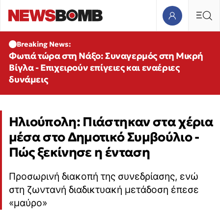
Breaking News:
Φωτιά τώρα στη Νάξο: Συναγερμός στη Μικρή
Βίγλα - Επιχειρούν επίγειες και εναέριες
δυνάμεις
Ηλιούπολη: Πιάστηκαν στα χέρια
μέσα στο Δημοτικό Συμβούλιο -
Πώς ξεκίνησε η ένταση
Προσωρινή διακοπή της συνεδρίασης, ενώ
στη ζωντανή διαδικτυακή μετάδοση έπεσε
«μαύρο»