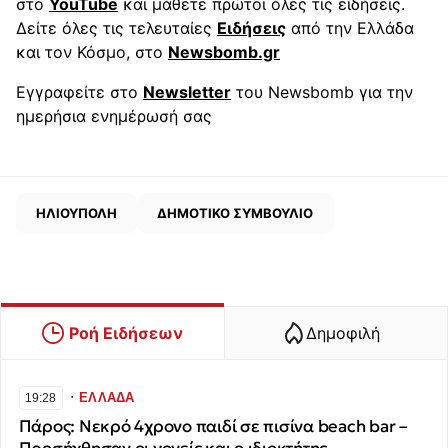
στο
YouTube
και μάθετε πρώτοι όλες τις ειδήσεις.
Δείτε όλες τις τελευταίες
Ειδήσεις
από την Ελλάδα
και τον Κόσμο, στο
Newsbomb.gr
Εγγραφείτε στο
Newsletter
του Newsbomb για την
ημερήσια ενημέρωσή σας
ΗΛΙΟΥΠΟΛΗ
ΔΗΜΟΤΙΚΟ ΣΥΜΒΟΥΛΙΟ
Ροή Ειδήσεων
Δημοφιλή
∙
ΕΛΛΑΔΑ
19:28
Πάρος: Νεκρό 4χρονο παιδί σε πισίνα beach bar –