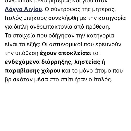
ανθρωποκτονία μητέρας και γιου στον
Λόγγο Αιγίου
. Ο σύντροφος της μητέρας,
Ιταλός υπήκοος συνελήφθη με την κατηγορία
για διπλή ανθρωποκτονία από πρόθεση.
Τα στοιχεία που οδήγησαν την κατηγορία
είναι τα εξής: Οι αστυνομικοί που ερευνούν
την υπόθεση
έχουν αποκλείσει
τα
ενδεχόμενα διάρρηξης,
ληστείας
ή
παραβίασης
χώρου
και το μόνο άτομο που
βρισκόταν μέσα στο σπίτι ήταν ο Ιταλός.