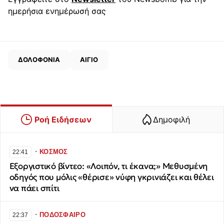
ημερήσια ενημέρωσή σας
ΔΟΛΟΦΟΝΙΑ
ΑΙΓΙΟ
Ροή Ειδήσεων
Δημοφιλή
∙
ΚΟΣΜΟΣ
22:41
Εξοργιστικό βίντεο: «Λοιπόν, τι έκανα;» Μεθυσμένη
οδηγός που μόλις «θέρισε» νύφη γκρινιάζει και θέλει
να πάει σπίτι
∙
ΠΟΔΟΣΦΑΙΡΟ
22:37