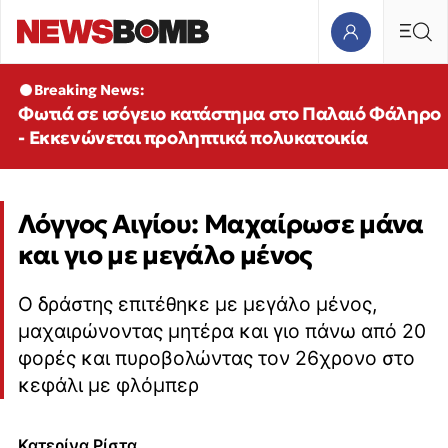
Breaking News:
Φωτιά σε ισόγειο κατάστημα στο Παλαιό Φάληρο
- Εκκενώνεται προληπτικά πολυκατοικία
Λόγγος Αιγίου: Μαχαίρωσε μάνα
και γιο με μεγάλο μένος
Ο δράστης επιτέθηκε με μεγάλο μένος,
μαχαιρώνοντας μητέρα και γιο πάνω από 20
φορές και πυροβολώντας τον 26χρονο στο
κεφάλι με φλόμπερ
Κατερίνα Ρίστα