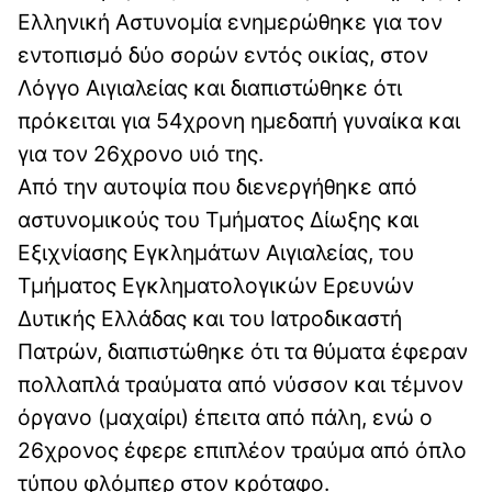
Ελληνική Αστυνομία ενημερώθηκε για τον
εντοπισμό δύο σορών εντός οικίας, στον
Λόγγο Αιγιαλείας και διαπιστώθηκε ότι
πρόκειται για 54χρονη ημεδαπή γυναίκα και
για τον 26χρονο υιό της.
Από την αυτοψία που διενεργήθηκε από
αστυνομικούς του Τμήματος Δίωξης και
Εξιχνίασης Εγκλημάτων Αιγιαλείας, του
Τμήματος Εγκληματολογικών Ερευνών
Δυτικής Ελλάδας και του Ιατροδικαστή
Πατρών, διαπιστώθηκε ότι τα θύματα έφεραν
πολλαπλά τραύματα από νύσσον και τέμνον
όργανο (μαχαίρι) έπειτα από πάλη, ενώ ο
26χρονος έφερε επιπλέον τραύμα από όπλο
τύπου φλόμπερ στον κρόταφο.