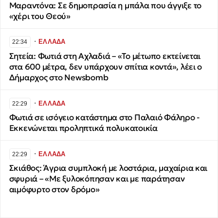
Μαραντόνα: Σε δημοπρασία η μπάλα που άγγιξε το
«χέρι του Θεού»
∙
ΕΛΛΑΔΑ
22:34
Σητεία: Φωτιά στη Αχλαδιά – «Το μέτωπο εκτείνεται
στα 600 μέτρα, δεν υπάρχουν σπίτια κοντά», λέει ο
Δήμαρχος στο Newsbomb
∙
ΕΛΛΑΔΑ
22:29
Φωτιά σε ισόγειο κατάστημα στο Παλαιό Φάληρο -
Εκκενώνεται προληπτικά πολυκατοικία
∙
ΕΛΛΑΔΑ
22:29
Σκιάθος: Άγρια συμπλοκή με λοστάρια, μαχαίρια και
σφυριά – «Με ξυλοκόπησαν και με παράτησαν
αιμόφυρτο στον δρόμο»