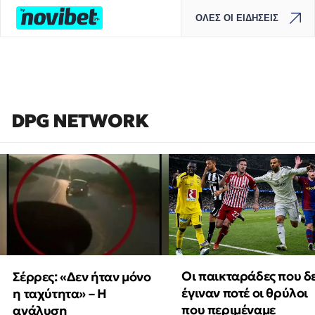
ΟΛΕΣ ΟΙ ΕΙΔΗΣΕΙΣ
DPG NETWORK
Οι παικταράδες που δ
Σέρρες: «Δεν ήταν μόνο
έγιναν ποτέ οι θρύλοι
η ταχύτητα» – Η
που περιμέναμε
ανάλυση