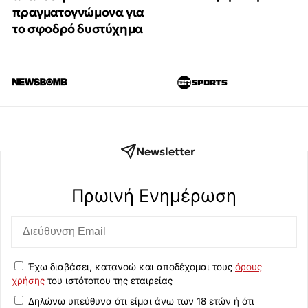
πραγματογνώμονα για
το σφοδρό δυστύχημα
Newsletter
Πρωινή Eνημέρωση
Έχω διαβάσει, κατανοώ και αποδέχομαι τους
όρους
χρήσης
του ιστότοπου της εταιρείας
Δηλώνω υπεύθυνα ότι είμαι άνω των 18 ετών ή ότι