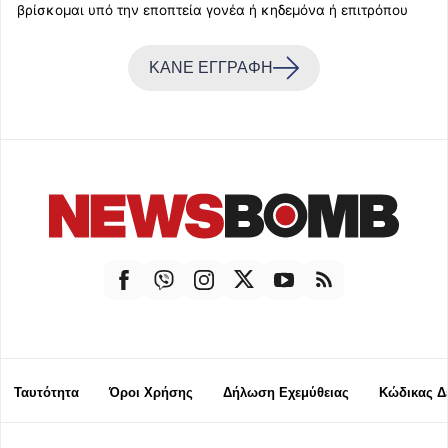
βρίσκομαι υπό την εποπτεία γονέα ή κηδεμόνα ή επιτρόπου
ΚΑΝΕ ΕΓΓΡΑΦΗ
Ταυτότητα
Όροι Χρήσης
Δήλωση Εχεμύθειας
Κώδικας Δ