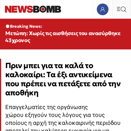
Breaking News:
Μετώπη: Χωρίς τις αισθήσεις του ανασύρθηκε
43χρονος
Πριν μπει για τα καλά το
καλοκαίρι: Τα έξι αντικείμενα
που πρέπει να πετάξετε από την
αποθήκη
Επαγγελματίες της οργάνωσης
χώρου εξηγούν τους λόγους για τους
οποίους η αρχή της καλοκαιρινής περιόδου
αποτελεί την καλύτερη ευκαιρία για να