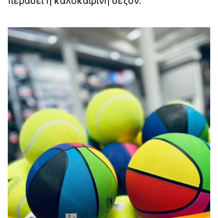
περάσει η καλοκαιρινή σεζόν.