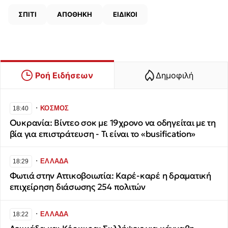
ΣΠΙΤΙ
ΑΠΟΘΗΚΗ
ΕΙΔΙΚΟΙ
Ροή Ειδήσεων
Δημοφιλή
∙
ΚΟΣΜΟΣ
18:40
Ουκρανία: Βίντεο σοκ με 19χρονο να οδηγείται με τη
βία για επιστράτευση - Τι είναι το «busification»
∙
ΕΛΛΑΔΑ
18:29
Φωτιά στην Αττικοβοιωτία: Καρέ-καρέ η δραματική
επιχείρηση διάσωσης 254 πολιτών
∙
ΕΛΛΑΔΑ
18:22