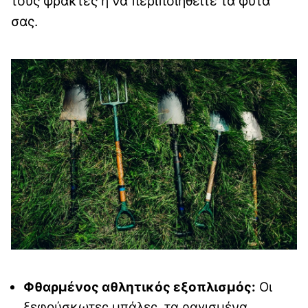
τους φράκτες ή να περιποιηθείτε τα φυτά
σας.
Φθαρμένος αθλητικός εξοπλισμός:
Οι
ξεφούσκωτες μπάλες, τα ραγισμένα