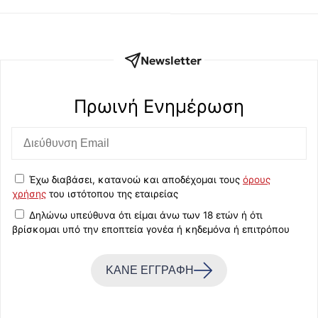
Newsletter
Πρωινή Eνημέρωση
Έχω διαβάσει, κατανοώ και αποδέχομαι τους
όρους
χρήσης
του ιστότοπου της εταιρείας
Δηλώνω υπεύθυνα ότι είμαι άνω των 18 ετών ή ότι
βρίσκομαι υπό την εποπτεία γονέα ή κηδεμόνα ή επιτρόπου
ΚΑΝΕ ΕΓΓΡΑΦΗ