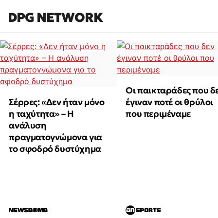
DPG NETWORK
Οι παικταράδες που δ
Σέρρες: «Δεν ήταν μόνο
έγιναν ποτέ οι θρύλοι
η ταχύτητα» – Η
που περιμέναμε
ανάλυση
πραγματογνώμονα για
το σφοδρό δυστύχημα