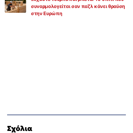
συναρμολογείται σαν παζλ κάνει θραύση
στην Ευρώπη
Σχόλια