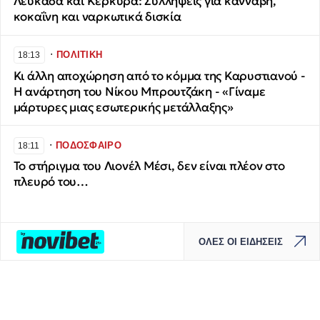
Λευκάδα και Κέρκυρα: Συλλήψεις για κάνναβη,
κοκαΐνη και ναρκωτικά δισκία
∙
ΠΟΛΙΤΙΚΗ
18:13
Κι άλλη αποχώρηση από το κόμμα της Καρυστιανού -
Η ανάρτηση του Νίκου Μπρουτζάκη - «Γίναμε
μάρτυρες μιας εσωτερικής μετάλλαξης»
∙
ΠΟΔΟΣΦΑΙΡΟ
18:11
Το στήριγμα του Λιονέλ Μέσι, δεν είναι πλέον στο
πλευρό του…
ΟΛΕΣ ΟΙ ΕΙΔΗΣΕΙΣ