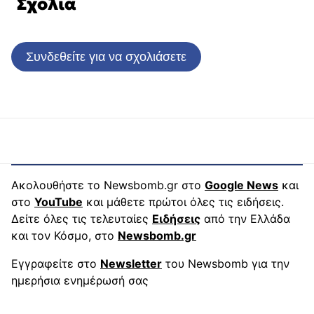
Σχόλια
Συνδεθείτε για να σχολιάσετε
Ακολουθήστε το Newsbomb.gr στο
Google News
και
στο
YouTube
και μάθετε πρώτοι όλες τις ειδήσεις.
Δείτε όλες τις τελευταίες
Ειδήσεις
από την Ελλάδα
και τον Κόσμο, στο
Newsbomb.gr
Εγγραφείτε στο
Newsletter
του Newsbomb για την
ημερήσια ενημέρωσή σας