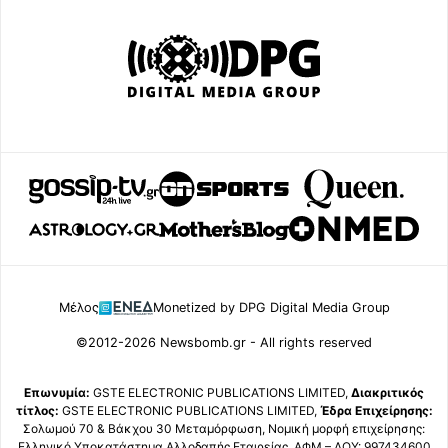
Μέλος
Monetized by DPG Digital Media Group
©2012-2026 Newsbomb.gr - All rights reserved
Επωνυμία:
GSTE ELECTRONIC PUBLICATIONS LIMITED,
Διακριτικός
τίτλος:
GSTE ELECTRONIC PUBLICATIONS LIMITED,
Έδρα Επιχείρησης:
Σολωμού 70 & Βάκχου 30 Μεταμόρφωση, Νομική μορφή επιχείρησης:
Ελληνικό Υποκατάστημα Αλλοδαπής Εταιρείας, ΑΦΜ – ΔΟΥ: 997434600