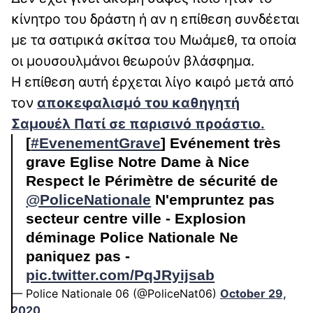
κίνητρο του δράστη ή αν η επίθεση συνδέεται
με τα σατιρικά σκίτσα του Μωάμεθ, τα οποία
οι μουσουλμάνοι θεωρούν βλάσφημα.
Η επίθεση αυτή έρχεται λίγο καιρό μετά από
τον
αποκεφαλισμό του καθηγητή
Σαμουέλ Πατί σε παρισινό προάστιο.
[
#EvenementGrave
] Evénement très
grave Eglise Notre Dame à Nice
Respect le Périmètre de sécurité de
@PoliceNationale
N'empruntez pas
secteur centre ville - Explosion
déminage Police Nationale Ne
paniquez pas -
pic.twitter.com/PqJRyijsab
— Police Nationale 06 (@PoliceNat06)
October 29,
2020