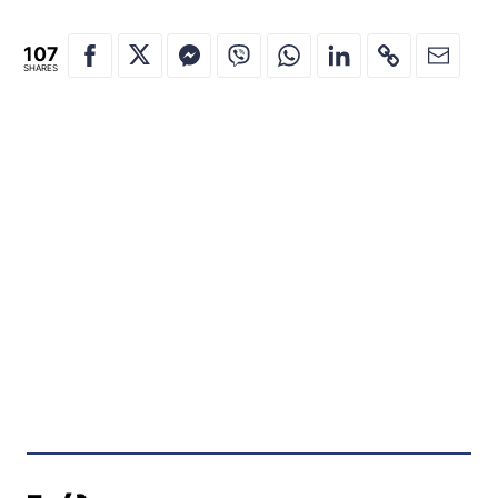
107
SHARES