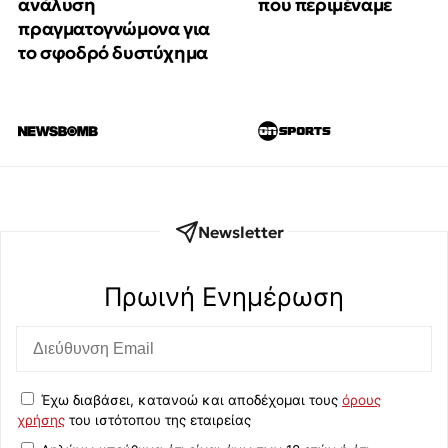
που περιμέναμε
ανάλυση
πραγματογνώμονα για
το σφοδρό δυστύχημα
Newsletter
Πρωινή Eνημέρωση
Έχω διαβάσει, κατανοώ και αποδέχομαι τους
όρους
χρήσης
του ιστότοπου της εταιρείας