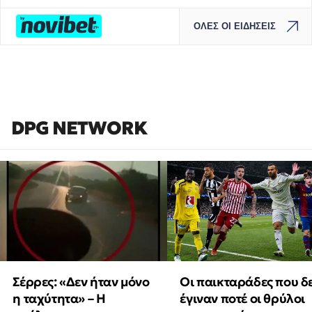
ΟΛΕΣ ΟΙ ΕΙΔΗΣΕΙΣ
DPG NETWORK
Οι παικταράδες που δ
Σέρρες: «Δεν ήταν μόνο
έγιναν ποτέ οι θρύλοι
η ταχύτητα» – Η