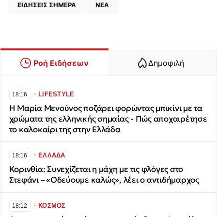
ΕΙΔΗΣΕΙΣ ΣΗΜΕΡΑ
ΝΕΑ
Ροή Ειδήσεων
Δημοφιλή
∙
LIFESTYLE
18:16
Η Μαρία Μενούνος ποζάρει φορώντας μπικίνι με τα
χρώματα της ελληνικής σημαίας - Πώς αποχαιρέτησε
το καλοκαίρι της στην Ελλάδα
∙
ΕΛΛΑΔΑ
18:16
Κορινθία: Συνεχίζεται η μάχη με τις φλόγες στο
Στεφάνι – «Οδεύουμε καλώς», λέει ο αντιδήμαρχος
∙
ΚΟΣΜΟΣ
18:12