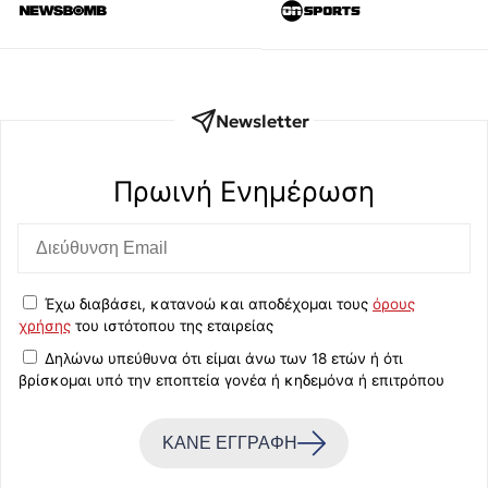
Newsletter
Πρωινή Eνημέρωση
Έχω διαβάσει, κατανοώ και αποδέχομαι τους
όρους
χρήσης
του ιστότοπου της εταιρείας
Δηλώνω υπεύθυνα ότι είμαι άνω των 18 ετών ή ότι
βρίσκομαι υπό την εποπτεία γονέα ή κηδεμόνα ή επιτρόπου
ΚΑΝΕ ΕΓΓΡΑΦΗ