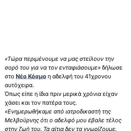
«Τώρα περιμένουμε να μας στείλουν την
σορό του για να τον ενταφιάσουμε»
δήλωσε
στο
Νέο Κόσμο
η αδελφή του 41χρονου
αυτόχειρα.
Όπως είπε η ίδια πριν μερικά χρόνια είχαν
χάσει και τον πατέρα τους.
«Ενημερωθήκαμε από ιατροδικαστή της
Μελβούρνης ότι ο αδελφό μου έβαλε τέλος
στην ζωή του. Τα αίτια δεν τα γνωρίζουμε.