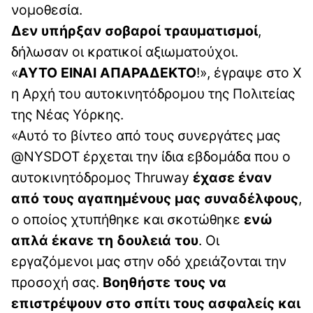
νομοθεσία.
Δεν υπήρξαν σοβαροί τραυματισμοί
,
δήλωσαν οι κρατικοί αξιωματούχοι.
«
ΑΥΤΟ ΕΙΝΑΙ ΑΠΑΡΑΔΕΚΤΟ
!», έγραψε στο Χ
η Αρχή του αυτοκινητόδρομου της Πολιτείας
της Νέας Υόρκης.
«Αυτό το βίντεο από τους συνεργάτες μας
@NYSDOT έρχεται την ίδια εβδομάδα που ο
αυτοκινητόδρομος Thruway
έχασε έναν
από τους αγαπημένους μας συναδέλφους
,
ο οποίος χτυπήθηκε και σκοτώθηκε
ενώ
απλά έκανε τη δουλειά του
. Οι
εργαζόμενοι μας στην οδό χρειάζονται την
προσοχή σας.
Βοηθήστε τους να
επιστρέψουν στο σπίτι τους ασφαλείς και