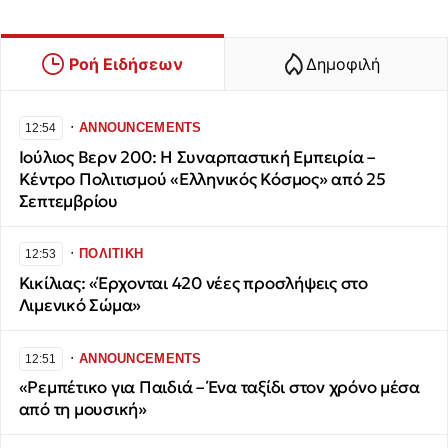
Ροή Ειδήσεων
Δημοφιλή
∙
ANNOUNCEMENTS
12:54
Ιούλιος Βερν 200: Η Συναρπαστική Εμπειρία –
Κέντρο Πολιτισμού «Ελληνικός Κόσμος» από 25
Σεπτεμβρίου
∙
ΠΟΛΙΤΙΚΗ
12:53
Κικίλιας: «Έρχονται 420 νέες προσλήψεις στο
Λιμενικό Σώμα»
∙
ANNOUNCEMENTS
12:51
«Ρεμπέτικο για Παιδιά – Ένα ταξίδι στον χρόνο μέσα
από τη μουσική»