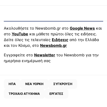
Ακολουθήστε το Newsbomb.gr στο
Google News
και
στο
YouTube
και μάθετε πρώτοι όλες τις ειδήσεις.
Δείτε όλες τις τελευταίες
Ειδήσεις
από την Ελλάδα
και τον Κόσμο, στο
Newsbomb.gr
Εγγραφείτε στο
Newsletter
του Newsbomb για την
ημερήσια ενημέρωσή σας
ΗΠΑ
ΝΕΑ ΥΟΡΚΗ
ΣΥΓΚΡΟΥΣΗ
ΤΡΟΧΑΙΟ ΑΤΥΧΗΜΑ
ΕΡΓΑΤΕΣ