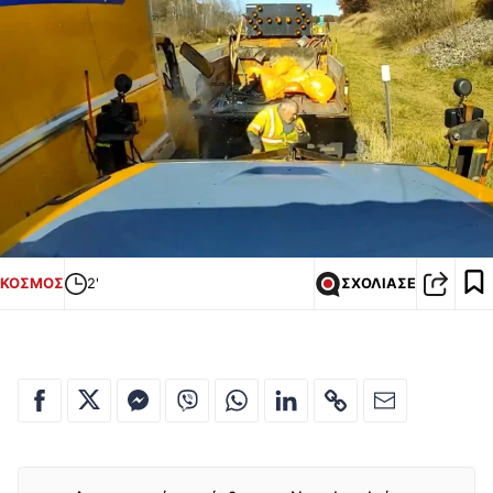
ΚΟΣΜΟΣ
2'
ΣΧΟΛΙΑΣΕ