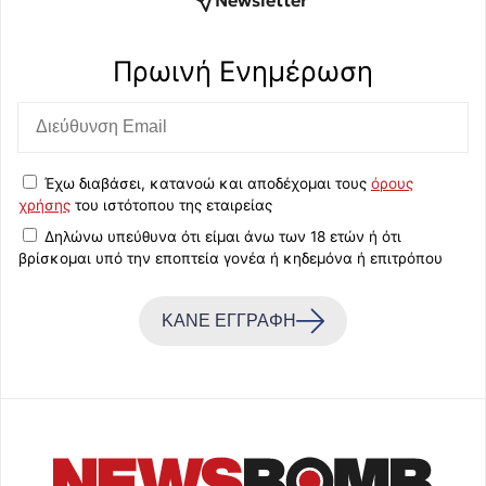
Newsletter
Πρωινή Eνημέρωση
Έχω διαβάσει, κατανοώ και αποδέχομαι τους
όρους
χρήσης
του ιστότοπου της εταιρείας
Δηλώνω υπεύθυνα ότι είμαι άνω των 18 ετών ή ότι
βρίσκομαι υπό την εποπτεία γονέα ή κηδεμόνα ή επιτρόπου
ΚΑΝΕ ΕΓΓΡΑΦΗ