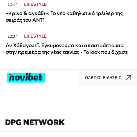
∙
LIFESTYLE
12:47
«Κρίνο & αγκάθι»: Το νέο καθηλωτικό τρέιλερ της
σειράς του ΑΝΤ1
∙
LIFESTYLE
12:37
Αν Χάθαγουεϊ: Εγκυμονούσα και απαστράπτουσα
στην πρεμιέρα της νέας ταινίας - Το look που δίχασε
ΟΛΕΣ ΟΙ ΕΙΔΗΣΕΙΣ
DPG NETWORK