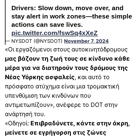
Drivers: Slow down, move over, and
stay alert in work zones—these simple
actions can save lives.
pic.twitter.com/fswSq4xXeZ
— NYSDOT (@NYSDOT)
November 7, 2024
«Οι εργαζόμενοι στους αυτοκινητόδρομους
μας βάζουν τη ζωή τους σε κίνδυνο κάθε
μέρα για να διατηρούν τους δρόμους της
Νέας Υόρκης ασφαλείς
, και αυτό το
πρόσφατο ατύχημα είναι μια τρομακτική
υπενθύμιση των κινδύνων που
αντιμετωπίζουν», ανέφερε το DOT στην
ανάρτησή του.
«Οδηγοί:
Επιβραδύνετε, κάντε στην άκρη,
μείνετε σε εγρήγορση στις ζώνες