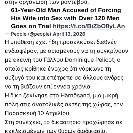
στην οργάνωσή των ραντεβού.
61-Year-Old Man Accused of Forcing
His Wife into Sex with Over 120 Men
Goes on Trial
https://t.co/BiZbO8yLAn
— People (@people)
April 13, 2026
Η υπόθεση έχει ήδη προσελκύσει διεθνές
ενδιαφέρον, με ορισμένους να τη συγκρίνουν
με εκείνη του Γάλλου Dominique Pelicot, ο
οποίος κρίθηκε ένοχος ότι νάρκωνε τη
σύζυγό του και επέτρεπε σε άλλους άνδρες
να τη βιάζουν επί εννέα χρόνια.
Η δίκη ξεκίνησε στο Härnösand, μια μικρή
πόλη στις ανατολικές ακτές της χώρας, την
Παρασκευή 10 Απριλίου.
Στη συνέχεια, το δικαστήριο προχώρησε σε
κεκλεισμένων των θυρών διαδικασία,