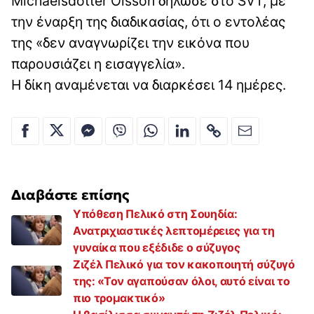
Michaelsdotter Olsson δήλωσε στο SVT, με
την έναρξη της διαδικασίας, ότι ο εντολέας
της «δεν αναγνωρίζει την εικόνα που
παρουσιάζει η εισαγγελία».
Η δίκη αναμένεται να διαρκέσει 14 ημέρες.
Διαβάστε επίσης
Υπόθεση Πελικό στη Σουηδία:
Ανατριχιαστικές λεπτομέρειες για τη
γυναίκα που εξέδιδε ο σύζυγος
Ζιζέλ Πελικό για τον κακοποιητή σύζυγό
της: «Τον αγαπούσαν όλοι, αυτό είναι το
πιο τρομακτικό»