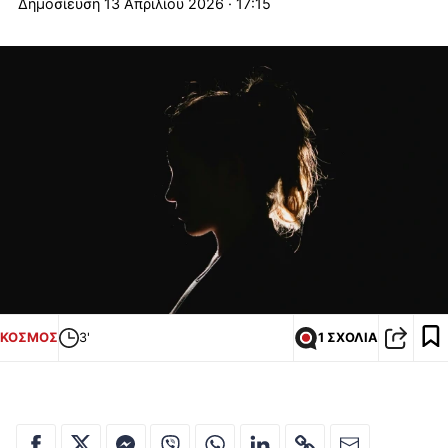
13 Απριλίου 2026 · 17:15
ΚΟΣΜΟΣ
3'
1 ΣΧΟΛΙΑ