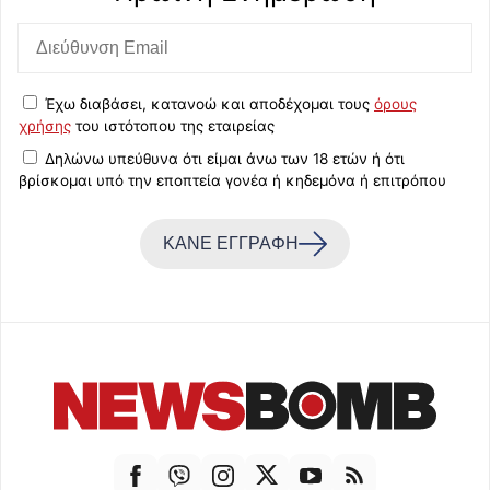
Έχω διαβάσει, κατανοώ και αποδέχομαι τους
όρους
χρήσης
του ιστότοπου της εταιρείας
Δηλώνω υπεύθυνα ότι είμαι άνω των 18 ετών ή ότι
βρίσκομαι υπό την εποπτεία γονέα ή κηδεμόνα ή επιτρόπου
ΚΑΝΕ ΕΓΓΡΑΦΗ