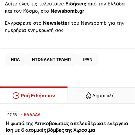
Δείτε όλες τις τελευταίες
Ειδήσεις
από την Ελλάδα
και τον Κόσμο, στο
Newsbomb.gr
Εγγραφείτε στο
Newsletter
του Newsbomb για την
ημερήσια ενημέρωσή σας
ΗΠΑ
ΝΤΟΝΑΛΝΤ ΤΡΑΜΠ
ΙΡΑΝ
Ροή Ειδήσεων
Δημοφιλή
∙
ΕΛΛΑΔΑ
07:58
Η φωτιά της Αττικοβοιωτίας απελευθέρωσε ενέργεια
ίση με 6 ατομικές βόμβες της Χιροσίμα