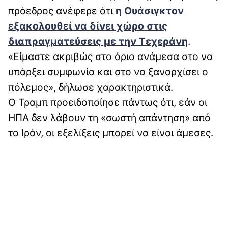
πρόεδρος ανέφερε ότι
η Ουάσιγκτον
εξακολουθεί να δίνει χώρο στις
διαπραγματεύσεις με την Τεχεράνη
.
«Είμαστε ακριβώς στο όριο ανάμεσα στο να
υπάρξει συμφωνία και στο να ξαναρχίσει ο
πόλεμος», δήλωσε χαρακτηριστικά.
Ο Τραμπ προειδοποίησε πάντως ότι, εάν οι
ΗΠΑ δεν λάβουν τη «σωστή απάντηση» από
το Ιράν, οι εξελίξεις μπορεί να είναι άμεσες.