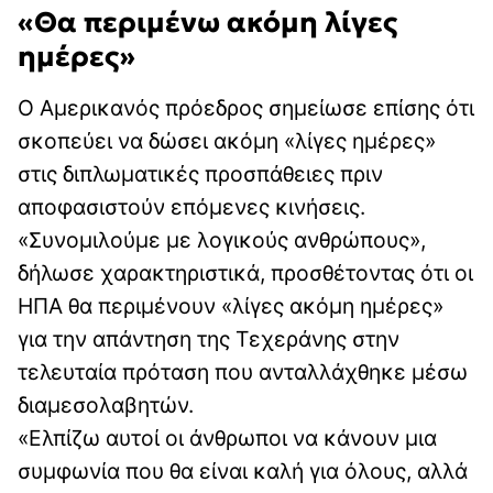
«Θα περιμένω ακόμη λίγες
ημέρες»
Ο Αμερικανός πρόεδρος σημείωσε επίσης ότι
σκοπεύει να δώσει ακόμη «λίγες ημέρες»
στις διπλωματικές προσπάθειες πριν
αποφασιστούν επόμενες κινήσεις.
«Συνομιλούμε με λογικούς ανθρώπους»,
δήλωσε χαρακτηριστικά, προσθέτοντας ότι οι
ΗΠΑ θα περιμένουν «λίγες ακόμη ημέρες»
για την απάντηση της Τεχεράνης στην
τελευταία πρόταση που ανταλλάχθηκε μέσω
διαμεσολαβητών.
«Ελπίζω αυτοί οι άνθρωποι να κάνουν μια
συμφωνία που θα είναι καλή για όλους, αλλά