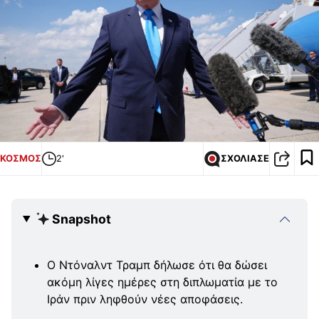
ΚΟΣΜΟΣ
2'
ΣΧΟΛΙΑΣΕ
Snapshot
Ο Ντόναλντ Τραμπ δήλωσε ότι θα δώσει
ακόμη λίγες ημέρες στη διπλωματία με το
Ιράν πριν ληφθούν νέες αποφάσεις.