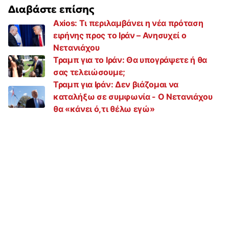
Διαβάστε επίσης
Axios: Τι περιλαμβάνει η νέα πρόταση
ειρήνης προς το Ιράν – Ανησυχεί ο
Νετανιάχου
Τραμπ για το Ιράν: Θα υπογράψετε ή θα
σας τελειώσουμε;
Τραμπ για Ιράν: Δεν βιάζομαι να
καταλήξω σε συμφωνία - Ο Νετανιάχου
θα «κάνει ό,τι θέλω εγώ»