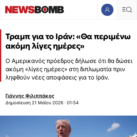
Τραμπ για το Ιράν: «Θα περιμένω
ακόμη λίγες ημέρες»
Ο Αμερικανός πρόεδρος δήλωσε ότι θα δώσει
ακόμη «λίγες ημέρες» στη διπλωματία πριν
ληφθούν νέες αποφάσεις για το Ιράν.
Γιάννης Φιλιππάκος
21 Μαΐου 2026 · 01:54