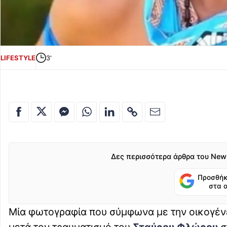
LIFESTYLE
3'
Δες περισσότερα άρθρα του New
Προσθήκ
στα 
Μία φωτογραφία που σύμφωνα με την οικογέν
μετά τον τραυματισμό του
Σταύρου Φλώρου
σ