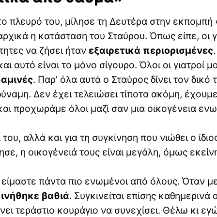
στο πλευρό του, μίλησε τη Δευτέρα στην εκπομπή 
ρχικά η κατάσταση του Σταύρου. Όπως είπε, οι γ
ότητες να ζήσει ήταν
εξαιρετικά περιορισμένες
.
αι αυτό είναι το μόνο σίγουρο. Όλοι οι γιατροί μ
δαμινές
. Παρ’ όλα αυτά ο Σταύρος δίνει τον δικό 
δύναμη. Δεν έχει τελειώσει τίποτα ακόμη, έχουμ
αι προχωράμε όλοι μαζί σαν μια οικογένεια εν
 του, αλλά και για τη συγκίνηση που νιώθει ο ίδιο
ε, η οικογένειά τους είναι μεγάλη, όμως εκείνη
είμαστε πάντα πιο ενωμένοι από όλους. Όταν με
ινήθηκε βαθιά
. Συγκινείται επίσης καθημερινά 
ίνει τεράστιο κουράγιο να συνεχίσει. Θέλω κι εγ