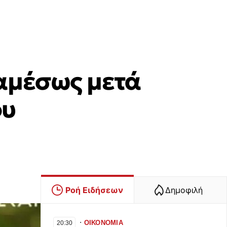
αμέσως μετά
ου
Ροή Ειδήσεων
Δημοφιλή
∙
ΟΙΚΟΝΟΜΙΑ
20:30