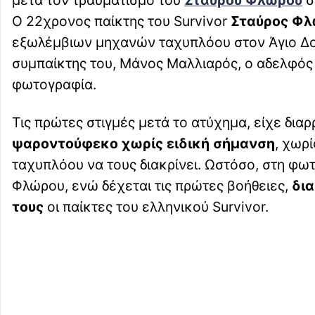
Ο 22χρονος παίκτης του Survivor
Σταύρος Φλ
εξωλέμβιων μηχανών ταχυπλόου στον Άγιο Δομί
συμπαίκτης του, Μάνος Μαλλιαρός, ο αδελφός τ
φωτογραφία.
Τις πρώτες στιγμές μετά το ατύχημα, είχε δι
ψαροντούφεκο χωρίς ειδική σήμανση
, χωρ
ταχυπλόου να τους διακρίνει. Ωστόσο, στη φω
Φλώρου, ενώ δέχεται τις πρώτες βοήθειες,
δια
τους
οι παίκτες του ελληνικού Survivor.