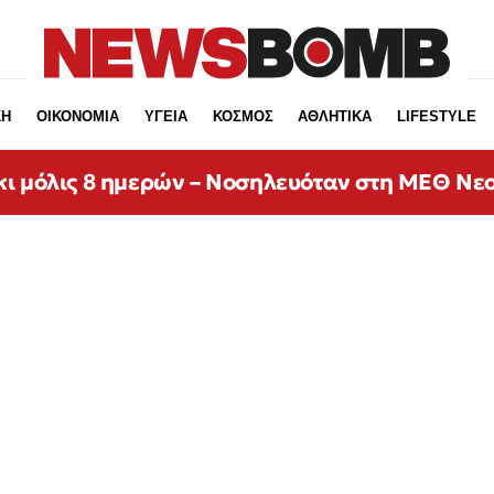
ΚΗ
ΟΙΚΟΝΟΜΙΑ
ΥΓΕΙΑ
ΚΟΣΜΟΣ
ΑΘΛΗΤΙΚΑ
LIFESTYLE
κι μόλις 8 ημερών – Νοσηλευόταν στη ΜΕΘ Νε