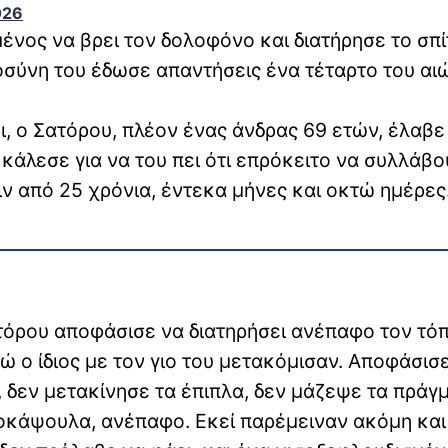
026
ένος να βρει τον δολοφόνο και διατήρησε το σπίτ
ιοσύνη του έδωσε απαντήσεις ένα τέταρτο του αι
ρι, ο Σατόρου, πλέον ένας άνδρας 69 ετών, έλαβε
 κάλεσε για να του πει ότι επρόκειτο να συλλάβο
ιν από 25 χρόνια, έντεκα μήνες και οκτώ ημέρες
ατόρου αποφάσισε να διατηρήσει ανέπαφο τον τό
νώ ο ίδιος με τον γιο του μετακόμισαν. Αποφάσισ
, δεν μετακίνησε τα έπιπλα, δεν μάζεψε τα πράγ
οκάψουλα, ανέπαφο. Εκεί παρέμειναν ακόμη και