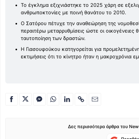
Το έγκλημα εξιχνιάστηκε το 2025 χάρη σε εξελ
ανθρωποκτονίες με ποινή θανάτου το 2010.
Ο Σατόρου πέτυχε την αναθεώρηση της νομοθεσία
περαιτέρω μεταρρυθμίσεις ώστε οι οικογένειες
ταυτοποίηση των δραστών.
Η Γιασουφούκου κατηγορείται για προμελετημένη
εκτιμήσεις ότι το κίνητρο ήταν η μακροχρόνια 
Δες περισσότερα άρθρα του New