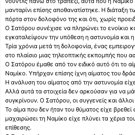
νουντλς πάνω στο τραπέζι, αυτά που η Ναμίκο
μανταρίνι επίσης αποθανατίστηκε. Η διάταξη τω
πόρτα στον δολοφόνο της και ότι, χωρίς προειδ
Ο Σατόρου συνέχισε να πληρώνει το ενοίκιο κά
εγκαταλείψουν την υπόθεση η αστυνομία και η
Τρία χρόνια μετά τη δολοφονία, ένας εμπειρ
στο πλαίσιο μιας τηλεοπτικής εκπομπής που α
Ο Σατόρου έμαθε από τον ειδικό αυτό ότι το α
Ναμίκο. Υπήρχαν επίσης ίχνη αίματος του δράσ
Η ανάλυση του αίματος από την αστυνομία είχε 
Αλλά αυτά τα στοιχεία δεν αρκούσαν για να μά
συγκρίνουν. Ο Σατόρου, οι συγγενείς και άλλοι
Το αίμα που δεν ήταν του θύματος είχε βρεθεί 
μαχαιρώσει τη Ναμίκο είχε πλύνει τα χέρια του
επίθεσης.