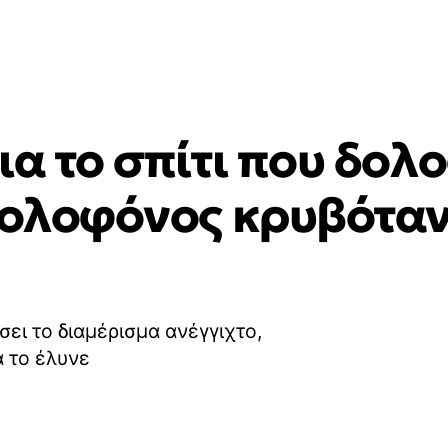
ια το σπίτι που δο
 δολοφόνος κρυβόταν
ει το διαμέρισμα ανέγγιχτο,
α το έλυνε