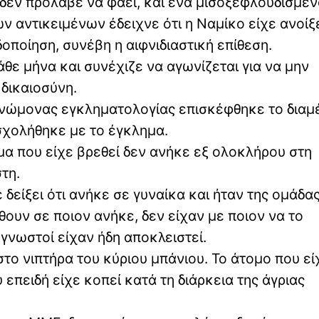
 δεν πρόλαβε να φάει, και ένα μισοξεφλουδισμέ
ν αντικειμένων έδειχνε ότι η Ναμίκο είχε ανοίξε
οποίηση, συνέβη η αιφνιδιαστική επίθεση.
θε μήνα και συνέχιζε να αγωνίζεται για να μην
 δικαιοσύνη.
ογνώμονας εγκληματολογίας επισκέφθηκε το διαμ
σχολήθηκε με το έγκλημα.
ίμα που είχε βρεθεί δεν ανήκε εξ ολοκλήρου στη
τη.
δείξει ότι ανήκε σε γυναίκα και ήταν της ομάδας
θουν σε ποιον ανήκε, δεν είχαν με ποιον να το
 γνωστοί είχαν ήδη αποκλειστεί.
στο νιπτήρα του κύριου μπάνιου. Το άτομο που εί
 επειδή είχε κοπεί κατά τη διάρκεια της άγριας