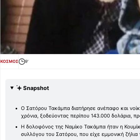
ΚΟΣΜΟΣ
9'
Snapshot
Ο Σατόρου Τακάμπα διατήρησε ανέπαφο και νοίκ
χρόνια, ξοδεύοντας περίπου 143.000 δολάρια, πρ
Η δολοφόνος της Ναμίκο Τακάμπα ήταν η Κουμίκ
συλλόγου του Σατόρου, που είχε εμμονική ζήλια γ