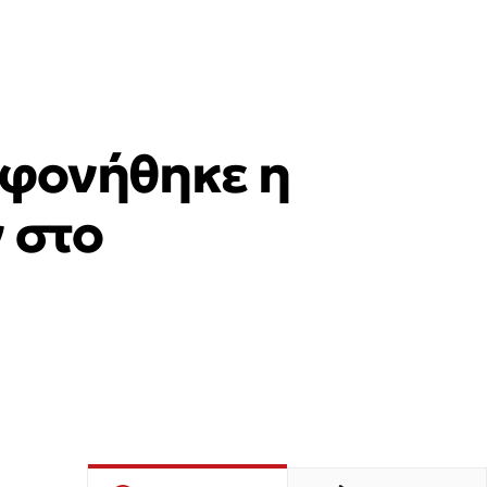
λοφονήθηκε η
 στο