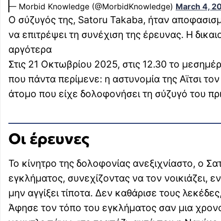
— Morbid Knowledge (@MorbidKnowledge)
March 4, 2
Ο σύζυγός της, Satoru Takaba, ήταν αποφασισμ
να επιτρέψει τη συνέχιση της έρευνας. Η δικα
αργότερα
Στις 21 Οκτωβρίου 2025, στις 12.30 το μεσημέ
που πάντα περίμενε: η αστυνομία της Αϊτσι τον
άτομο που είχε δολοφονήσει τη σύζυγό του πρ
Οι έρευνες
Το κίνητρο της δολοφονίας ανεξιχνίαστο, ο Σ
εγκλήματος, συνεχίζοντας να τον νοικιάζει, ε
μην αγγίξει τίποτα. Δεν καθάρισε τους λεκέδες
Άφησε τον τόπο του εγκλήματος σαν μια χρον