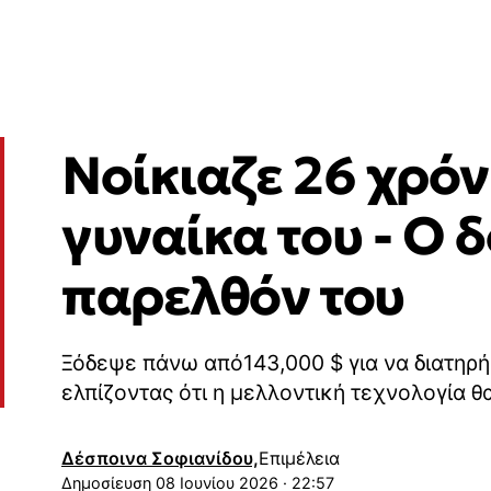
Νοίκιαζε 26 χρόν
γυναίκα του - Ο
παρελθόν του
Ξόδεψε πάνω από143,000 $ για να διατηρήσ
ελπίζοντας ότι η μελλοντική τεχνολογία θ
Δέσποινα Σοφιανίδου,
Επιμέλεια
08 Ιουνίου 2026 · 22:57