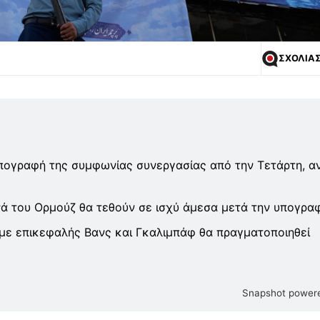
ΣΧΟΛΙΑ
υπογραφή της συμφωνίας συνεργασίας από την Τετάρτη, αν
ά του Ορμούζ θα τεθούν σε ισχύ άμεσα μετά την υπογραφ
με επικεφαλής Βανς και Γκαλιμπάφ θα πραγματοποιηθεί
Snapshot powere