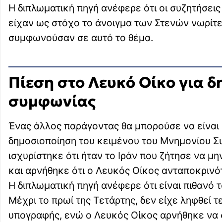
Η διπλωματική πηγή ανέφερε ότι οι συζητήσει
είχαν ως στόχο το άνοιγμα των Στενών νωρίτε
συμφωνούσαν σε αυτό το θέμα.
Πίεση στο Λευκό Οίκο για δ
συμφωνίας
Ένας άλλος παράγοντας θα μπορούσε να είναι η
δημοσιοποίηση του κειμένου του Μνημονίου Συν
ισχυρίστηκε ότι ήταν το Ιράν που ζήτησε να μ
και αρνήθηκε ότι ο Λευκός Οίκος ανταποκρινότ
Η διπλωματική πηγή ανέφερε ότι είναι πιθανό τ
Μέχρι το πρωί της Τετάρτης, δεν είχε ληφθεί 
υπογραφής, ενώ ο Λευκός Οίκος αρνήθηκε να 