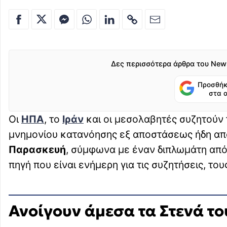
Δες περισσότερα άρθρα του New
Προσθήκ
στα 
Οι
ΗΠΑ
, το
Ιράν
και οι μεσολαβητές συζητούν
μνημονίου κατανόησης εξ αποστάσεως ήδη απ
Παρασκευή
, σύμφωνα με έναν διπλωμάτη από
πηγή που είναι ενήμερη για τις συζητήσεις, του
Ανοίγουν άμεσα τα Στενά τ