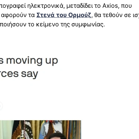
πογραφεί ηλεκτρονικά, μεταδίδει το Axios, που
υ αφορούν τα
Στενά του Ορμούζ
, θα τεθούν σε ι
οποιήσουν το κείμενο της συμφωνίας.