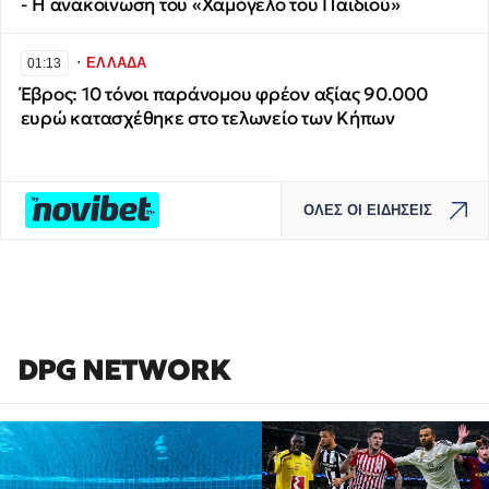
- Η ανακοίνωση του «Χαμόγελο του Παιδιού»
∙
ΕΛΛΑΔΑ
01:13
Έβρος: 10 τόνοι παράνομου φρέον αξίας 90.000
ευρώ κατασχέθηκε στο τελωνείο των Κήπων
ΟΛΕΣ ΟΙ ΕΙΔΗΣΕΙΣ
DPG NETWORK