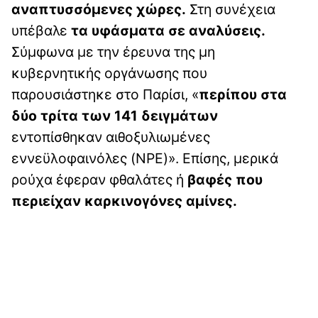
αναπτυσσόμενες χώρες.
Στη συνέχεια
υπέβαλε
τα υφάσματα σε αναλύσεις.
Σύμφωνα με την έρευνα της μη
κυβερνητικής οργάνωσης που
παρουσιάστηκε στο Παρίσι, «
περίπου στα
δύο τρίτα των 141 δειγμάτων
εντοπίσθηκαν αιθοξυλιωμένες
εννεϋλοφαινόλες (NPE)». Επίσης, μερικά
ρούχα έφεραν φθαλάτες ή
βαφές που
περιείχαν καρκινογόνες αμίνες.