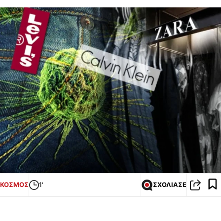
ΚΟΣΜΟΣ
1'
ΣΧΟΛΙΑΣΕ