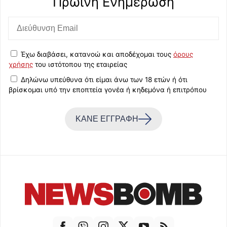
Πρωινή Eνημέρωση
Έχω διαβάσει, κατανοώ και αποδέχομαι τους
όρους
χρήσης
του ιστότοπου της εταιρείας
Δηλώνω υπεύθυνα ότι είμαι άνω των 18 ετών ή ότι
βρίσκομαι υπό την εποπτεία γονέα ή κηδεμόνα ή επιτρόπου
ΚΑΝΕ ΕΓΓΡΑΦΗ