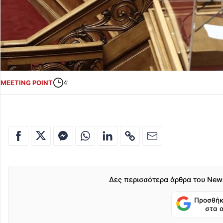
MEETING POINT
4'
Δες περισσότερα άρθρα του New
Προσθήκ
στα 