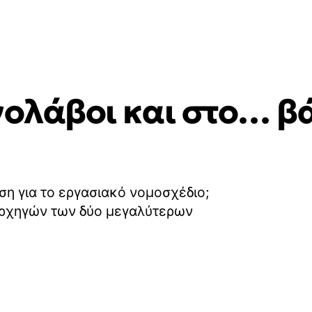
γολάβοι και στο… β
ση για το εργασιακό νομοσχέδιο;
αρχηγών των δύο μεγαλύτερων