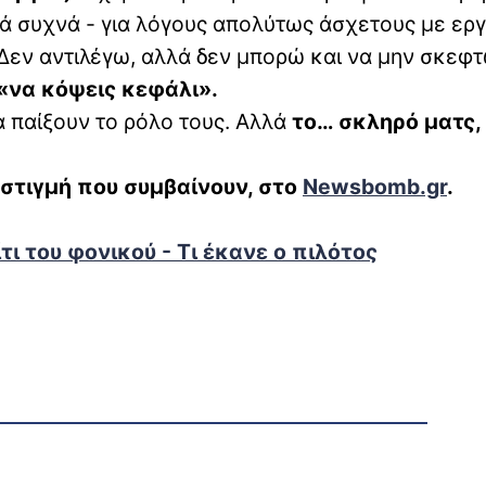
κά συχνά - για λόγους απολύτως άσχετους με ερ
 Δεν αντιλέγω, αλλά δεν μπορώ και να μην σκεφ
 «να κόψεις κεφάλι».
α παίξουν το ρόλο τους. Αλλά
το… σκληρό ματς
 στιγμή που συμβαίνουν, στο
Newsbomb.gr
.
ι του φονικού - Τι έκανε ο πιλότος