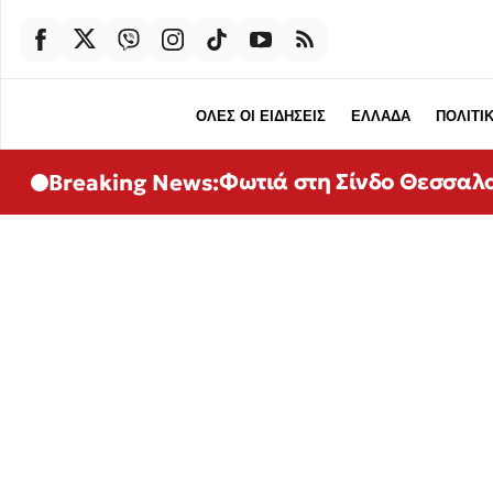
ΟΛΕΣ ΟΙ ΕΙΔΗΣΕΙΣ
ΕΛΛΑΔΑ
ΠΟΛΙΤΙ
Φωτιά στη Σίνδο Θεσσαλο
Breaking News: