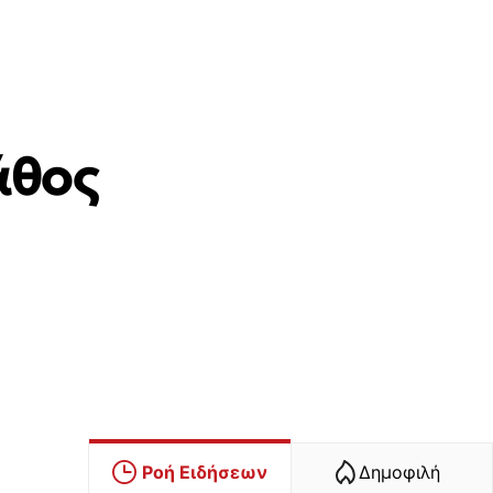
άθος
Ροή Ειδήσεων
Δημοφιλή