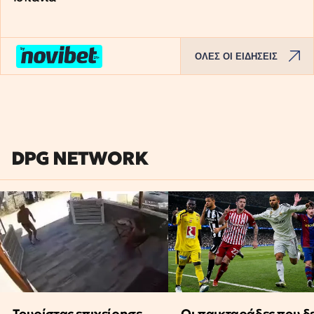
ΟΛΕΣ ΟΙ ΕΙΔΗΣΕΙΣ
DPG NETWORK
Τουρίστας επιχείρησε
Οι παικταράδες που δ