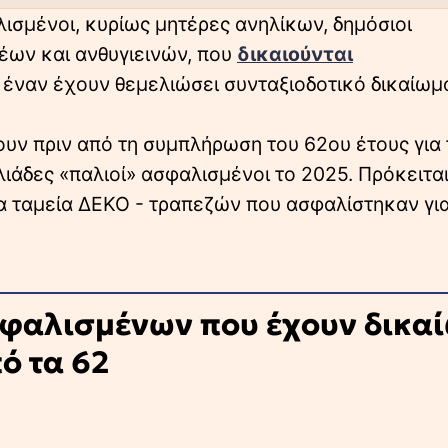
λισμένοι, κυρίως μητέρες ανηλίκων, δημόσιοι
έων και ανθυγιεινών, που
δικαιούνται
, έναν έχουν θεμελιώσει συνταξιοδοτικό δικαίωμ
ν πριν από τη συμπλήρωση του 62ου έτους για 
ιάδες «παλιοί» ασφαλισμένοι το 2025. Πρόκειται
α ταμεία ΔΕΚΟ - τραπεζών που ασφαλίστηκαν γι
σφαλισμένων που έχουν δικα
ό τα 62