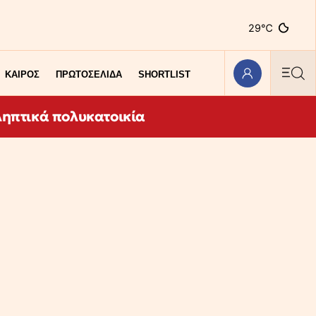
29℃
ΚΑΙΡΟΣ
ΠΡΩΤΟΣΕΛΙΔΑ
SHORTLIST
ληπτικά πολυκατοικία