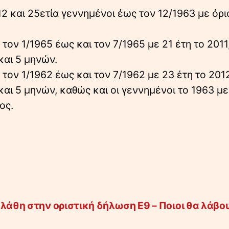
2 και 25ετία γεννημένοι έως τον 12/1963 με όρι
τον 1/1965 έως και τον 7/1965 με 21 έτη το 2011
και 5 μηνών.
τον 1/1962 έως και τον 7/1962 με 23 έτη το 2012
αι 5 μηνών, καθώς και οι γεννημένοι το 1963 με
ος.
 λάθη στην οριστική δήλωση Ε9 – Ποιοι θα λάβο