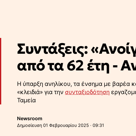
Συντάξεις: «Ανοί
από τα 62 έτη - Α
Η ύπαρξη ανηλίκου, τα ένσημα με βαρέα κα
«κλειδιά» για την
συνταξιοδότηση
εργαζομέ
Ταμεία
Newsroom
01 Φεβρουαρίου 2025 · 09:31