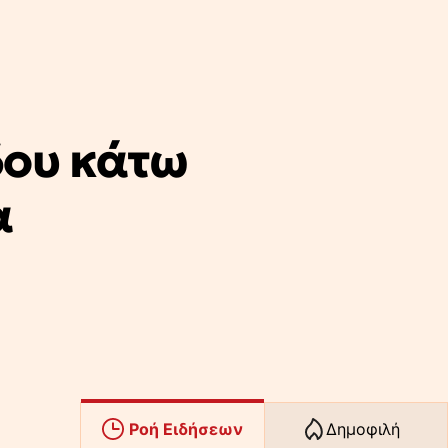
δου κάτω
α
Ροή Ειδήσεων
Δημοφιλή