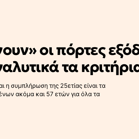
γουν» οι πόρτες εξό
ναλυτικά τα κριτήρι
ι η συμπλήρωση της 25ετίας είναι τα
νων ακόμα και 57 ετών για όλα τα