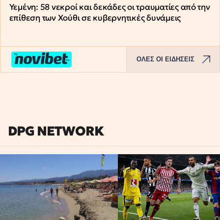
Υεμένη: 58 νεκροί και δεκάδες οι τραυματίες από την
επίθεση των Χούθι σε κυβερνητικές δυνάμεις
ΟΛΕΣ ΟΙ ΕΙΔΗΣΕΙΣ
DPG NETWORK