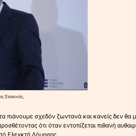
ος Στασινός,
 τα πιάνουμε σχεδόν ζωντανά και κανείς δεν θα 
ροσθέτοντας ότι όταν εντοπίζεται πιθανή αυθαιρ
από Ελεγκτή Δόμησης.