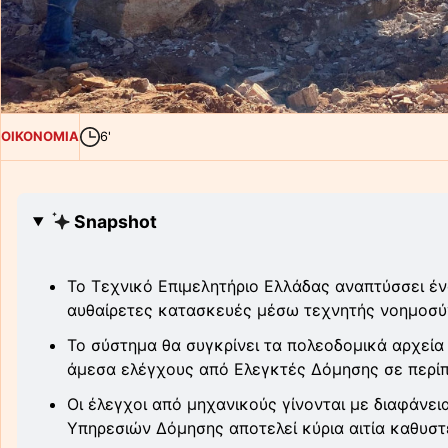
ΟΙΚΟΝΟΜΙΑ
6'
Snapshot
Το Τεχνικό Επιμελητήριο Ελλάδας αναπτύσσει έ
αυθαίρετες κατασκευές μέσω τεχνητής νοημοσύν
Το σύστημα θα συγκρίνει τα πολεοδομικά αρχεία 
άμεσα ελέγχους από Ελεγκτές Δόμησης σε περίπ
Οι έλεγχοι από μηχανικούς γίνονται με διαφάνε
Υπηρεσιών Δόμησης αποτελεί κύρια αιτία καθυσ