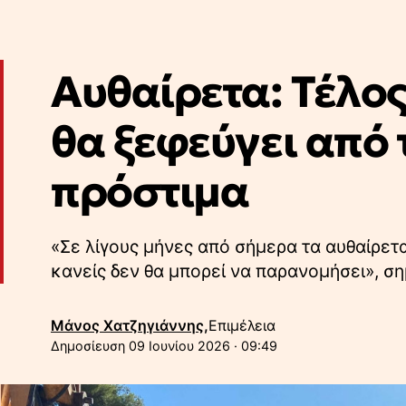
Αυθαίρετα: Τέλος
θα ξεφεύγει από 
πρόστιμα
«Σε λίγους μήνες από σήμερα τα αυθαίρετ
κανείς δεν θα μπορεί να παρανομήσει», σ
Μάνος Χατζηγιάννης,
Επιμέλεια
09 Ιουνίου 2026 · 09:49