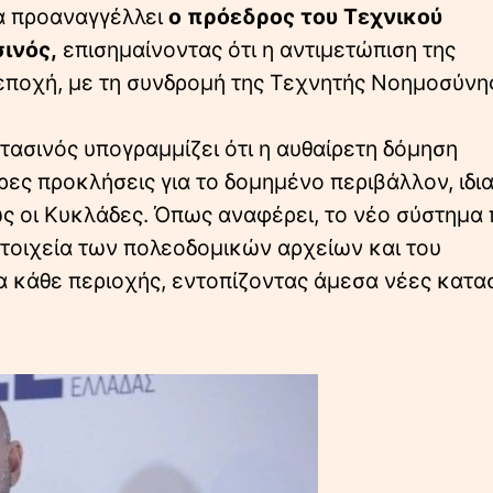
α προαναγγέλλει
ο πρόεδρος του Τεχνικού
ινός,
επισημαίνοντας ότι η αντιμετώπιση της
εποχή, με τη συνδρομή της Τεχνητής Νοημοσύνη
 Στασινός υπογραμμίζει ότι η αυθαίρετη δόμηση
ρες προκλήσεις για το δομημένο περιβάλλον, ιδι
ς οι Κυκλάδες. Όπως αναφέρει, το νέο σύστημα
στοιχεία των πολεοδομικών αρχείων και του
α κάθε περιοχής, εντοπίζοντας άμεσα νέες κατ