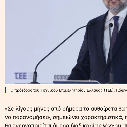
Ο πρόεδρος του Τεχνικού Επιμελητηρίου Ελλάδας (ΤΕΕ), Γιώργ
«Σε λίγους μήνες από σήμερα τα αυθαίρετα θα
να παρανομήσει», σημειώνει χαρακτηριστικά, π
θα ενεργοποιείται άμεσα διαδικασία ελέγχου 