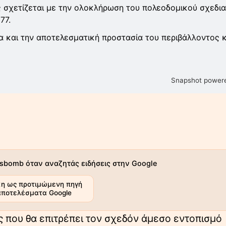
ς σχετίζεται με την ολοκλήρωση του πολεοδομικού σχεδι
77.
ία και την αποτελεσματική προστασία του περιβάλλοντος κ
Snapshot powere
sbomb όταν αναζητάς ειδήσεις στην Google
η ως προτιμώμενη πηγή
αποτελέσματα Google
 που θα επιτρέπει τον σχεδόν άμεσο εντοπισμό