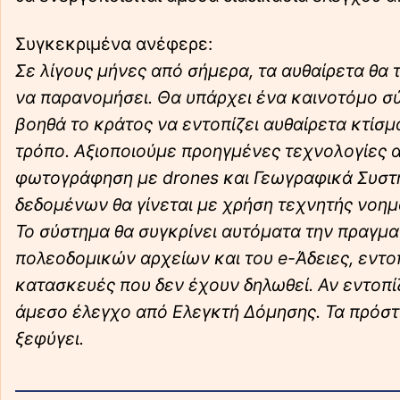
Συγκεκριμένα ανέφερε:
Σε λίγους μήνες από σήμερα, τα αυθαίρετα θα 
να παρανομήσει. Θα υπάρχει ένα καινοτόμο σ
βοηθά το κράτος να εντοπίζει αυθαίρετα κτίσ
τρόπο. Αξιοποιούμε προηγμένες τεχνολογίες α
φωτογράφηση με drones και Γεωγραφικά Συστ
δεδομένων θα γίνεται με χρήση τεχνητής νοημο
Το σύστημα θα συγκρίνει αυτόματα την πραγματ
πολεοδομικών αρχείων και του e-Άδειες, εντοπ
κατασκευές που δεν έχουν δηλωθεί. Αν εντοπίζ
άμεσο έλεγχο από Ελεγκτή Δόμησης. Τα πρόστιμ
ξεφύγει.