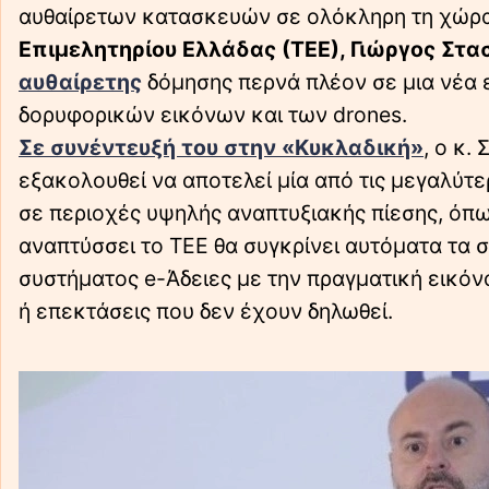
αυθαίρετων κατασκευών σε ολόκληρη τη χώρ
Επιμελητηρίου Ελλάδας (ΤΕΕ), Γιώργος Στασ
αυθαίρετης
δόμησης περνά πλέον σε μια νέα 
δορυφορικών εικόνων και των drones.
Σε συνέντευξή του στην «Κυκλαδική»
, ο κ.
εξακολουθεί να αποτελεί μία από τις μεγαλύτε
σε περιοχές υψηλής αναπτυξιακής πίεσης, όπω
αναπτύσσει το ΤΕΕ θα συγκρίνει αυτόματα τα 
συστήματος e-Άδειες με την πραγματική εικόν
ή επεκτάσεις που δεν έχουν δηλωθεί.