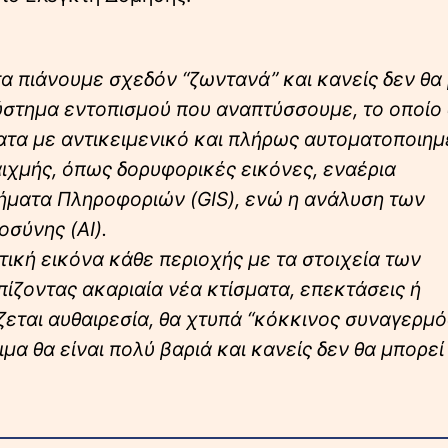
τα πιάνουμε σχεδόν “ζωντανά” και κανείς δεν θα
ύστημα εντοπισμού που αναπτύσσουμε, το οποίο
ματα με αντικειμενικό και πλήρως αυτοματοποιη
ιχμής, όπως δορυφορικές εικόνες, εναέρια
ήματα Πληροφοριών (GIS), ενώ η ανάλυση των
σύνης (AI).
ική εικόνα κάθε περιοχής με τα στοιχεία των
ίζοντας ακαριαία νέα κτίσματα, επεκτάσεις ή
εται αυθαιρεσία, θα χτυπά “κόκκινος συναγερμός
α θα είναι πολύ βαριά και κανείς δεν θα μπορεί