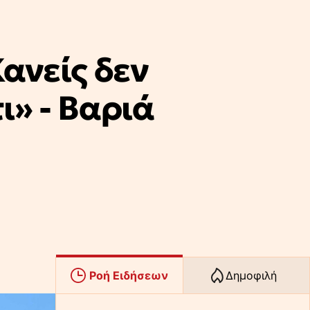
Κανείς δεν
ι» - Βαριά
Ροή Ειδήσεων
Δημοφιλή