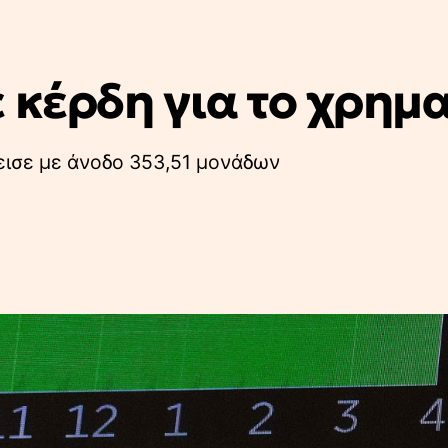
 κέρδη για το χρημ
εισε με άνοδο 353,51 μονάδων