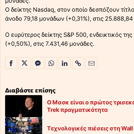
μονάδες.
Ο δείκτης Nasdaq, στον οποίο δεσπόζουν τίτλο
άνοδο 79,18 μονάδων (+0,31%), στις 25.888,84
Ο ευρύτερος δείκτης S&P 500, ενδεικτικός της
(+0,50%), στις 7.431,46 μονάδες.
Διαβάστε επίσης
Ο Μασκ είναι ο πρώτος τρισεκα
Trek πραγματικότητα
Τεχνολογικές πιέσεις στη Wall