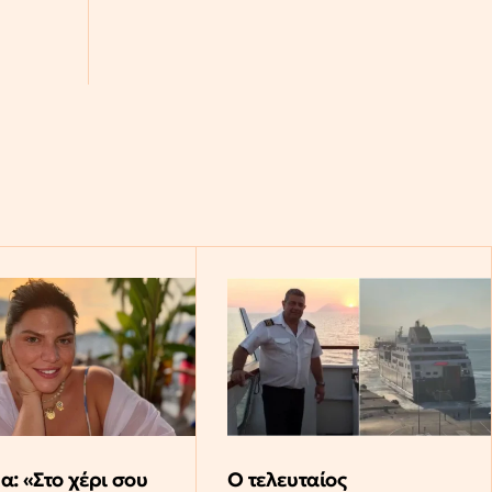
: «Στο χέρι σου
Ο τελευταίος