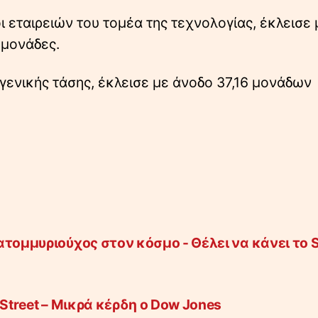
ι εταιρειών του τομέα της τεχνολογίας, έκλεισε 
 μονάδες.
 γενικής τάσης, έκλεισε με άνοδο 37,16 μονάδων
τομμυριούχος στον κόσμο - Θέλει να κάνει το S
 Street – Μικρά κέρδη ο Dow Jones