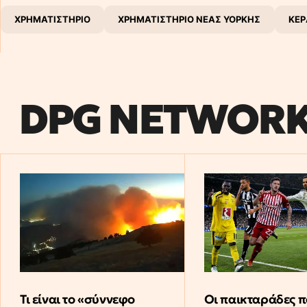
ΧΡΗΜΑΤΙΣΤΗΡΙΟ
ΧΡΗΜΑΤΙΣΤΗΡΙΟ ΝΕΑΣ ΥΟΡΚΗΣ
ΚΕΡ
DPG NETWOR
Τι είναι το «σύννεφο
Οι παικταράδες π