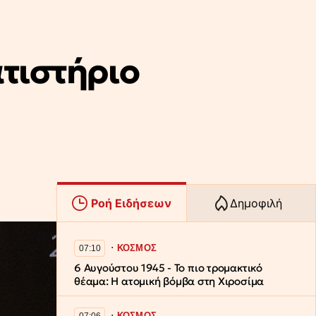
ατιστήριο
Ροή Ειδήσεων
Δημοφιλή
∙
ΚΟΣΜΟΣ
07:10
6 Αυγούστου 1945 - Το πιο τρομακτικό
θέαμα: Η ατομική βόμβα στη Χιροσίμα
∙
ΚΟΣΜΟΣ
07:06