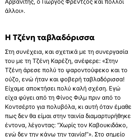
Αρβανίτης, ο Γιώργος Φρέντζος και πολλοί
άλλοι».
Η Τζένη ταβλαδόρισσα
Στη συνέχεια, και σχετικά με τη συνεργασία
του με τη Τζένη Καρέζη, ανέφερε: «Στην
Τζένη άρεσε πολύ το ψαροντούφεκο και το
ούζο, ενώ ήταν και φοβερή ταβλαδόρισσα!
Είχαμε αποκτήσει πολύ καλή σχέση. Εγώ
είχα φύγει από τη Φίνος Φιλμ πριν από το
Κοντσέρτο για πολυβόλα, κι αυτή όταν έμαθε
πως δεν θα είμαι στην ταινία διαμαρτυρήθηκε
έντονα, λέγοντας: “Χωρίς τον Καβουκιδάκο,
εγώ δεν την κάνω την ταινία!”». Στο σημείο