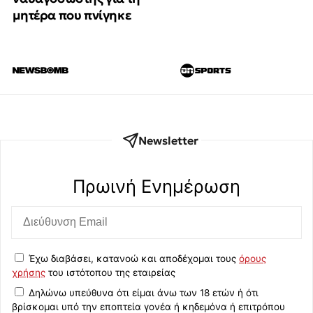
μητέρα που πνίγηκε
Newsletter
Πρωινή Eνημέρωση
Έχω διαβάσει, κατανοώ και αποδέχομαι τους
όρους
χρήσης
του ιστότοπου της εταιρείας
Δηλώνω υπεύθυνα ότι είμαι άνω των 18 ετών ή ότι
βρίσκομαι υπό την εποπτεία γονέα ή κηδεμόνα ή επιτρόπου