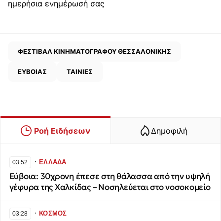
ημερήσια ενημέρωσή σας
ΦΕΣΤΙΒΑΛ ΚΙΝΗΜΑΤΟΓΡΑΦΟΥ ΘΕΣΣΑΛΟΝΙΚΗΣ
ΕΥΒΟΙΑΣ
ΤΑΙΝΙΕΣ
Ροή Ειδήσεων
Δημοφιλή
∙
ΕΛΛΑΔΑ
03:52
Εύβοια: 30χρονη έπεσε στη θάλασσα από την υψηλή
γέφυρα της Χαλκίδας – Νοσηλεύεται στο νοσοκομείο
∙
ΚΟΣΜΟΣ
03:28