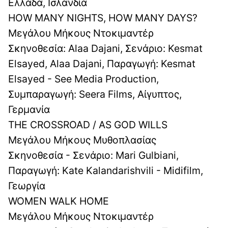
Ελλάδα, Ισλανδία
HOW MANY NIGHTS, HOW MANY DAYS?
Μεγάλου Μήκους Ντοκιμαντέρ
Σκηνοθεσία: Alaa Dajani, Σενάριο: Kesmat
Elsayed, Alaa Dajani, Παραγωγή: Kesmat
Elsayed - See Media Production,
Συμπαραγωγή: Seera Films, Αίγυπτος,
Γερμανία
THE CROSSROAD / AS GOD WILLS
Μεγάλου Μήκους Μυθοπλασίας
Σκηνοθεσία - Σενάριο: Mari Gulbiani,
Παραγωγή: Kate Kalandarishvili - Midifilm,
Γεωργία
WOMEN WALK HOME
Μεγάλου Μήκους Ντοκιμαντέρ