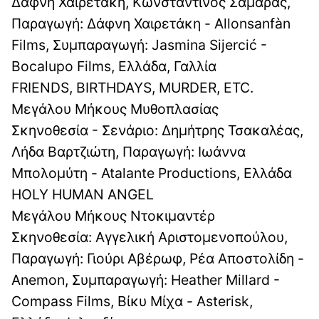
Δάφνη Χαιρετάκη, Κωνσταντίνος Σαμαράς,
Παραγωγή: Δάφνη Χαιρετάκη - Allonsanfàn
Films, Συμπαραγωγή: Jasmina Sijercić -
Bocalupo Films, Ελλάδα, Γαλλία
FRIENDS, BIRTHDAYS, MURDER, ETC.
Μεγάλου Μήκους Μυθοπλασίας
Σκηνοθεσία - Σενάριο: Δημήτρης Τσακαλέας,
Λήδα Βαρτζιώτη, Παραγωγή: Ιωάννα
Μπολομύτη - Atalante Productions, Ελλάδα
HOLY HUMAN ANGEL
Μεγάλου Μήκους Ντοκιμαντέρ
Σκηνοθεσία: Αγγελική Αριστομενοπούλου,
Παραγωγή: Γιούρι Αβέρωφ, Ρέα Αποστολίδη -
Anemon, Συμπαραγωγή: Heather Millard -
Compass Films, Βίκυ Μίχα - Asterisk,