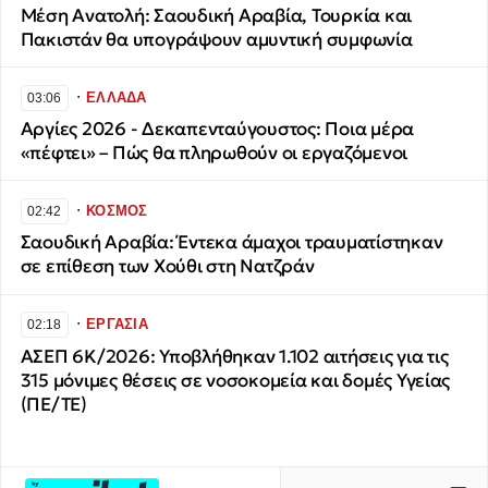
Μέση Ανατολή: Σαουδική Αραβία, Τουρκία και
Πακιστάν θα υπογράψουν αμυντική συμφωνία
∙
ΕΛΛΑΔΑ
03:06
Αργίες 2026 - Δεκαπενταύγουστος: Ποια μέρα
«πέφτει» – Πώς θα πληρωθούν οι εργαζόμενοι
∙
ΚΟΣΜΟΣ
02:42
Σαουδική Αραβία: Έντεκα άμαχοι τραυματίστηκαν
σε επίθεση των Χούθι στη Νατζράν
∙
ΕΡΓΑΣΙΑ
02:18
ΑΣΕΠ 6Κ/2026: Υποβλήθηκαν 1.102 αιτήσεις για τις
315 μόνιμες θέσεις σε νοσοκομεία και δομές Υγείας
(ΠΕ/ΤΕ)