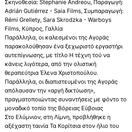
Σκηνοθεσία: Stephanie Andreou, Παραγωγή:
Adrián Gutiérrez - Saia Films, Συμπαραγωγή:
Rémi Grellety, Sara Skrodzka - Warboys
Films, Κύπρος, Γαλλία
Παράλληλα, οι καλεσμένοι της Αγοράς
παρακολούθησαν ένα ξεχωριστό εργαστήρι
αυτεπίγνωσης, με τίτλο Η τέχνη τού να
κάνεις λιγότερα, από την ολιστική
θεραπεύτρια Έλενα Χριστοπούλου.
Παράλληλα, οι διαπιστευμένοι της Αγοράς
απόλαυσαν την «αργή δικτύωση»,
πραγματοποιώντας συναντήσεις με φόντο το
μοναδικό τοπίο της Βόρειας Εύβοιας
Στο Ελύμνιον, στη Λίμνη, προβλήθηκε η
αξέχαστη ταινία Τα Κορίτσια στον ήλιο του