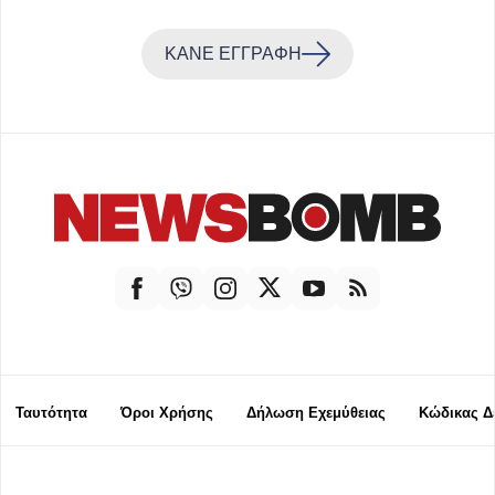
ΚΑΝΕ ΕΓΓΡΑΦΗ
Ταυτότητα
Όροι Χρήσης
Δήλωση Εχεμύθειας
Κώδικας Δ