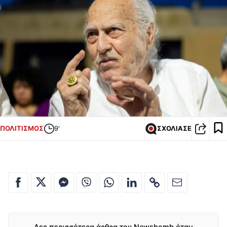
ΠΟΛΙΤΙΣΜΟΣ
9'
ΣΧΟΛΙΑΣΕ
Δες περισσότερα άρθρα του Newsbomb όταν