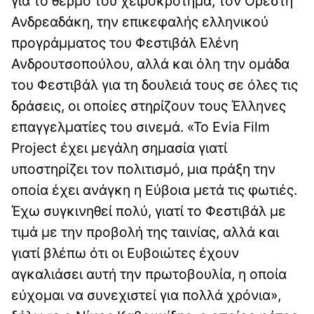
για το θερμό του χειροκρότημα, τον Ορέστη
Ανδρεαδάκη, την επικεφαλής ελληνικού
προγράμματος του Φεστιβάλ Ελένη
Ανδρουτσοπούλου, αλλά και όλη την ομάδα
του Φεστιβάλ για τη δουλειά τους σε όλες τις
δράσεις, οι οποίες στηρίζουν τους Έλληνες
επαγγελματίες του σινεμά. «Το Evia Film
Project έχει μεγάλη σημασία γιατί
υποστηρίζει τον πολιτισμό, μια πράξη την
οποία έχει ανάγκη η Εύβοια μετά τις φωτιές.
Έχω συγκινηθεί πολύ, γιατί το Φεστιβάλ με
τιμά με την προβολή της ταινίας, αλλά και
γιατί βλέπω ότι οι Ευβοιώτες έχουν
αγκαλιάσει αυτή την πρωτοβουλία, η οποία
εύχομαι να συνεχιστεί για πολλά χρόνια»,