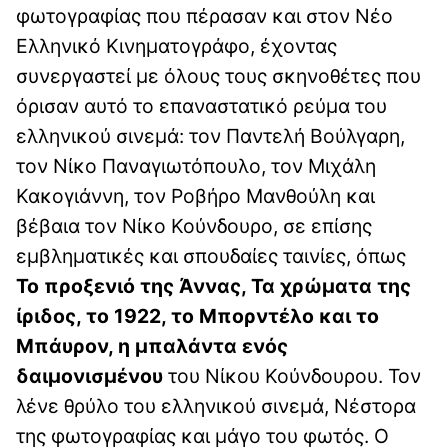
φωτογραφίας που πέρασαν και στον Νέο
Ελληνικό Κινηματογράφο, έχοντας
συνεργαστεί με όλους τους σκηνοθέτες που
όρισαν αυτό το επαναστατικό ρεύμα του
ελληνικού σινεμά: τον Παντελή Βούλγαρη,
τον Νίκο Παναγιωτόπουλο, τον Μιχάλη
Κακογιάννη, τον Ροβήρο Μανθούλη και
βέβαια τον Νίκο Κούνδουρο, σε επίσης
εμβληματικές και σπουδαίες ταινίες, όπως
Το προξενιό της Άννας, Τα χρώματα της
ίριδος, το 1922, το Μπορντέλο και το
Μπάυρον, η μπαλάντα ενός
δαιμονισμένου
του Νίκου Κούνδουρου. Τον
λένε θρύλο του ελληνικού σινεμά, Νέστορα
της φωτογραφίας και μάγο του φωτός. Ο