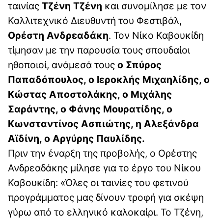
ταινίας
Τζένη Τζένη
και συνομίλησε με τον
Καλλιτεχνικό Διευθυντή του Φεστιβάλ,
Ορέστη Ανδρεαδάκη
. Τον Νίκο Καβουκίδη
τίμησαν με την παρουσία τους σπουδαίοι
ηθοποιοί, ανάμεσά τους
ο Σπύρος
Παπαδόπουλος, ο Ιεροκλής Μιχαηλίδης, ο
Κώστας Αποστολάκης, ο Μιχάλης
Σαράντης, ο Φάνης Μουρατίδης, ο
Κωνσταντίνος Ασπιώτης, η Αλεξάνδρα
Αϊδίνη, ο Αργύρης Παυλίδης.
Πριν την έναρξη της προβολής, ο Ορέστης
Ανδρεαδάκης μίλησε για το έργο του Νίκου
Καβουκίδη: «Όλες οι ταινίες του φετινού
προγράμματος μας δίνουν τροφή για σκέψη
γύρω από το ελληνικό καλοκαίρι. Το Τζένη,