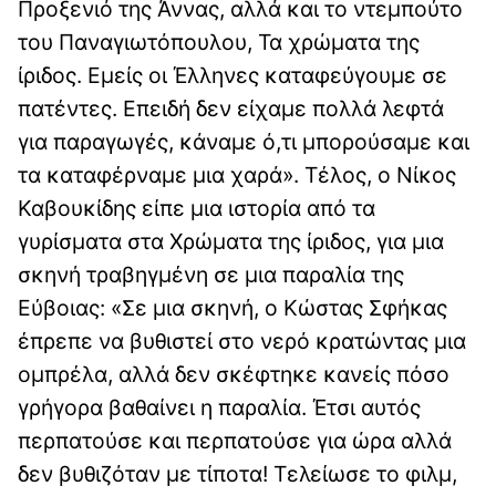
Προξενιό της Άννας, αλλά και το ντεμπούτο
του Παναγιωτόπουλου, Τα χρώματα της
ίριδος. Εμείς οι Έλληνες καταφεύγουμε σε
πατέντες. Επειδή δεν είχαμε πολλά λεφτά
για παραγωγές, κάναμε ό,τι μπορούσαμε και
τα καταφέρναμε μια χαρά». Τέλος, ο Νίκος
Καβουκίδης είπε μια ιστορία από τα
γυρίσματα στα Χρώματα της ίριδος, για μια
σκηνή τραβηγμένη σε μια παραλία της
Εύβοιας: «Σε μια σκηνή, ο Κώστας Σφήκας
έπρεπε να βυθιστεί στο νερό κρατώντας μια
ομπρέλα, αλλά δεν σκέφτηκε κανείς πόσο
γρήγορα βαθαίνει η παραλία. Έτσι αυτός
περπατούσε και περπατούσε για ώρα αλλά
δεν βυθιζόταν με τίποτα! Τελείωσε το φιλμ,