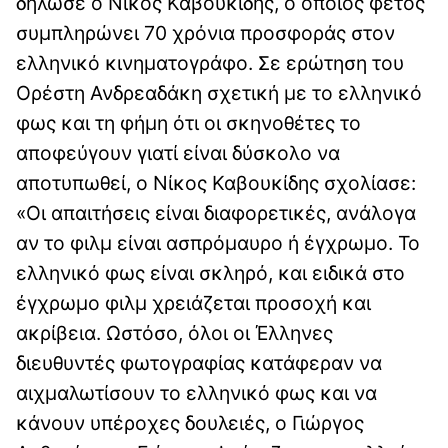
δήλωσε ο Νίκος Καβουκίδης, ο οποίος φέτος
συμπληρώνει 70 χρόνια προσφοράς στον
ελληνικό κινηματογράφο. Σε ερώτηση του
Ορέστη Ανδρεαδάκη σχετική με το ελληνικό
φως και τη φήμη ότι οι σκηνοθέτες το
αποφεύγουν γιατί είναι δύσκολο να
αποτυπωθεί, ο Νίκος Καβουκίδης σχολίασε:
«Οι απαιτήσεις είναι διαφορετικές, ανάλογα
αν το φιλμ είναι ασπρόμαυρο ή έγχρωμο. Το
ελληνικό φως είναι σκληρό, και ειδικά στο
έγχρωμο φιλμ χρειάζεται προσοχή και
ακρίβεια. Ωστόσο, όλοι οι Έλληνες
διευθυντές φωτογραφίας κατάφεραν να
αιχμαλωτίσουν το ελληνικό φως και να
κάνουν υπέροχες δουλειές, ο Γιώργος