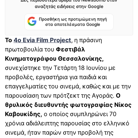
αναζητάς ειδήσεις στην Google
Προσθήκη ως προτιμώμενη πηγή
στα αποτελέσματα Google
Το
4ο Evia Film Project
, η πράσινη
πρωτοβουλία του
Φεστιβάλ
Κινηματογράφου Θεσσαλονίκης,
συνεχίστηκε την Τετάρτη 18 Ιουνίου με
προβολές, εργαστήρια για παιδιά και
επαγγελματίες του σινεμά, καθώς και με την
παρουσίαση των πρότζεκτ της Αγοράς.
Ο
θρυλικός διευθυντής φωτογραφίας Νίκος
Καβουκίδης,
ο οποίος συμπληρώνει 70
χρόνια αδιάλειπτης παρουσίας στο ελληνικό
σινεμά, ήταν παρών στην προβολή της