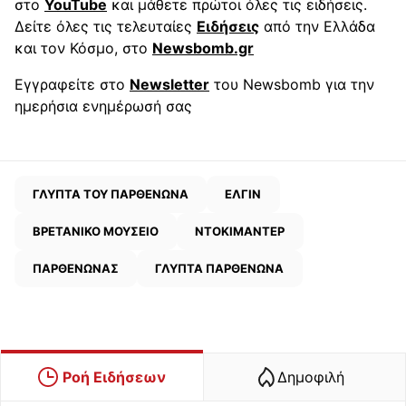
στο
YouTube
και μάθετε πρώτοι όλες τις ειδήσεις.
Δείτε όλες τις τελευταίες
Ειδήσεις
από την Ελλάδα
και τον Κόσμο, στο
Newsbomb.gr
Εγγραφείτε στο
Newsletter
του Newsbomb για την
ημερήσια ενημέρωσή σας
ΓΛΥΠΤΑ ΤΟΥ ΠΑΡΘΕΝΩΝΑ
ΕΛΓΙΝ
ΒΡΕΤΑΝΙΚΟ ΜΟΥΣΕΙΟ
ΝΤΟΚΙΜΑΝΤΕΡ
ΠΑΡΘΕΝΩΝΑΣ
ΓΛΥΠΤΑ ΠΑΡΘΕΝΩΝΑ
Ροή Ειδήσεων
Δημοφιλή