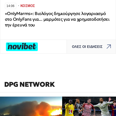
∙
ΚΟΣΜΟΣ
14:06
«OnlyMarms»: Βιολόγος δημιούργησε λογαριασμό
στο OnlyFans για... μαρμότες για να χρηματοδοτήσει
την έρευνά του
ΟΛΕΣ ΟΙ ΕΙΔΗΣΕΙΣ
DPG NETWORK