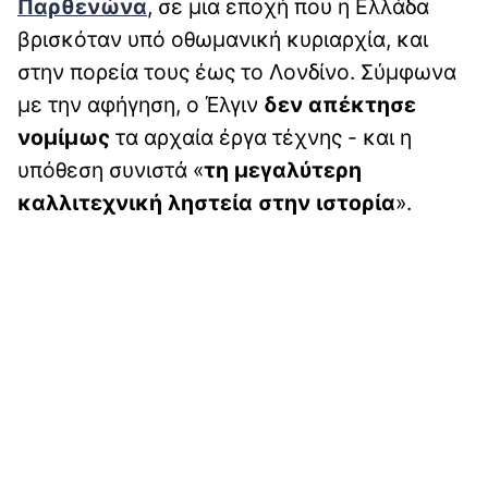
Παρθενώνα
, σε μια εποχή που η Ελλάδα
βρισκόταν υπό οθωμανική κυριαρχία, και
στην πορεία τους έως το Λονδίνο. Σύμφωνα
με την αφήγηση, ο Έλγιν
δεν απέκτησε
νομίμως
τα αρχαία έργα τέχνης - και η
υπόθεση συνιστά «
τη μεγαλύτερη
καλλιτεχνική ληστεία στην ιστορία
».