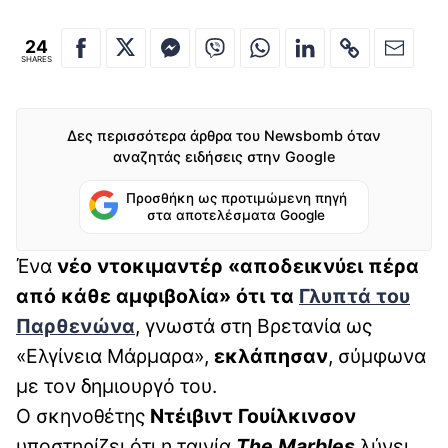
24
SHARES
Δες περισσότερα άρθρα του Newsbomb όταν
αναζητάς ειδήσεις στην Google
Προσθήκη ως προτιμώμενη πηγή
στα αποτελέσματα Google
Ένα
νέο ντοκιμαντέρ «αποδεικνύει πέρα
από κάθε αμφιβολία» ότι τα
Γλυπτά του
Παρθενώνα
, γνωστά στη Βρετανία ως
«Ελγίνεια Μάρμαρα»,
εκλάπησαν
, σύμφωνα
με τον δημιουργό του.
Ο σκηνοθέτης
Ντέιβιντ
Γουίλκινσον
υποστηρίζει ότι η ταινία
The
Marbles
λύνει