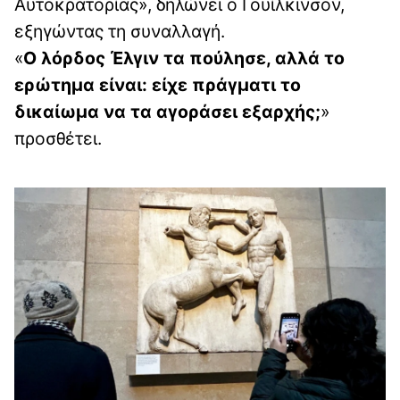
Αυτοκρατορίας», δηλώνει ο Γουίλκινσον,
εξηγώντας τη συναλλαγή.
«
Ο λόρδος Έλγιν τα πούλησε, αλλά το
ερώτημα είναι: είχε πράγματι το
δικαίωμα να τα αγοράσει εξαρχής;
»
προσθέτει.