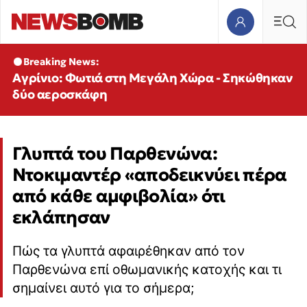
Breaking News:
Αγρίνιο: Φωτιά στη Μεγάλη Χώρα - Σηκώθηκαν
δύο αεροσκάφη
Γλυπτά του Παρθενώνα:
Ντοκιμαντέρ «αποδεικνύει πέρα
από κάθε αμφιβολία» ότι
εκλάπησαν
Πώς τα γλυπτά αφαιρέθηκαν από τον
Παρθενώνα επί οθωμανικής κατοχής και τι
σημαίνει αυτό για το σήμερα;