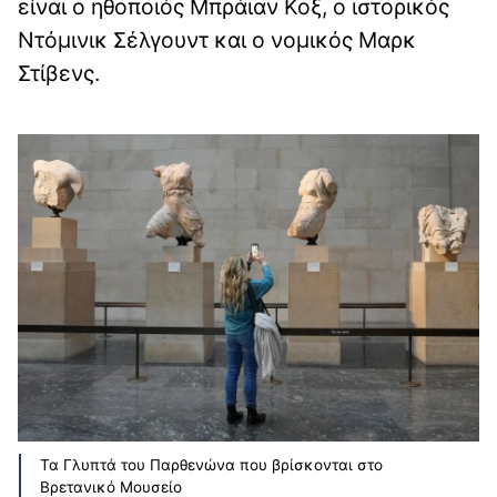
είναι ο ηθοποιός Μπράιαν Κοξ, ο ιστορικός
Ντόμινικ Σέλγουντ και ο νομικός Μαρκ
Στίβενς.
Τα Γλυπτά του Παρθενώνα που βρίσκονται στο
Βρετανικό Μουσείο