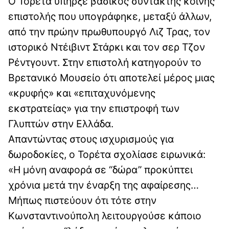
Ο Τορέτα υπήρξε βασικός συντάκτης κοινής
επιστολής που υπογράφηκε, μεταξύ άλλων,
από την πρώην πρωθυπουργό Λιζ Τρας, τον
ιστορικό Ντέιβιντ Στάρκι και τον σερ Τζον
Ρέντγουντ. Στην επιστολή κατηγορούν το
Βρετανικό Μουσείο ότι αποτελεί μέρος μιας
«κρυφής» και «επιταχυνόμενης
εκστρατείας» για την επιστροφή των
Γλυπτών στην Ελλάδα.
Απαντώντας στους ισχυρισμούς για
δωροδοκίες, ο Τορέτα σχολίασε ειρωνικά:
«Η μόνη αναφορά σε “δώρα” προκύπτει
χρόνια μετά την έναρξη της αφαίρεσης…
Μήπως πιστεύουν ότι τότε στην
Κωνσταντινούπολη λειτουργούσε κάποιο