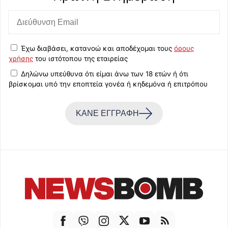
Έχω διαβάσει, κατανοώ και αποδέχομαι τους
όρους
χρήσης
του ιστότοπου της εταιρείας
Δηλώνω υπεύθυνα ότι είμαι άνω των 18 ετών ή ότι
βρίσκομαι υπό την εποπτεία γονέα ή κηδεμόνα ή επιτρόπου
ΚΑΝΕ ΕΓΓΡΑΦΗ