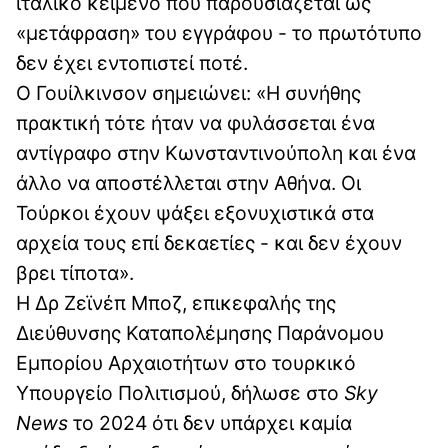
ιταλικό κείμενο που παρουσιάζεται ως
«μετάφραση» του εγγράφου - το πρωτότυπο
δεν έχει εντοπιστεί ποτέ.
Ο Γουίλκινσον σημειώνει: «Η συνήθης
πρακτική τότε ήταν να φυλάσσεται ένα
αντίγραφο στην Κωνσταντινούπολη και ένα
άλλο να αποστέλλεται στην Αθήνα. Οι
Τούρκοι έχουν ψάξει εξονυχιστικά στα
αρχεία τους επί δεκαετίες - και δεν έχουν
βρει τίποτα».
Η Δρ Ζεϊνέπ Μποζ, επικεφαλής της
Διεύθυνσης Καταπολέμησης Παράνομου
Εμπορίου Αρχαιοτήτων στο τουρκικό
Υπουργείο Πολιτισμού, δήλωσε στο
Sky
News
το 2024 ότι δεν υπάρχει καμία