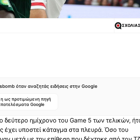
ΣΧΟΛΙΑ
sbomb όταν αναζητάς ειδήσεις στην Google
η ως προτιμώμενη πηγή
αποτελέσματα Google
ο δεύτερο ημίχρονο του Game 5 των τελικών, ήτ
 έχει υποστεί κάταγμα στα πλευρά. Όσο του
ιναν μετά με την επίθεση που δέχτηκε από τον Τ