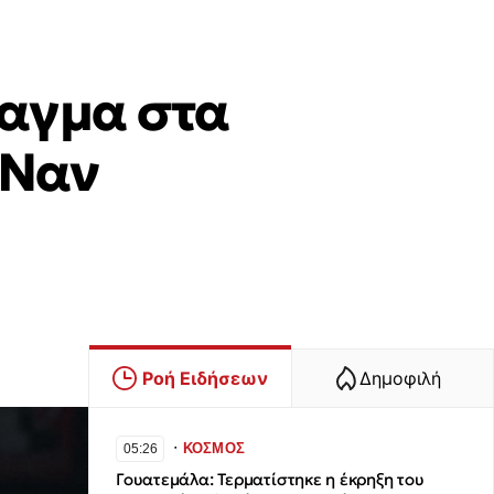
ταγμα στα
 Ναν
Ροή Ειδήσεων
Δημοφιλή
∙
ΚΟΣΜΟΣ
05:26
Γουατεμάλα: Τερματίστηκε η έκρηξη του