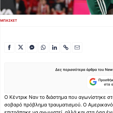
ΜΠΑΣΚΕΤ
Δες περισσότερα άρθρα του New
Προσθήκ
στα 
Ο Κέντρικ Ναν το διάστημα που αγωνίστηκε στ
σοβαρό πρόβλημα τραυματισμού. Ο Αμερικανός
επιτράπηκε να αγωνιστεί, αλλά και στα όσα έγ