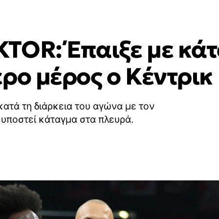
TOR: Έπαιξε με κά
ρο μέρος ο Κέντρικ
ατά τη διάρκεια του αγώνα με τον
 υποστεί κάταγμα στα πλευρά.