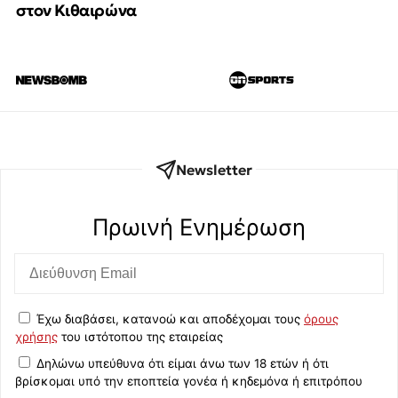
στον Κιθαιρώνα
Newsletter
Πρωινή Eνημέρωση
Έχω διαβάσει, κατανοώ και αποδέχομαι τους
όρους
χρήσης
του ιστότοπου της εταιρείας
Δηλώνω υπεύθυνα ότι είμαι άνω των 18 ετών ή ότι
βρίσκομαι υπό την εποπτεία γονέα ή κηδεμόνα ή επιτρόπου