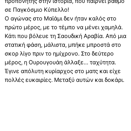
προπονητής στην ιστορία, που παίρνει βαθμό
σε Παγκόσμιο Κύπελλο!
Ο αγώνας στο Μαϊάμι δεν ήταν καλός στο
πρώτο μέρος, με το τέμπο να μένει χαμηλά.
Κάτι που βόλευε τη Σαουδική Αραβία. Από μια
στατική φάση, μάλιστα, μπήκε μπροστά στο
σκορ λίγο πριν το ημίχρονο. Στο δεύτερο
μέρος, η Ουρουγουάη άλλαξε… ταχύτητα.
Έγινε απόλυτη κυρίαρχος στο ματς και είχε
πολλές ευκαιρίες. Μεταξύ αυτών και δοκάρι.