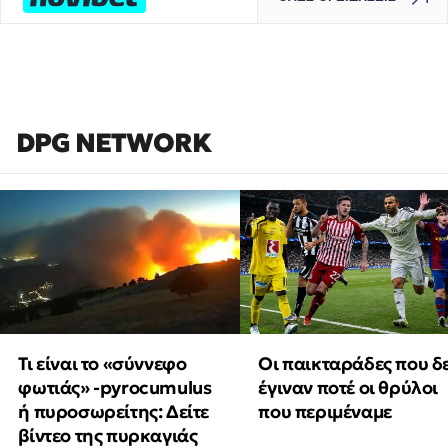
DPG NETWORK
Τι είναι το «σύννεφο
Οι παικταράδες που δ
φωτιάς» -pyrocumulus
έγιναν ποτέ οι θρύλοι
ή πυροσωρείτης: Δείτε
που περιμέναμε
βίντεο της πυρκαγιάς