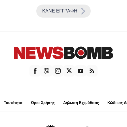
ΚΑΝΕ ΕΓΓΡΑΦΗ
Ταυτότητα
Όροι Χρήσης
Δήλωση Εχεμύθειας
Κώδικας Δ