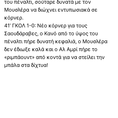
του πέναλτι, σούταρε δυνατά με τον
Μουσλέρα να διώχνει εντυπωσιακά σε
κόρνερ.
41’ ΓΚΟΛ 1-0: Νέο κόρνερ για τους
Σαουδάραβες, ο Κανό από το ύψος του
πέναλτι πήρε δυνατή κεφαλιά, ο Μουσλέρα
δεν έδιωξε καλά και ο Αλ Αμρί πήρε το
«ριμπάουντ» από κοντά για να στείλει την
μπάλα στα δίχτυα!