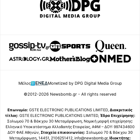
Μέλος
Monetized by DPG Digital Media Group
©2012-2026 Newsbomb.gr - All rights reserved
Επωνυμία:
GSTE ELECTRONIC PUBLICATIONS LIMITED,
Διακριτικός
τίτλος:
GSTE ELECTRONIC PUBLICATIONS LIMITED,
Έδρα Επιχείρησης:
Σολωμού 70 & Βάκχου 30 Μεταμόρφωση, Νομική μορφή επιχείρησης:
Ελληνικό Υποκατάστημα Αλλοδαπής Εταιρείας, ΑΦΜ – ΔΟΥ: 997434600
ΔΟΥ ΦΑΕ Αθηνών,
Στοιχεία επικοινωνίας:
Σολωμού 70 & Βάκχου 30
Μεταμόρφωση, 14451, 2106251412, info@newsbomb.gr,
Ιδιοκτήτης: