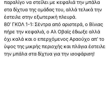
παραλίγο να στείλει με κεφαλιά την μπάλα
στα δίχτυα της ομάδας του, αλλά τελικά την
έστειλε στην εξωτερική πλευρά.
80’ ΓΚΟΛ 1-1: Σέντρα από αριστερά, ο Βίνιας
πήρε την κεφαλιά, ο Αλ Οβαϊς έδιωξε αλλά
όχι καλά και ο επερχόμενος Αραούχο απ’ το
ύψος της μικρής περιοχής και πλάγια έστειλε
την μπάλα στα δίχτυα για την ισοφάριση!