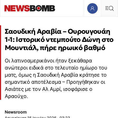
Σαουδική Αραβία – Ουρουγουάη
1-1: Ιστορικό ντεμπούτο Δώνη στο
Μουντιάλ, πήρε ηρωικό βαθμό
Οι λατινοαμερικάνοι ήταν ξεκάθαρα
ανώτεροι ειδικά στο τελευταίο ημίωρο του
ματς, όμως η Σαουδική Αραβία κράτησε το
σημαντικό αποτέλεσμα – Προηγήθηκαν οι
Ασιάτες με τον Αλ Αμρί, ισοφάρισε ο
Αραούχο.
Newsroom
16 Ιουνίου 2026 · 03:23