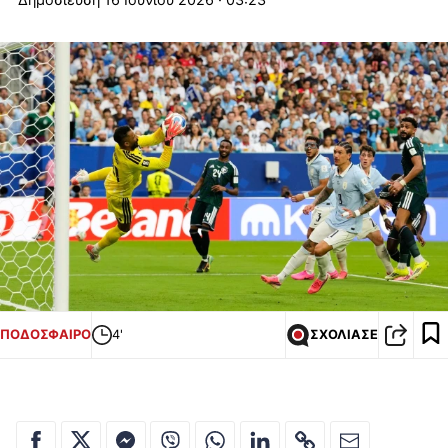
ΠΟΔΟΣΦΑΙΡΟ
4'
ΣΧΟΛΙΑΣΕ