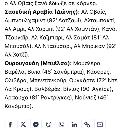
ο Αλ Οβαϊς ξανά έδιωξε σε κόρνερ.
Σαουδική Αραβία (Δώνης):
Αλ Οβαΐς,
Αμπνουλχαμίντ (92' Λατζαμί), Αλταμπακτί,
Αλ Αμρί, Αλ Χαρμπί (92' Αλ Χαμντάν), Κανό,
Τζουγαΐρ, Αλ Καϊμπαρί, Αλ Σαμάτ (81΄ Αλ
Μπουσάλ), Αλ Νταουσαρί, Αλ Μπρικάν (92'
Αλ Χατζί).
Ουρουγουάη (Μπιέλσα):
Μουσλέρα,
Βαρέλα, Βίνια (46΄ Σανάμπρια), Κάσερες,
Ολιβέρα, Μπεντανκούρ, Ουγκάρτε (72' Ντε
Λα Κρους), Βαλβέρδε, Βίνιας (90' Αγκίρε),
Αραούχο (81΄ Ροντρίγκες), Νούνιεζ (46΄
Κανόμπιο).