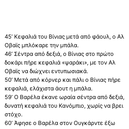
45’ Κεφαλιά του Βίνιας μετά από φάουλ, ο Αλ
Οβαϊς μπλόκαρε την μπάλα.
46’ Σέντρα από δεξιά, ο Βίνιας στο πρώτο
δοκάρι πήρε κεφαλιά «ψαράκι», με τον Αλ
Οβαϊς να διώχνει εντυπωσιακά.
50’ Μετά από κόρνερ και πάλι ο Βίνιας πήρε
κεφαλιά, ελάχιστα άουτ η μπάλα.
59’ Ο Βαρέλα έκανε ωραία σέντρα από δεξιά,
δυνατή κεφαλιά του Κανόμπιο, χωρίς να βρει
στόχο.
60’ Άφησε ο Βαρέλα στον Ουγκάρντε έξω