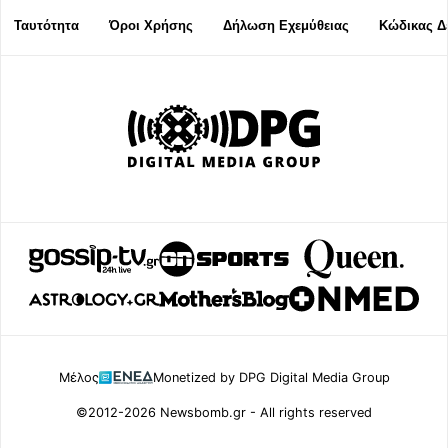
Ταυτότητα
Όροι Χρήσης
Δήλωση Εχεμύθειας
Κώδικας Δ
Μέλος
Monetized by DPG Digital Media Group
©2012-2026 Newsbomb.gr - All rights reserved