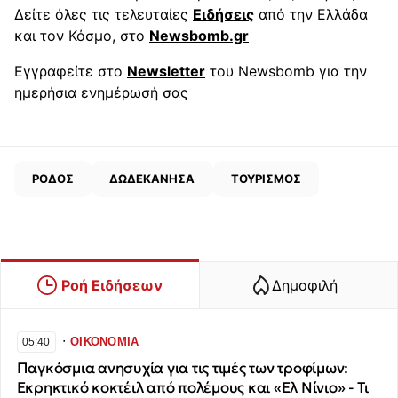
Δείτε όλες τις τελευταίες
Ειδήσεις
από την Ελλάδα
και τον Κόσμο, στο
Newsbomb.gr
Εγγραφείτε στο
Newsletter
του Newsbomb για την
ημερήσια ενημέρωσή σας
ΡΟΔΟΣ
ΔΩΔΕΚΑΝΗΣΑ
ΤΟΥΡΙΣΜΟΣ
Ροή Ειδήσεων
Δημοφιλή
∙
ΟΙΚΟΝΟΜΙΑ
05:40
Παγκόσμια ανησυχία για τις τιμές των τροφίμων:
Εκρηκτικό κοκτέιλ από πολέμους και «Ελ Νίνιο» - Τι