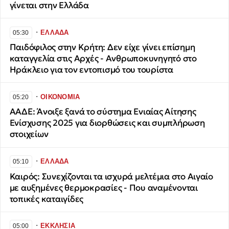
γίνεται στην Ελλάδα
∙
ΕΛΛΑΔΑ
05:30
Παιδόφιλος στην Κρήτη: Δεν είχε γίνει επίσημη
καταγγελία στις Αρχές - Ανθρωποκυνηγητό στο
Ηράκλειο για τον εντοπισμό του τουρίστα
∙
ΟΙΚΟΝΟΜΙΑ
05:20
ΑΑΔΕ: Άνοιξε ξανά το σύστημα Ενιαίας Αίτησης
Ενίσχυσης 2025 για διορθώσεις και συμπλήρωση
στοιχείων
∙
ΕΛΛΑΔΑ
05:10
Καιρός: Συνεχίζονται τα ισχυρά μελτέμια στο Αιγαίο
με αυξημένες θερμοκρασίες - Που αναμένονται
τοπικές καταιγίδες
∙
ΕΚΚΛΗΣΙΑ
05:00