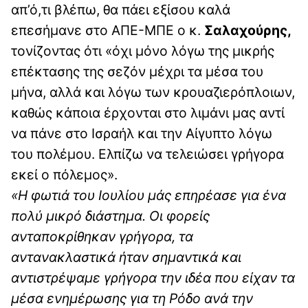
απ’ό,τι βλέπω, θα πάει εξίσου καλά
επεσήμανε στο ΑΠΕ-ΜΠΕ ο κ.
Σαλαχούρης,
τονίζοντας ότι «όχι μόνο λόγω της μικρής
επέκτασης της σεζόν μέχρι τα μέσα του
μήνα, αλλά και λόγω των κρουαζιερόπλοιων,
καθώς κάποια έρχονται στο λιμάνι μας αντί
να πάνε στο Ισραήλ και την Αίγυπτο λόγω
του πολέμου. Ελπίζω να τελειώσει γρήγορα
εκεί ο πόλεμος».
«Η φωτιά του Ιουλίου μάς επηρέασε για ένα
πολύ μικρό διάστημα. Οι φορείς
ανταποκρίθηκαν γρήγορα, τα
αντανακλαστικά ήταν σημαντικά και
αντιστρέψαμε γρήγορα την ιδέα που είχαν τα
μέσα ενημέρωσης για τη Ρόδο ανά την