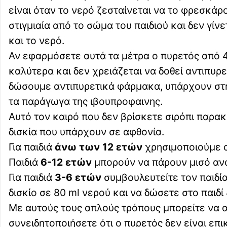
είναι όταν το νερό ζεσταίνεται να το φρεσκάρο
στιγμιαία από το σώμα του παιδιού και δεν γί
και το νερό.
Αν εφαρμόσετε αυτά τα μέτρα ο πυρετός από 40
καλύτερα και δεν χρειάζεται να δοθεί αντιπυρ
δώσουμε αντιπυρετικά φάρμακα, υπάρχουν στη
τα παράγωγα της ιβουπροφαινης.
Αυτό τον καιρό που δεν βρίσκετε σιρόπι παρ
δισκία που υπάρχουν σε αφθονία.
Για παιδιά
άνω των 12 ετών
χρησιμοποιούμε α
Παιδιά
6-12 ετών
μπορούν να πάρουν μισό αν
Για παιδιά
3-6 ετών
συμβουλευτείτε τον παιδία
δισκίο σε 80 ml νερού και να δώσετε στο παιδί
Με αυτούς τους απλούς τρόπους μπορείτε να α
συνειδητοποιήσετε ότι ο πυρετός δεν είναι επ