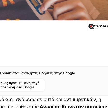
ΣΧΟΛΙΑ
sbomb όταν αναζητάς ειδήσεις στην Google
η ως προτιμώμενη πηγή
αποτελέσματα Google
άκων, ανάμεσα σε αυτά και αντιπυρετικών, η
ός της, καθηγητής
Ανδρέας Κωνσταντόπουλος