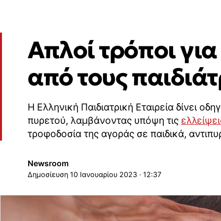
Απλοί τρόποι για
από τους παιδιά
Η Ελληνική Παιδιατρική Εταιρεία δίνει οδη
πυρετού, λαμβάνοντας υπόψη τις
ελλείψε
τροφοδοσία της αγοράς σε παιδικά, αντιπυ
Newsroom
10 Ιανουαρίου 2023 · 12:37