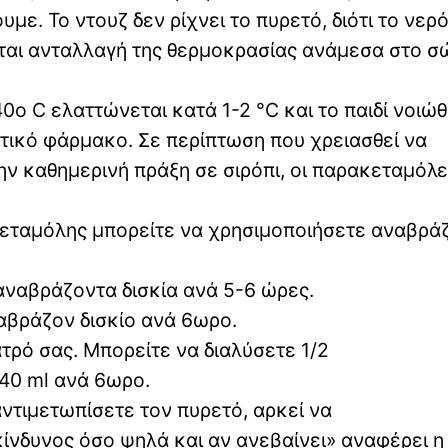
υμε. Το ντουζ δεν ρίχνει το πυρετό, διότι το νερ
νεται ανταλλαγή της θερμοκρασίας ανάμεσα στο 
ο C ελαττώνεται κατά 1-2 °C και το παιδί νοιώθ
ετικό φάρμακο. Σε περίπτωση που χρειασθεί να
ν καθημερινή πράξη σε σιρόπι, οι παρακεταμόλε
ακεταμόλης μπορείτε να χρησιμοποιήσετε αναβρά
ναβράζοντα δισκία ανά 5-6 ώρες.
αβράζον δισκίο ανά 6ωρο.
τρό σας. Μπορείτε να διαλύσετε 1/2
 40 ml ανά 6ωρο.
ντιμετωπίσετε τον πυρετό, αρκεί να
ικίνδυνος όσο ψηλά και αν ανεβαίνει» αναφέρει η