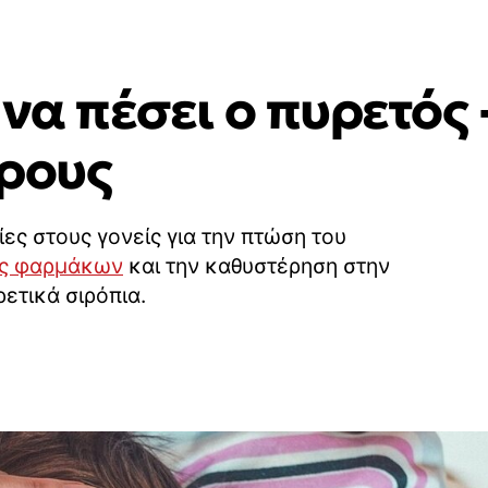
 να πέσει ο πυρετός 
τρους
γίες στους γονείς για την πτώση του
ις φαρμάκων
και την καθυστέρηση στην
ρετικά σιρόπια.