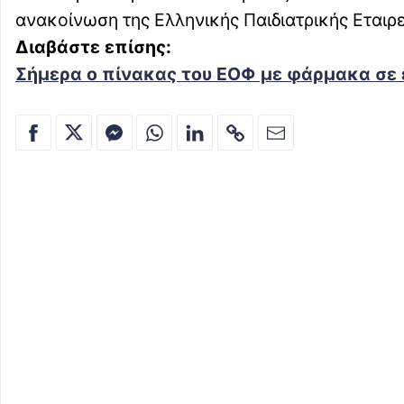
ανακοίνωση της Ελληνικής Παιδιατρικής Εταιρε
Διαβάστε επίσης:
Σήμερα ο πίνακας του ΕΟΦ με φάρμακα σε έ