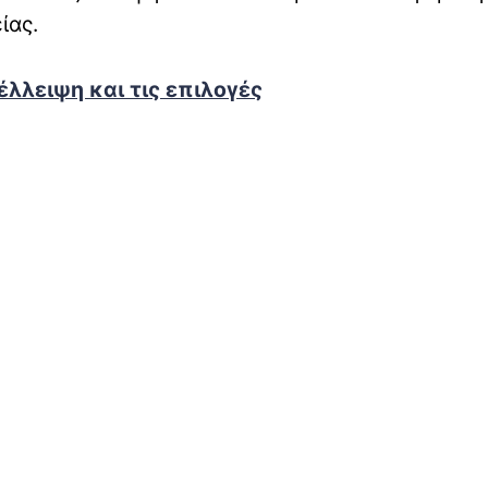
ίας.
λλειψη και τις επιλογές