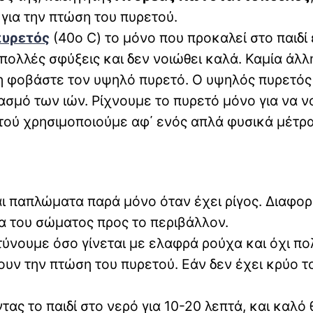
για την πτώση του πυρετού.
υρετός
(40ο C) το μόνο που προκαλεί στο παιδί 
 πολλές σφύξεις και δεν νοιώθει καλά. Καμία άλλ
η φοβάστε τον υψηλό πυρετό. Ο υψηλός πυρετός 
σμό των ιών. Ρίχνουμε το πυρετό μόνο για να ν
ετού χρησιμοποιούμε αφ΄ ενός απλά φυσικά μέτρα
ι παπλώματα παρά μόνο όταν έχει ρίγος. Διαφορ
ία του σώματος προς το περιβάλλον.
ντύνουμε όσο γίνεται με ελαφρά ρούχα και όχι πο
ουν την πτώση του πυρετού. Εάν δεν έχει κρύο τ
ας το παιδί στο νερό για 10-20 λεπτά, και καλό 