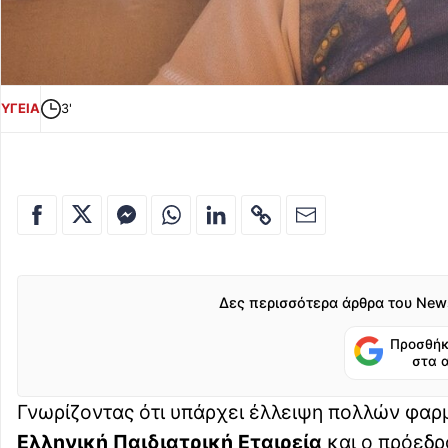
ΥΓΕΙΑ
3'
Δες περισσότερα άρθρα του New
Προσθήκ
στα 
Γνωρίζοντας ότι υπάρχει έλλειψη πολλών φαρμ
Ελληνική Παιδιατρική Εταιρεία
και ο πρόεδρ