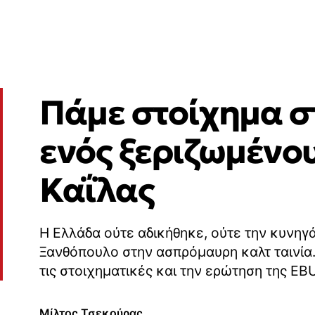
Πάμε στοίχημα σ
ενός ξεριζωμένου
Καΐλας
Η Ελλάδα ούτε αδικήθηκε, ούτε την κυνηγ
Ξανθόπουλο στην ασπρόμαυρη καλτ ταινία. 
τις στοιχηματικές και την ερώτηση της EB
Μίλτος Τσεκούρας