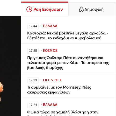
Ροή Ειδήσεων
Δημοφιλή
∙
ΕΛΛΑΔΑ
17:44
Καστοριά: Νεκρή βρέθηκε μεγάλη αρκούδα -
Εξετάζεται το ενδεχόμενο πυροβολισμού
∙
ΚΟΣΜΟΣ
17:35
Πρίγκιπας Ουίλιαμ: Πότε συναντήθηκε για
τελευταία φορά με τον Χάρι - Το ιστορικό της
βασιλικής διαμάχης
∙
LIFESTYLE
17:33
Τι συμβαίνει με τον Morrissey; Νέες
ακυρώσεις εμφανίσεων
∙
ΕΛΛΑΔΑ
17:24
Φωτιά τώρα σε χαμηλή βλάστηση στην