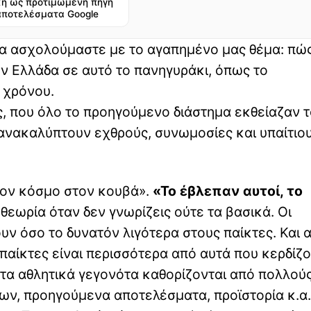
η ως προτιμώμενη πηγή
αποτελέσματα Google
να ασχολούμαστε με το αγαπημένο μας θέμα: πώς
ην Ελλάδα σε αυτό το πανηγυράκι, όπως το
 χρόνου.
, που όλο το προηγούμενο διάστημα εκθείαζαν 
 ανακαλύπτουν εχθρούς, συνωμοσίες και υπαίτιου
 τον κόσμο στον κουβά».
«Το έβλεπαν αυτοί, το
θεωρία όταν δεν γνωρίζεις ούτε τα βασικά. Οι
ν όσο το δυνατόν λιγότερα στους παίκτες. Και 
παίκτες είναι περισσότερα από αυτά που κερδίζο
στα αθλητικά γεγονότα καθορίζονται από πολλού
ων, προηγούμενα αποτελέσματα, προϊστορία κ.α.