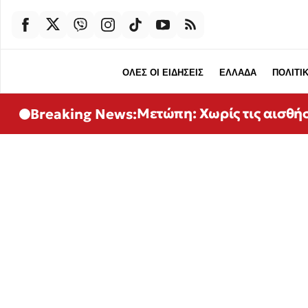
ΟΛΕΣ ΟΙ ΕΙΔΗΣΕΙΣ
ΕΛΛΑΔΑ
ΠΟΛΙΤΙ
Μετώπη: Χωρίς τις αισθή
Breaking News: