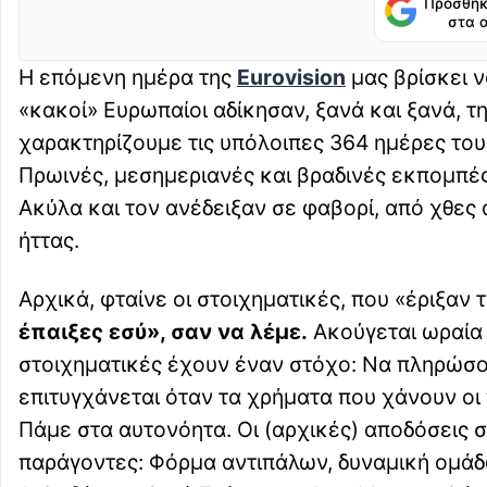
Προσθήκ
στα 
Η επόμενη ημέρα της
Eurovision
μας βρίσκει 
«κακοί» Ευρωπαίοι αδίκησαν, ξανά και ξανά, τ
χαρακτηρίζουμε τις υπόλοιπες 364 ημέρες του
Πρωινές, μεσημεριανές και βραδινές εκπομπές
Ακύλα και τον ανέδειξαν σε φαβορί, από χθες
ήττας.
Αρχικά, φταίνε οι στοιχηματικές, που «έριξαν
έπαιξες εσύ», σαν να λέμε.
Ακούγεται ωραία 
στοιχηματικές έχουν έναν στόχο: Να πληρώσου
επιτυγχάνεται όταν τα χρήματα που χάνουν οι 
Πάμε στα αυτονόητα. Οι (αρχικές) αποδόσεις 
παράγοντες: Φόρμα αντιπάλων, δυναμική ομάδ