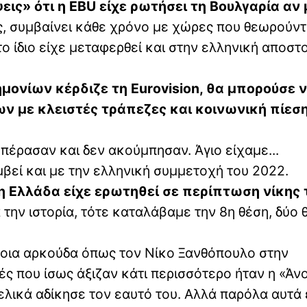
» ότι η EBU είχε ρωτήσει τη Βουλγαρία αν 
, συμβαίνει κάθε χρόνο με χώρες που θεωρούντ
 ίδιο είχε μεταφερθεί και στην ελληνική αποστο
μονίων κέρδιζε τη Eurovision, θα μπορούσε 
ν με κλειστές τράπεζες και κοινωνική πίεσ
πέρασαν και δεν ακούμπησαν. Άγιο είχαμε...
υμβεί και με την ελληνική συμμετοχή του 2022.
η Ελλάδα είχε ερωτηθεί σε περίπτωση νίκης 
 την ιστορία, τότε καταλάβαμε την 8η θέση, δύο 
ποια αρκούδα όπως τον Νίκο Ξανθόπουλο στην
ς που ίσως άξιζαν κάτι περισσότερο ήταν η «Άνο
τελικά αδίκησε τον εαυτό του. Αλλά παρόλα αυτά 