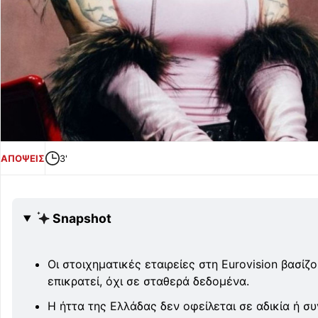
ΑΠΟΨΕΙΣ
3'
Snapshot
Οι στοιχηματικές εταιρείες στη Eurovision βασίζ
επικρατεί, όχι σε σταθερά δεδομένα.
Η ήττα της Ελλάδας δεν οφείλεται σε αδικία ή σ