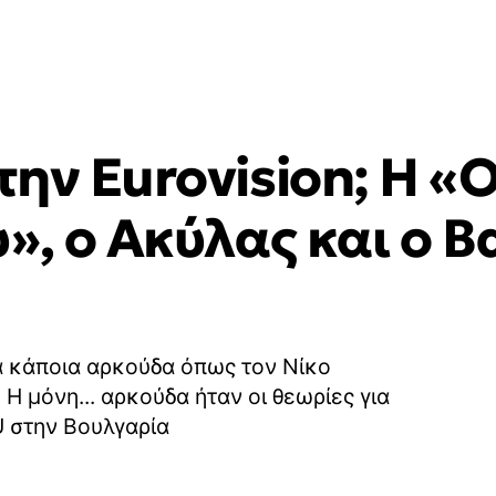
την Eurovision; Η «
», ο Ακύλας και ο 
ά κάποια αρκούδα όπως τον Νίκο
Η μόνη... αρκούδα ήταν οι θεωρίες για
U στην Βουλγαρία