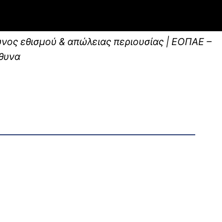
υνος εθισμού & απώλειας περιουσίας | ΕΟΠΑΕ –
θυνα