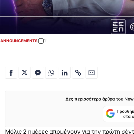
ANNOUNCEMENTS
1'
Δες περισσότερα άρθρα του New
Προσθήκ
στα 
Μόλις 2 ημέρες απομένουν για την πρώτη σέν