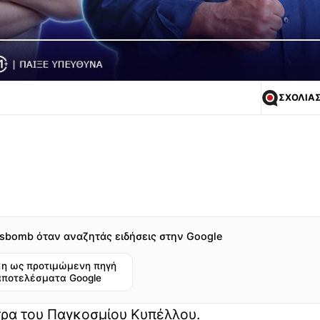
ΣΧΟΛΙΑ
sbomb όταν αναζητάς ειδήσεις στην Google
η ως προτιμώμενη πηγή
αποτελέσματα Google
τρα του Παγκοσμίου Κυπέλλου.