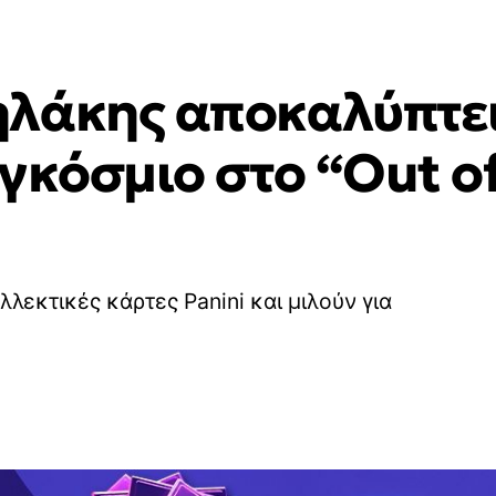
λάκης αποκαλύπτει 
γκόσμιο στο “Out of
εκτικές κάρτες Panini και μιλούν για