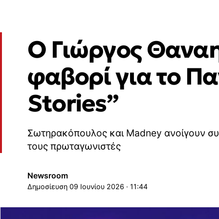
O Γιώργος Θαναη
φαβορί για το Πα
Stories”
Σωτηρακόπουλος και Madney ανοίγουν συλλ
τους πρωταγωνιστές
Newsroom
09 Ιουνίου 2026 · 11:44