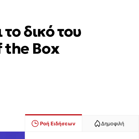
το δικό του
 the Box
Ροή Ειδήσεων
Δημοφιλή