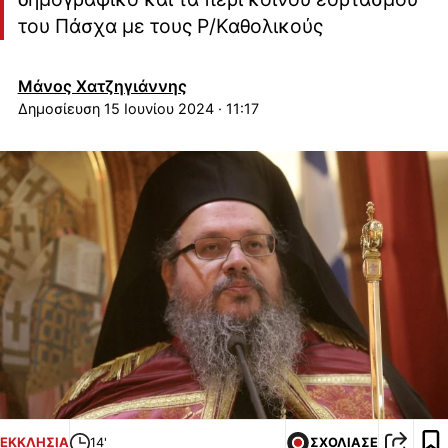
του Πάσχα με τους Ρ/Καθολικούς
Μάνος Χατζηγιάννης
15 Ιουνίου 2024 · 11:17
ΕΚΚΛΗΣΙΑ
14'
ΣΧΟΛΙΑΣΕ