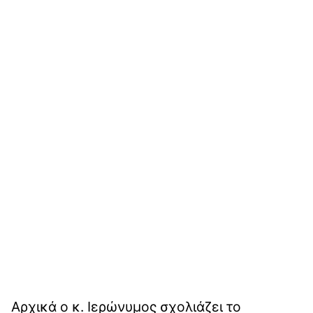
Αρχικά ο κ. Ιερώνυμος σχολιάζει το