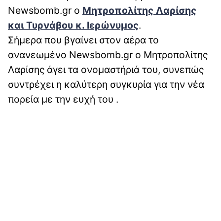
Newsbomb.gr o
Mητροπολίτης Λαρίσης
και Τυρνάβου κ. Ιερώνυμος
.
Σήμερα που βγαίνει στον αέρα το
ανανεωμένο Newsbomb.gr ο Μητροπολίτης
Λαρίσης άγει τα ονομαστήριά του, συνεπώς
συντρέχει η καλύτερη συγκυρία για την νέα
πορεία με την ευχή του .