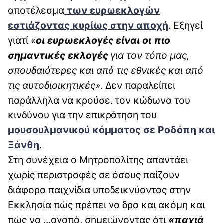
αποτέλεσμα
των ευρωεκλογών
εστιάζοντας κυρίως στην αποχή
. Εξηγεί
γιατί
«
οι ευρωεκλογές είναι οι πιο
σημαντικές εκλογές
για τον τόπο μας,
σπουδαιότερες και από τις εθνικές και από
τις αυτοδιοικητικές»
. Δεν παραλείπει
παράλληλα να κρούσει τον κώδωνα του
κινδύνου για την επικράτηση του
μουσουλμανικού κόμματος σε Ροδόπη και
Ξάνθη
.
Στη συνέχεια ο Μητροπολίτης απαντάει
χωρίς περιστροφές σε όσους παίζουν
διάφορα παιχνίδια υποδεικνύοντας στην
Εκκλησία πώς πρέπει να δρα και ακόμη και
πώς να ...αγαπά, σημειώνοντας ότι
«παχιά