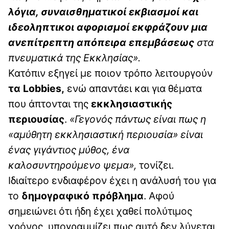
λόγια, συναισθηματικοί εκβιασμοί και
ιδεοληπτικοι αφορισμοί εκφράζουν μια
ανεπίτρεπτη απόπειρα επεμβάσεως
στα
πνευματικά της Εκκλησίας».
Κατόπιν εξηγεί με ποιον τρόπο λειτουργούν
τα Lobbies,
ενώ απαντάει και για θέματα
που άπτονται της
εκκλησιαστικής
περιουσίας
.
«Γεγονός πάντως είναι πως η
«αμύθητη εκκλησιαστική περιουσία» είναι
ένας γιγάντιος μύθος, ένα
καλοσυντηρούμενο ψεμα»,
τονίζει.
Ιδιαίτερο ενδιαφέρον έχει η ανάλυσή του για
το
δημογραφικό πρόβλημα
. Αφού
σημειώνει ότι ήδη έχει χαθεί πολύτιμος
χρόνος, υπογραμμίζει πως αυτό δεν λύνεται