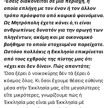
-Εσείς διακονείται σε μια περιοχή, η
οποία επλήγη με τον έναν ή τον άλλον
τρόπο πρόσφατα από καιρικά φαινόμενα.
Ως Μητρόπολη έχετε κάνει ό,τι είναι
ανθρωπίνως δυνατόν για την αρωγή των
πληγέντων, ακόμη και με οικονομικό
βοήθημα το οποίο στοχευμένα παρείχατε.
Ωστόσο πολλάκις η Εκκλησία επικρίνεται
από τους εχθρούς της πίστης μας ότι
«έχει και δεν δίνει». Πώς απαντάτε;
Ὅσα ξέρει ὁ νοικοκύρης δέν τά ξέρει ὀ
κόσμος ὅλος. Κι ὅσοι ἔχουμε θέσεις εὐθύνης
μέσα στήν Ἐκκλησία μας, εἴτε μεγαλύτερες
εἴτε μικρότερες, γνωρίζουμε πώς ἡ
Ἐκκλησία μας εἶναι μιά Ἐκκλησία μέ