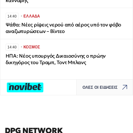
κάνναβης
∙
ΕΛΛΑΔΑ
14:40
Ψάθα: Νέες ρίψεις νερού από αέρος υπό τον φόβο
αναζωπυρώσεων – Βίντεο
∙
ΚΟΣΜΟΣ
14:40
ΗΠΑ: Νέος υπουργός Δικαιοσύνης ο πρώην
δικηγόρος του Τραμπ, Τοντ Μπλανς
ΟΛΕΣ ΟΙ ΕΙΔΗΣΕΙΣ
DPG NETWORK