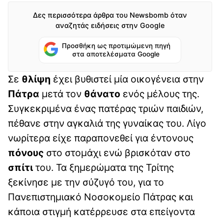
Δες περισσότερα άρθρα του Newsbomb όταν
αναζητάς ειδήσεις στην Google
Προσθήκη ως προτιμώμενη πηγή
στα αποτελέσματα Google
Σε
θλίψη
έχει βυθιστεί μία οικογένεια στην
Πάτρα
μετά τον
θάνατο
ενός μέλους της.
Συγκεκριμένα ένας πατέρας τριών παιδιών,
πέθανε στην αγκαλιά της γυναίκας του. Λίγο
νωρίτερα είχε παραπονεθεί για έντονους
πόνους
στο στομάχι ενώ βρισκόταν στο
σπίτι
του. Τα ξημερώματα της Τρίτης
ξεκίνησε με την σύζυγό του, για το
Πανεπιστημιακό Νοσοκομείο Πάτρας και
κάποια στιγμή κατέρρευσε στα επείγοντα