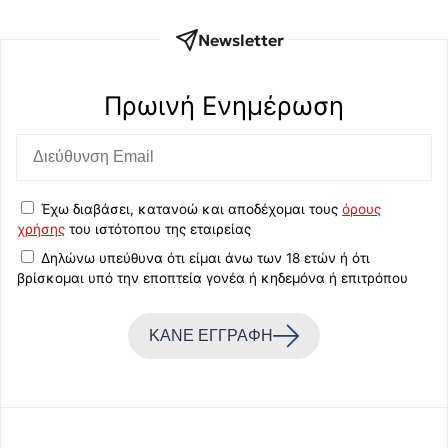
Newsletter
Πρωινή Eνημέρωση
Έχω διαβάσει, κατανοώ και αποδέχομαι τους
όρους
χρήσης
του ιστότοπου της εταιρείας
Δηλώνω υπεύθυνα ότι είμαι άνω των 18 ετών ή ότι
βρίσκομαι υπό την εποπτεία γονέα ή κηδεμόνα ή επιτρόπου
ΚΑΝΕ ΕΓΓΡΑΦΗ