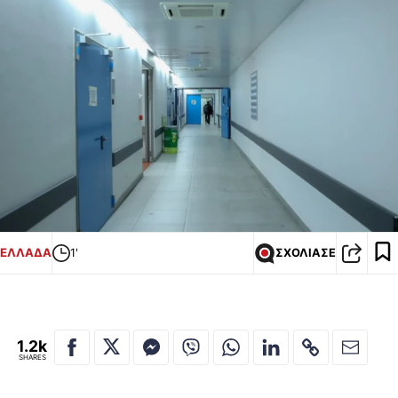
ΕΛΛΑΔΑ
1'
ΣΧΟΛΙΑΣΕ
1.2k
SHARES