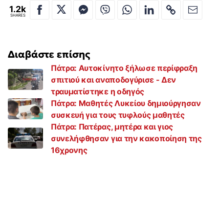
1.2k
SHARES
Διαβάστε επίσης
Πάτρα: Αυτοκίνητο ξήλωσε περίφραξη
σπιτιού και αναποδογύρισε - Δεν
τραυματίστηκε η οδηγός
Πάτρα: Μαθητές Λυκείου δημιούργησαν
συσκευή για τους τυφλούς μαθητές
Πάτρα: Πατέρας, μητέρα και γιος
συνελήφθησαν για την κακοποίηση της
16χρονης