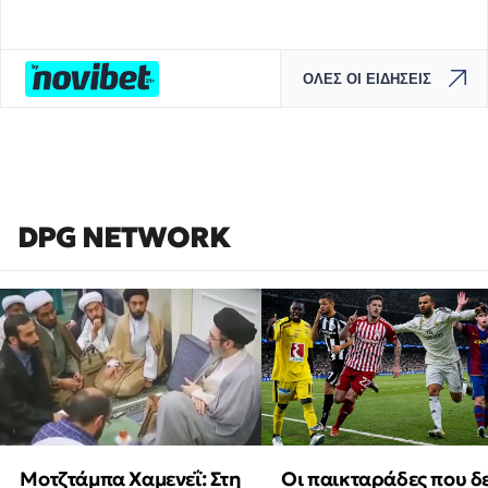
ΟΛΕΣ ΟΙ ΕΙΔΗΣΕΙΣ
DPG NETWORK
Μοτζτάμπα Χαμενεΐ: Στη
Οι παικταράδες που δ