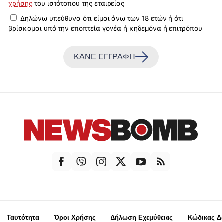
χρήσης
του ιστότοπου της εταιρείας
Δηλώνω υπεύθυνα ότι είμαι άνω των 18 ετών ή ότι
βρίσκομαι υπό την εποπτεία γονέα ή κηδεμόνα ή επιτρόπου
ΚΑΝΕ ΕΓΓΡΑΦΗ
Ταυτότητα
Όροι Χρήσης
Δήλωση Εχεμύθειας
Κώδικας Δ