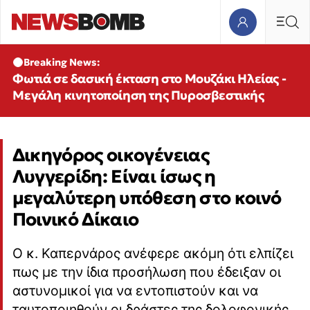
Breaking News:
Φωτιά σε δασική έκταση στο Μουζάκι Ηλείας -
Μεγάλη κινητοποίηση της Πυροσβεστικής
Δικηγόρος οικογένειας
Λυγγερίδη: Είναι ίσως η
μεγαλύτερη υπόθεση στο κοινό
Ποινικό Δίκαιο
Ο κ. Καπερνάρος ανέφερε ακόμη ότι ελπίζει
πως με την ίδια προσήλωση που έδειξαν οι
αστυνομικοί για να εντοπιστούν και να
ταυτοποιηθούν οι δράστες της δολοφονικής