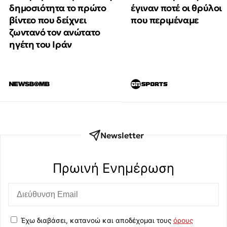
δημοσιότητα το πρώτο
έγιναν ποτέ οι θρύλοι
βίντεο που δείχνει
που περιμέναμε
ζωντανό τον ανώτατο
ηγέτη του Ιράν
Newsletter
Πρωινή Eνημέρωση
Έχω διαβάσει, κατανοώ και αποδέχομαι τους
όρους