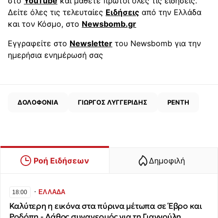
στο
YouTube
και μάθετε πρώτοι όλες τις ειδήσεις.
Δείτε όλες τις τελευταίες
Ειδήσεις
από την Ελλάδα
και τον Κόσμο, στο
Newsbomb.gr
Εγγραφείτε στο
Newsletter
του Newsbomb για την
ημερήσια ενημέρωσή σας
ΔΟΛΟΦΟΝΙΑ
ΓΙΩΡΓΟΣ ΛΥΓΓΕΡΙΔΗΣ
ΡΕΝΤΗ
Ροή Ειδήσεων
Δημοφιλή
∙
ΕΛΛΑΔΑ
18:00
Καλύτερη η εικόνα στα πύρινα μέτωπα σε Έβρο και
Ροδόπη - Λάθος συναγερμός για τη Γιαννούλη