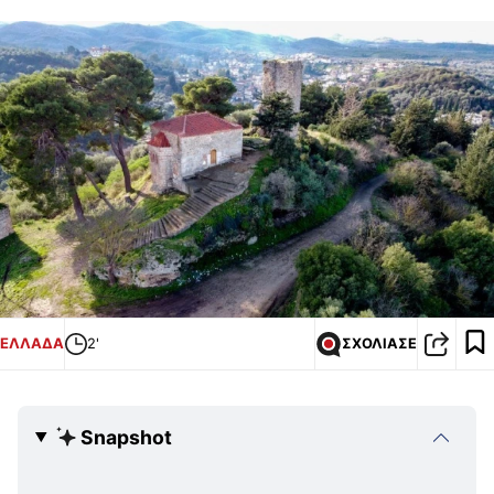
ΕΛΛΑΔΑ
2'
ΣΧΟΛΙΑΣΕ
Snapshot