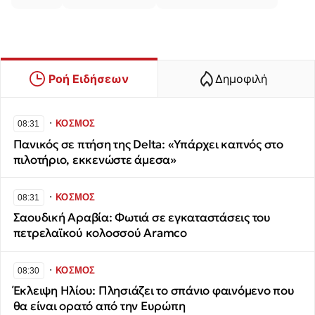
Ροή Ειδήσεων
Δημοφιλή
∙
ΚΟΣΜΟΣ
08:31
Πανικός σε πτήση της Delta: «Υπάρχει καπνός στο
πιλοτήριο, εκκενώστε άμεσα»
∙
ΚΟΣΜΟΣ
08:31
Σαουδική Αραβία: Φωτιά σε εγκαταστάσεις του
πετρελαϊκού κολοσσού Aramco
∙
ΚΟΣΜΟΣ
08:30
Έκλειψη Ηλίου: Πλησιάζει το σπάνιο φαινόμενο που
θα είναι ορατό από την Ευρώπη