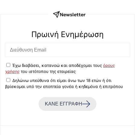
Newsletter
Πρωινή Eνημέρωση
Έχω διαβάσει, κατανοώ και αποδέχομαι τους
όρους
χρήσης
του ιστότοπου της εταιρείας
Δηλώνω υπεύθυνα ότι είμαι άνω των 18 ετών ή ότι
βρίσκομαι υπό την εποπτεία γονέα ή κηδεμόνα ή επιτρόπου
ΚΑΝΕ ΕΓΓΡΑΦΗ