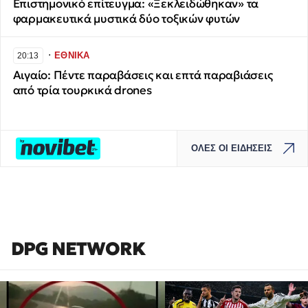
Επιστημονικό επίτευγμα: «Ξεκλειδώθηκαν» τα
φαρμακευτικά μυστικά δύο τοξικών φυτών
∙
ΕΘΝΙΚΑ
20:13
Αιγαίο: Πέντε παραβάσεις και επτά παραβιάσεις
από τρία τουρκικά drones
ΟΛΕΣ ΟΙ ΕΙΔΗΣΕΙΣ
DPG NETWORK