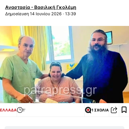
Αναστασία - Βασιλική Γκολέμη
14 Ιουνίου 2026 · 13:39
ΕΛΛΑΔΑ
1'
1 ΣΧΟΛΙΑ