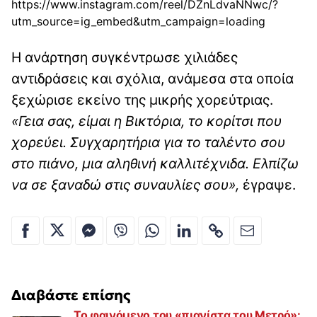
https://www.instagram.com/reel/DZnLdvaNNwc/?
utm_source=ig_embed&utm_campaign=loading
Η ανάρτηση συγκέντρωσε χιλιάδες
αντιδράσεις και σχόλια, ανάμεσα στα οποία
ξεχώρισε εκείνο της μικρής χορεύτριας.
«Γεια σας, είμαι η Βικτόρια, το κορίτσι που
χορεύει. Συγχαρητήρια για το ταλέντο σου
στο πιάνο, μια αληθινή καλλιτέχνιδα. Ελπίζω
να σε ξαναδώ στις συναυλίες σου»,
έγραψε.
Διαβάστε επίσης
Το φαινόμενο του «πιανίστα του Μετρό»: