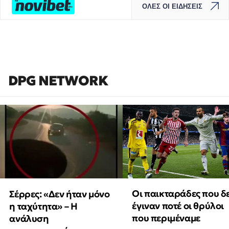
ΟΛΕΣ ΟΙ ΕΙΔΗΣΕΙΣ
DPG NETWORK
Οι παικταράδες που δ
Σέρρες: «Δεν ήταν μόνο
έγιναν ποτέ οι θρύλοι
η ταχύτητα» – Η
που περιμέναμε
ανάλυση