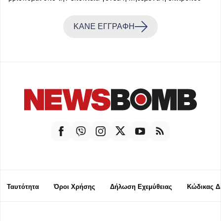
ΚΑΝΕ ΕΓΓΡΑΦΗ
Ταυτότητα
Όροι Χρήσης
Δήλωση Εχεμύθειας
Κώδικας Δ