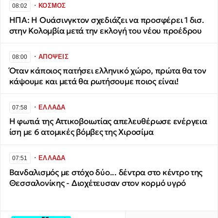
∙
ΚΟΣΜΟΣ
08:02
ΗΠΑ: Η Ουάσινγκτον σχεδιάζει να προσφέρει 1 δισ.
στην Κολομβία μετά την εκλογή του νέου προέδρου
∙
ΑΠΟΨΕΙΣ
08:00
Όταν κάποιος πατήσει ελληνικό χώρο, πρώτα θα τον
κάψουμε και μετά θα ρωτήσουμε ποιος είναι!
∙
ΕΛΛΑΔΑ
07:58
Η φωτιά της Αττικοβοιωτίας απελευθέρωσε ενέργεια
ίση με 6 ατομικές βόμβες της Χιροσίμα
∙
ΕΛΛΑΔΑ
07:51
Βανδαλισμός με στόχο δύο... δέντρα στο κέντρο της
Θεσσαλονίκης - Διοχέτευσαν στον κορμό υγρό