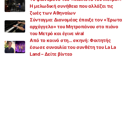
Η μελωδική συνήθεια που αλλάζει τις
ζωές των Αθηναίων
Σύνταγμα: Διανομέας έπαιξε τον «Έρωτα
αρχάγγελο» του Μητροπάνου στο πιάνο
του Μετρό και έγινε viral
Από το κοινό στη… σκηνή: Φοιτητής
έσωσε συναυλία του συνθέτη του La La
Land – Δείτε βίντεο