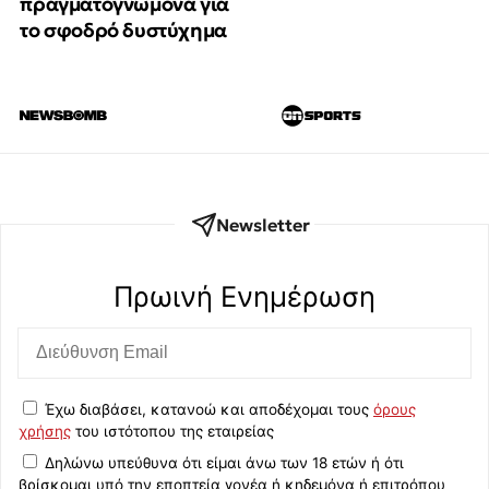
πραγματογνώμονα για
το σφοδρό δυστύχημα
Newsletter
Πρωινή Eνημέρωση
Έχω διαβάσει, κατανοώ και αποδέχομαι τους
όρους
χρήσης
του ιστότοπου της εταιρείας
Δηλώνω υπεύθυνα ότι είμαι άνω των 18 ετών ή ότι
βρίσκομαι υπό την εποπτεία γονέα ή κηδεμόνα ή επιτρόπου