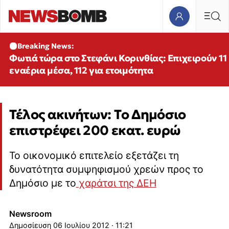
Breaking News:
Φωτιά τώρα στο Στεφάνι Κορινθίας: Επιχειρούν 11
εναέρια μέσα, 112 για ετοιμότητα
Τέλος ακινήτων: Το Δημόσιο
επιστρέφει 200 εκατ. ευρώ
Το οικονομικό επιτελείο εξετάζει τη
δυνατότητα συμψηφισμού χρεών προς το
Δημόσιο με το
χαράτσι της ΔΕΗ
Newsroom
06 Ιουλίου 2012 · 11:21