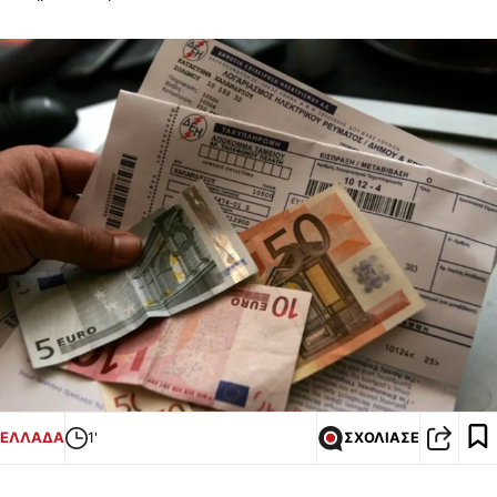
ΕΛΛΑΔΑ
1'
ΣΧΟΛΙΑΣΕ