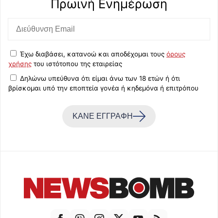
Πρωινή Eνημέρωση
Έχω διαβάσει, κατανοώ και αποδέχομαι τους
όρους
χρήσης
του ιστότοπου της εταιρείας
Δηλώνω υπεύθυνα ότι είμαι άνω των 18 ετών ή ότι
βρίσκομαι υπό την εποπτεία γονέα ή κηδεμόνα ή επιτρόπου
ΚΑΝΕ ΕΓΓΡΑΦΗ