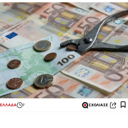
ΕΛΛΑΔΑ
1'
ΣΧΟΛΙΑΣΕ