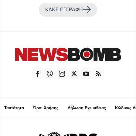
ΚΑΝΕ ΕΓΓΡΑΦΗ
Ταυτότητα
Όροι Χρήσης
Δήλωση Εχεμύθειας
Κώδικας Δ