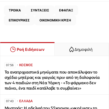
ΤΡΟΙΚΑ
ΣΥΝΤΑΞΕΙΣ
ΕΦΑΠΑΞ
ΕΠΙΚΟΥΡΙΚΕΣ
ΟΙΚΟΝΟΜΙΚΗ ΚΡΙΣΗ
Ροή Ειδήσεων
Δημοφιλή
∙
ΚΟΣΜΟΣ
07:56
Τα ανατριχιαστικά μηνύματα που αποκάλυψαν το
σχέδιο μητέρας και γιαγιάς πριν από τη δολοφονία
των 4 παιδιών στη Νέα Υόρκη - «Το φάρμακο δεν
πιάνει, ένα παιδί κατάλαβε τι συμβαίνει»
∙
ΕΛΛΑΔΑ
07:43
Μυστράς: Η αδελφή του 55χρονου «γκρέμισε» το