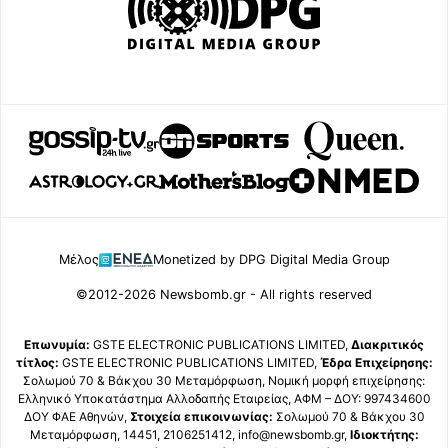
Μέλος
Monetized by DPG Digital Media Group
©2012-2026 Newsbomb.gr - All rights reserved
Επωνυμία:
GSTE ELECTRONIC PUBLICATIONS LIMITED,
Διακριτικός
τίτλος:
GSTE ELECTRONIC PUBLICATIONS LIMITED,
Έδρα Επιχείρησης:
Σολωμού 70 & Βάκχου 30 Μεταμόρφωση, Νομική μορφή επιχείρησης:
Ελληνικό Υποκατάστημα Αλλοδαπής Εταιρείας, ΑΦΜ – ΔΟΥ: 997434600
ΔΟΥ ΦΑΕ Αθηνών,
Στοιχεία επικοινωνίας:
Σολωμού 70 & Βάκχου 30
Μεταμόρφωση, 14451, 2106251412, info@newsbomb.gr,
Ιδιοκτήτης: