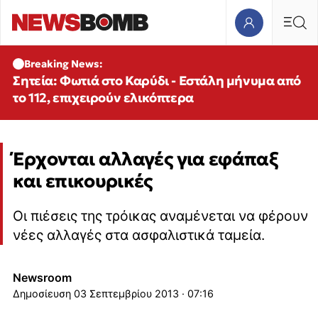
Breaking News:
Σητεία: Φωτιά στο Καρύδι - Εστάλη μήνυμα από
το 112, επιχειρούν ελικόπτερα
Έρχονται αλλαγές για εφάπαξ
και επικουρικές
Οι πιέσεις της τρόικας αναμένεται να φέρουν
νέες αλλαγές στα ασφαλιστικά ταμεία.
Newsroom
03 Σεπτεμβρίου 2013 · 07:16