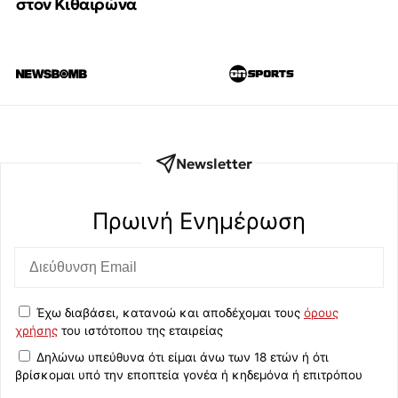
στον Κιθαιρώνα
Newsletter
Πρωινή Eνημέρωση
Έχω διαβάσει, κατανοώ και αποδέχομαι τους
όρους
χρήσης
του ιστότοπου της εταιρείας
Δηλώνω υπεύθυνα ότι είμαι άνω των 18 ετών ή ότι
βρίσκομαι υπό την εποπτεία γονέα ή κηδεμόνα ή επιτρόπου