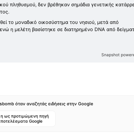
ικού πληθυσμού, δεν βρέθηκαν σημάδια γενετικής κατάρρ
τος.
θεί το μοναδικό οικοσύστημα του νησιού, μετά από
, ενώ η μελέτη βασίστηκε σε διατηρημένο DNA από δείγμα
Snapshot powere
sbomb όταν αναζητάς ειδήσεις στην Google
η ως προτιμώμενη πηγή
αποτελέσματα Google