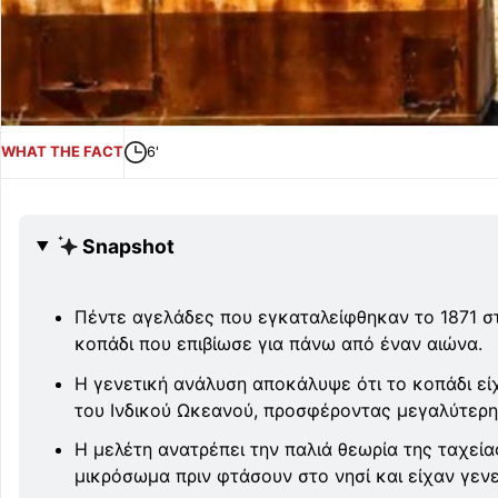
WHAT THE FACT
6'
Snapshot
Πέντε αγελάδες που εγκαταλείφθηκαν το 1871 σ
κοπάδι που επιβίωσε για πάνω από έναν αιώνα.
Η γενετική ανάλυση αποκάλυψε ότι το κοπάδι εί
του Ινδικού Ωκεανού, προσφέροντας μεγαλύτερη 
Η μελέτη ανατρέπει την παλιά θεωρία της ταχεία
μικρόσωμα πριν φτάσουν στο νησί και είχαν γενε