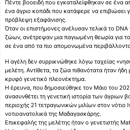
Πέντε βοοειδή που εγκαταλείφθηκαν σε ένα α
ένα άγριο κοπάδι που κατάφερε να επιβιώσει
πρόβλεψη εξαφάνισης.
Όταν οι επιστήμονες ανέλυσαν τελικά το DNA 
ζώων, ανέτρεψαν μια παγιωμένη θεωρία για 
σε ένα από τα πιο απομονωμένα περιβάλλοντα
Η αγέλη δεν συρρικνώθηκε λόγω ταχείας «νησ
μελέτη. Αντίθετα, τα ζώα πιθανότατα ήταν ήδη
κρυφό γενετικό πλεονέκτημα.
Η έρευνα, που δημοσιεύθηκε τον Μάιο του 202
ανασυνθέτει τη γενετική ιστορία των άγριων β
περιοχής 21 τετραγωνικών μιλίων στον νότιο Ι
νοτιοανατολικά της Μαδαγασκάρης.
Επικεφαλής της μελέτης ήταν ο γενετιστής Mat