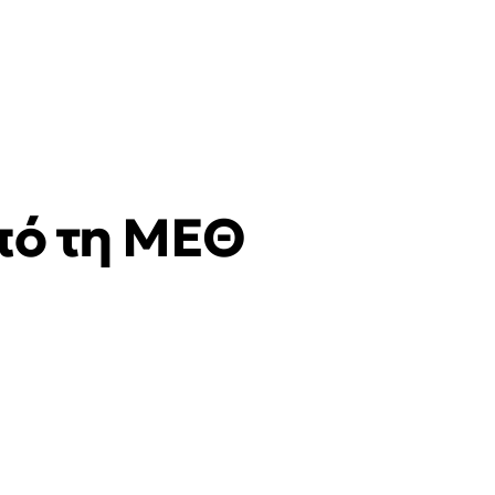
πό τη ΜΕΘ