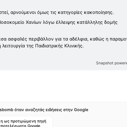
τεί, αρνούμενοι όμως τις κατηγορίες κακοποίησης.
 Νοσοκομείο Χανίων λόγω έλλειψης κατάλληλης δομής
εσα ασφαλές περιβάλλον για τα αδέλφια, καθώς η παραμο
λειτουργία της Παιδιατρικής Κλινικής.
Snapshot powere
sbomb όταν αναζητάς ειδήσεις στην Google
η ως προτιμώμενη πηγή
αποτελέσματα Google