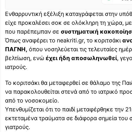
Eνθαρρυντική εξέλιξη καταγράφεται στην υπό
είχε προκαλέσει σοκ σε ολόκληρη τη χώρα, μ
που παρέπεμπαν σε
συστηματική κακοποίησ
Όπως αναφέρει το neakriti.gr, το κοριτσάκι
ανα
ΠΑΓΝΗ,
όπου νοσηλεύεται τις τελευταίες ημέρ
βελτίωση, ενώ
έχει ήδη αποσωληνωθεί
, γεγ
ιατρούς.
Το κοριτσάκι θα μεταφερθεί σε θάλαμο της Πα
να παρακολουθείται στενά από το ιατρικό προσ
από το νοσοκομείο.
Υπενθυμίζεται ότι το παιδί μεταφέρθηκε την 
εκτεταμένα τραύματα σε διάφορα σημεία του 
γιατρούς.