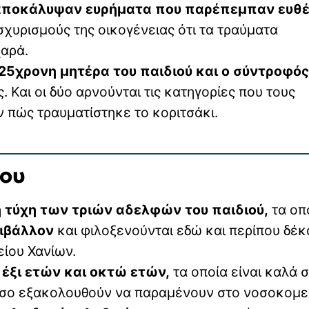
ς αποκάλυψαν ευρήματα που παρέπεμπαν ευθ
σχυρισμούς της οικογένειας ότι τα τραύματα
χαρά.
25χρονη μητέρα του παιδιού και ο σύντροφός
. Και οι δύο αρνούνται τις κατηγορίες που τους
ν πώς τραυματίστηκε το κοριτσάκι.
του
η τύχη των τριών αδελφών του παιδιού,
τα οπ
ιβάλλον
και φιλοξενούνται εδώ και περίπου δέκ
είου Χανίων.
 έξι ετών και οκτώ ετών,
τα οποία είναι καλά 
τόσο εξακολουθούν να παραμένουν στο νοσοκομε