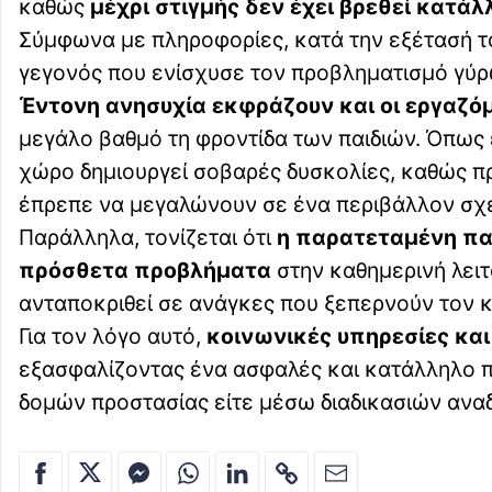
καθώς
μέχρι στιγμής δεν έχει βρεθεί κατά
Σύμφωνα με πληροφορίες, κατά την εξέτασή 
γεγονός που ενίσχυσε τον προβληματισμό γύρω
Έντονη ανησυχία εκφράζουν και οι εργαζόμ
μεγάλο βαθμό τη φροντίδα των παιδιών. Όπως
χώρο δημιουργεί σοβαρές δυσκολίες, καθώς πρόκ
έπρεπε να μεγαλώνουν σε ένα περιβάλλον σχε
Παράλληλα, τονίζεται ότι
η παρατεταμένη παρ
πρόσθετα προβλήματα
στην καθημερινή λειτ
ανταποκριθεί σε ανάγκες που ξεπερνούν τον 
Για τον λόγο αυτό,
κοινωνικές υπηρεσίες και
εξασφαλίζοντας ένα ασφαλές και κατάλληλο περ
δομών προστασίας είτε μέσω διαδικασιών αναδ