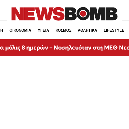
ΚΗ
ΟΙΚΟΝΟΜΙΑ
ΥΓΕΙΑ
ΚΟΣΜΟΣ
ΑΘΛΗΤΙΚΑ
LIFESTYLE
κι μόλις 8 ημερών – Νοσηλευόταν στη ΜΕΘ Νε