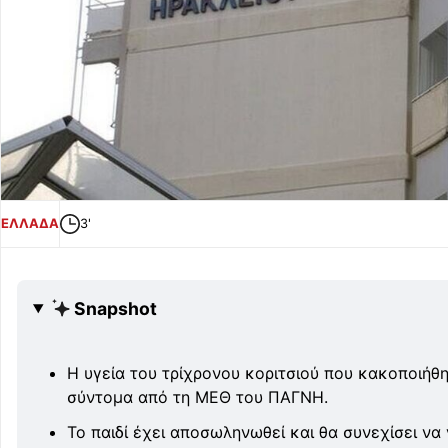
ΕΛΛΑΔΑ
3'
Snapshot
Η υγεία του τρίχρονου κοριτσιού που κακοποιήθη
σύντομα από τη ΜΕΘ του ΠΑΓΝΗ.
Το παιδί έχει αποσωληνωθεί και θα συνεχίσει να