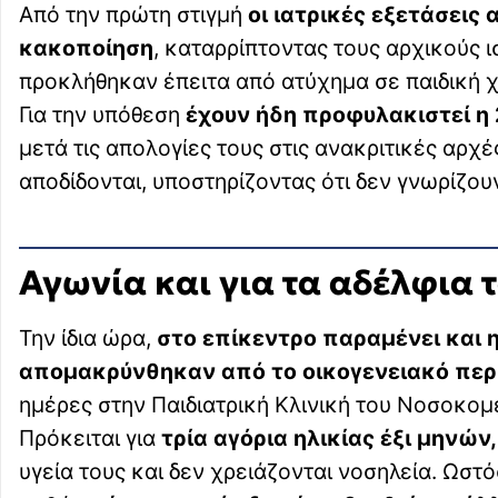
Από την πρώτη στιγμή
οι ιατρικές εξετάσει
κακοποίηση
, καταρρίπτοντας τους αρχικούς ι
προκλήθηκαν έπειτα από ατύχημα σε παιδική 
Για την υπόθεση
έχουν ήδη προφυλακιστεί η 
μετά τις απολογίες τους στις ανακριτικές αρχές
αποδίδονται, υποστηρίζοντας ότι δεν γνωρίζου
Αγωνία και για τα αδέλφια 
Την ίδια ώρα,
στο επίκεντρο παραμένει και 
απομακρύνθηκαν από το οικογενειακό περ
ημέρες στην Παιδιατρική Κλινική του Νοσοκομ
Πρόκειται για
τρία αγόρια ηλικίας έξι μηνών,
υγεία τους και δεν χρειάζονται νοσηλεία. Ωσ