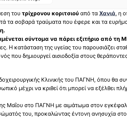
θεση του
τρίχρονου κοριτσιού
από τα
Χανιά
, η 
ετά τα σοβαρά τραύματα που έφερε και τα ευρήμ
η.
μένεται σύντομα να πάρει εξιτήριο από τη Μ
ες. Η κατάσταση της υγείας του παρουσιάζει στα
ονός που δημιουργεί αισιοδοξία στους θεράποντε
ιδοχειρουργικής Κλινικής του ΠΑΓΝΗ, όπου θα συ
ωπικό μέχρι να κριθεί ότι μπορεί να εξέλθει πλ
21ης Μαΐου στο ΠΑΓΝΗ με αιμάτωμα στον εγκέφαλ
σώματός του, προκαλώντας έντονη ανησυχία στο