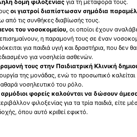
λληλη δομή φιλοξενίας
για τη μεταφορά τους.
τους
οι γιατροί διαπίστωσαν σημάδια παραμέλ
 από τις συνθήκες διαβίωσής τους.
ενοι του νοσοκομείου,
οι οποίοι έχουν αναλάβ
 επισημαίνουν, η παραμονή τους σε έναν νοσοκο
ειται για παιδιά υγιή και δραστήρια, που δεν θα
διασμένο για νοσηλεία ασθενών.
αμονή τους στην Παιδιατρική Κλινική δημιο
ουργία της μονάδας, ενώ το προσωπικό καλείται
καθαρά νοσηλευτικό του ρόλο.
 αρμόδιοι φορείς καλούνται να δώσουν άμεσ
ιβάλλον φιλοξενίας για τα τρία παιδιά, είτε μέ
οχής, όπου αυτό κριθεί εφικτό.