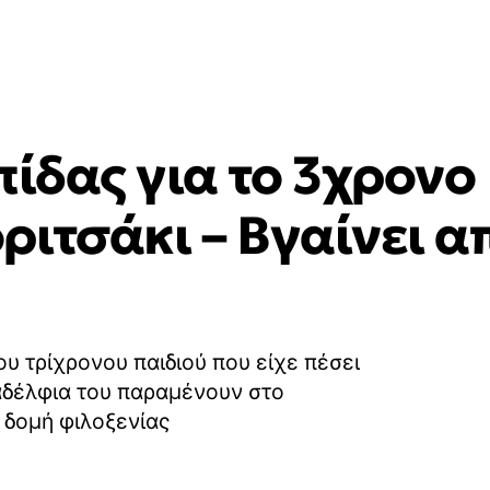
πίδας για το 3χρονο
ριτσάκι – Βγαίνει α
ου τρίχρονου παιδιού που είχε πέσει
 αδέλφια του παραμένουν στο
δομή φιλοξενίας