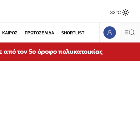
32℃
ΚΑΙΡΟΣ
ΠΡΩΤΟΣΕΛΙΔΑ
SHORTLIST
ε από τον 5ο όροφο πολυκατοικίας