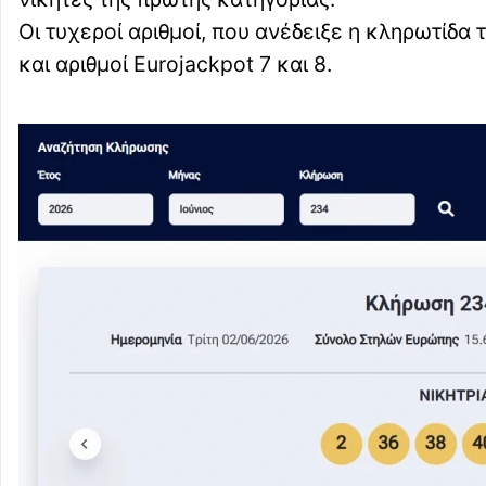
Οι τυχεροί αριθμοί, που ανέδειξε η κληρωτίδα τ
και αριθμοί Eurojackpot 7 και 8.