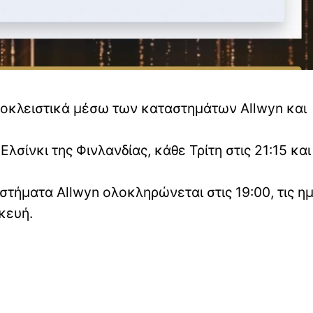
αποκλειστικά μέσω των καταστημάτων Allwyn και
λσίνκι της Φινλανδίας, κάθε Τρίτη στις 21:15 κα
στήματα Allwyn ολοκληρώνεται στις 19:00, τις η
κευή.