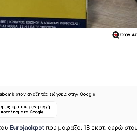
ΣΧΟΛΙΑ
sbomb όταν αναζητάς ειδήσεις στην Google
η ως προτιμώμενη πηγή
αποτελέσματα Google
 του
Eurojackpot
που μοιράζει 18 εκατ. ευρώ στο