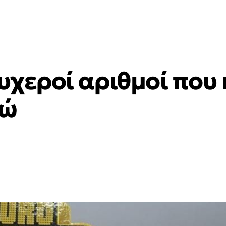
τυχεροί αριθμοί που 
ρώ